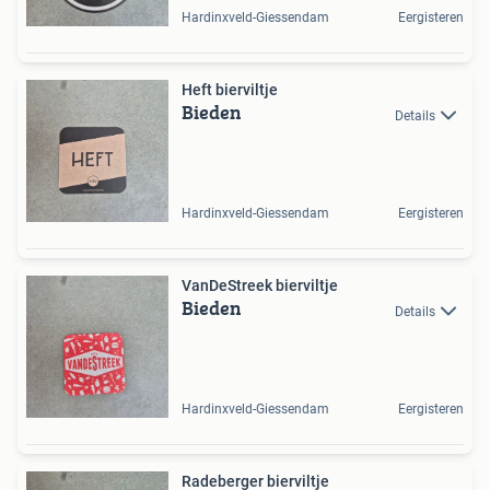
Hardinxveld-Giessendam
Eergisteren
Heft bierviltje
Bieden
Details
Hardinxveld-Giessendam
Eergisteren
VanDeStreek bierviltje
Bieden
Details
Hardinxveld-Giessendam
Eergisteren
Radeberger bierviltje