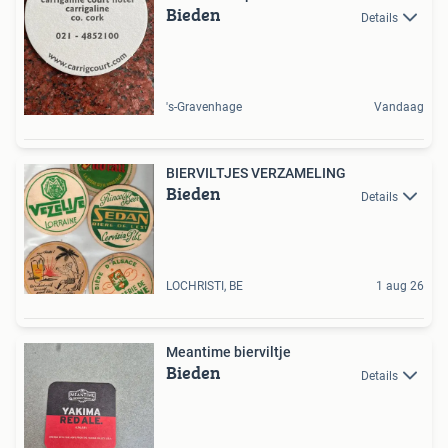
Bieden
Details
's-Gravenhage
Vandaag
BIERVILTJES VERZAMELING
Bieden
Details
LOCHRISTI, BE
1 aug 26
Meantime bierviltje
Bieden
Details