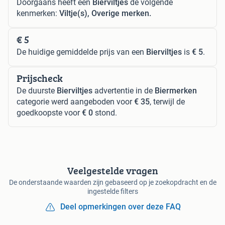
Doorgaans heeft een
Bierviltjes
de volgende
kenmerken:
Viltje(s), Overige merken.
€ 5
De huidige gemiddelde prijs van een
Bierviltjes
is
€ 5
.
Prijscheck
De duurste
Bierviltjes
advertentie in de
Biermerken
categorie werd aangeboden voor
€ 35
, terwijl de
goedkoopste voor
€ 0
stond.
Veelgestelde vragen
De onderstaande waarden zijn gebaseerd op je zoekopdracht en de
ingestelde filters
Deel opmerkingen over deze FAQ