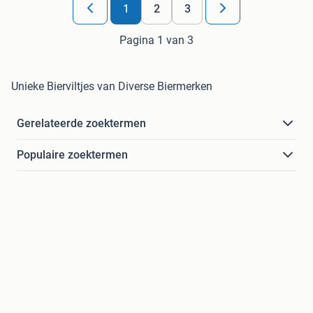
1
2
3
Pagina 1 van 3
Unieke Bierviltjes van Diverse Biermerken
Gerelateerde zoektermen
Populaire zoektermen