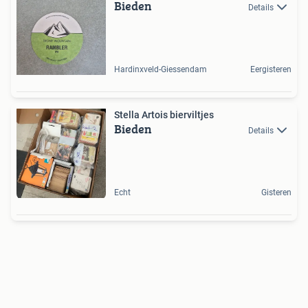
Bieden
Details
Hardinxveld-Giessendam
Eergisteren
Stella Artois bierviltjes
Bieden
Details
Echt
Gisteren