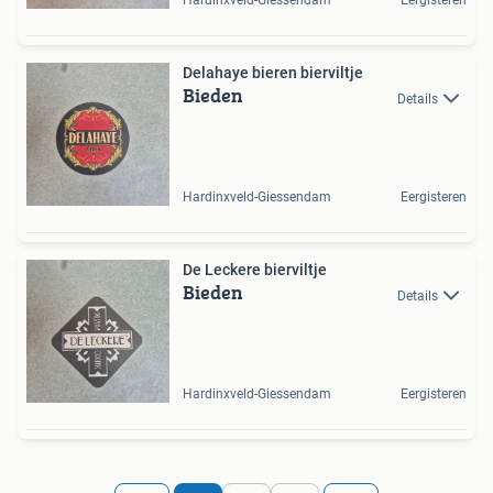
Hardinxveld-Giessendam
Eergisteren
Delahaye bieren bierviltje
Bieden
Details
Hardinxveld-Giessendam
Eergisteren
De Leckere bierviltje
Bieden
Details
Hardinxveld-Giessendam
Eergisteren