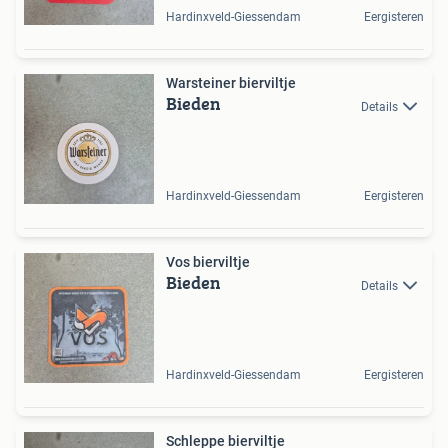
Hardinxveld-Giessendam
Eergisteren
Warsteiner bierviltje
Bieden
Details
Hardinxveld-Giessendam
Eergisteren
Vos bierviltje
Bieden
Details
Hardinxveld-Giessendam
Eergisteren
Schleppe bierviltje