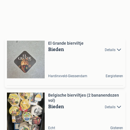
El Grande bierviltje
Bieden
Details
Hardinxveld-Giessendam
Eergisteren
Belgische bierviltjes (2 bananendozen
vol)
Bieden
Details
Echt
Gisteren