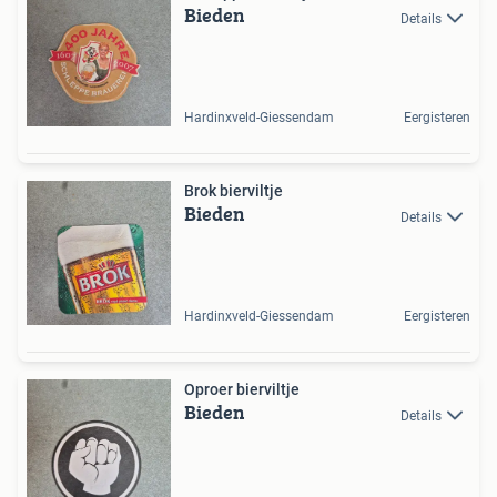
Bieden
Details
Hardinxveld-Giessendam
Eergisteren
Brok bierviltje
Bieden
Details
Hardinxveld-Giessendam
Eergisteren
Oproer bierviltje
Bieden
Details