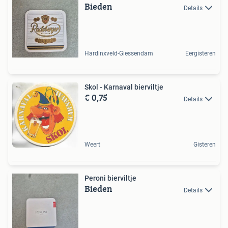
Bieden
Details
Hardinxveld-Giessendam
Eergisteren
Skol - Karnaval bierviltje
€ 0,75
Details
Weert
Gisteren
Peroni bierviltje
Bieden
Details