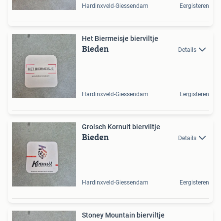
Hardinxveld-Giessendam
Eergisteren
Het Biermeisje bierviltje
Bieden
Details
Hardinxveld-Giessendam
Eergisteren
Grolsch Kornuit bierviltje
Bieden
Details
Hardinxveld-Giessendam
Eergisteren
Stoney Mountain bierviltje