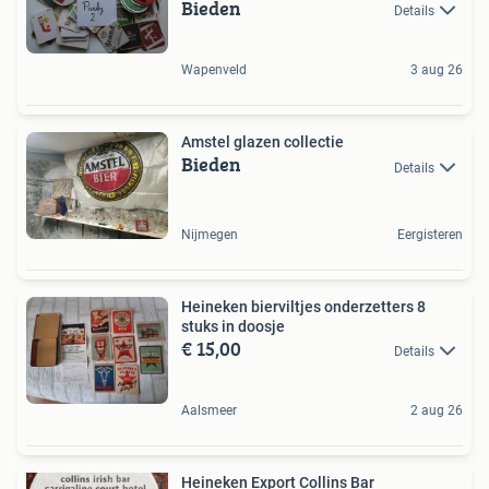
Bieden
Details
Wapenveld
3 aug 26
Amstel glazen collectie
Bieden
Details
Nijmegen
Eergisteren
Heineken bierviltjes onderzetters 8
stuks in doosje
€ 15,00
Details
Aalsmeer
2 aug 26
Heineken Export Collins Bar