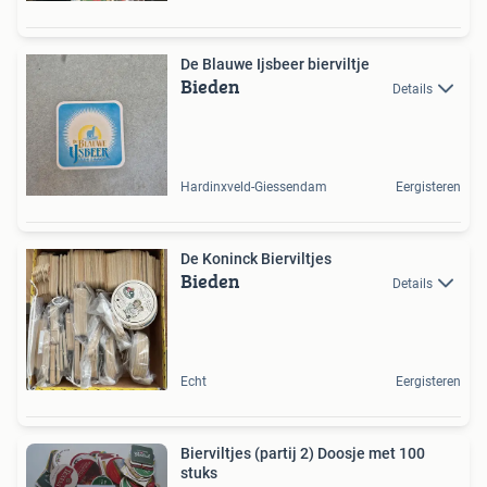
De Blauwe Ijsbeer bierviltje
Bieden
Details
Hardinxveld-Giessendam
Eergisteren
De Koninck Bierviltjes
Bieden
Details
Echt
Eergisteren
Bierviltjes (partij 2) Doosje met 100
stuks