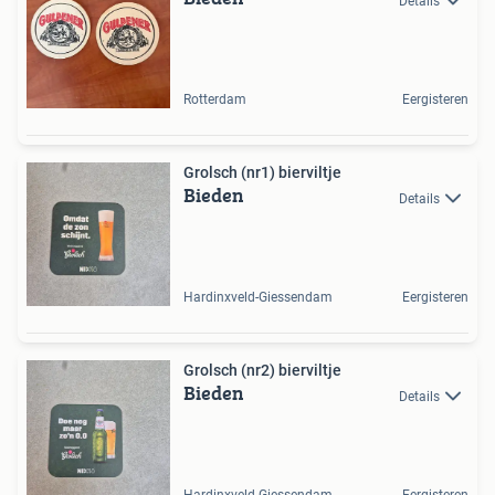
Details
Rotterdam
Eergisteren
Grolsch (nr1) bierviltje
Bieden
Details
Hardinxveld-Giessendam
Eergisteren
Grolsch (nr2) bierviltje
Bieden
Details