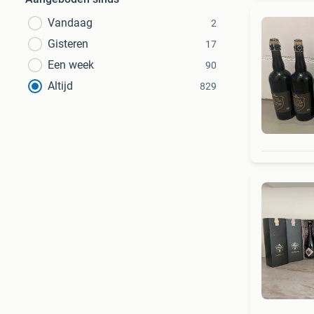
Vandaag
2
Gisteren
17
Een week
90
Altijd
829