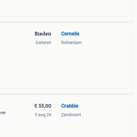
Bieden
Cornelis
Gisteren
Rotterdam
€ 55,00
Crabbie
wee
5 aug 26
Zandvoort