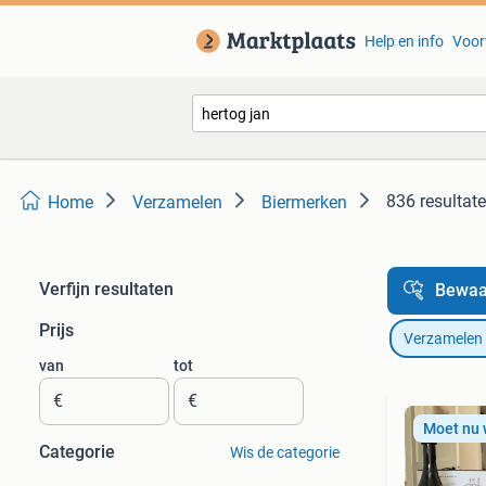
Help en info
Voor
836 resultat
Home
Verzamelen
Biermerken
Verfijn resultaten
Bewaa
Prijs
Verzamelen
van
tot
€
€
Moet nu
Categorie
Wis de categorie