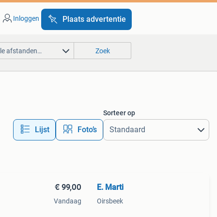
Inloggen
Plaats advertentie
lle afstanden…
Zoek
Sorteer op
Lijst
Foto’s
€ 99,00
E. Marti
Vandaag
Oirsbeek