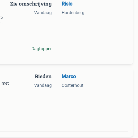
Zie omschrijving
Rislo
Vandaag
Hardenberg
 5
 -
go&
Dagtopper
Bieden
Marco
g met
Vandaag
Oosterhout