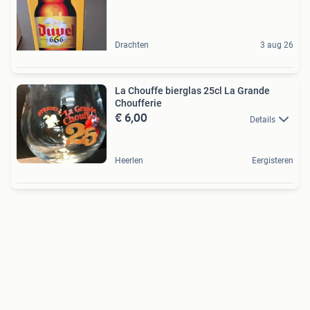
Drachten
3 aug 26
La Chouffe bierglas 25cl La Grande
Choufferie
€ 6,00
Details
Heerlen
Eergisteren