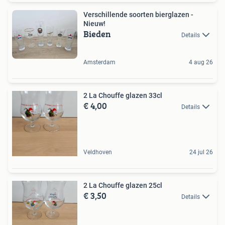
Verschillende soorten bierglazen -
Nieuw!
Bieden
Details
Amsterdam
4 aug 26
2 La Chouffe glazen 33cl
€ 4,00
Details
Veldhoven
24 jul 26
2 La Chouffe glazen 25cl
€ 3,50
Details