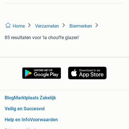
Home
Verzamelen
Biermerken
85 resultaten
voor 'la chouffe glazen'
Blog
Marktplaats Zakelijk
Veilig en Succesvol
Help en Info
Voorwaarden