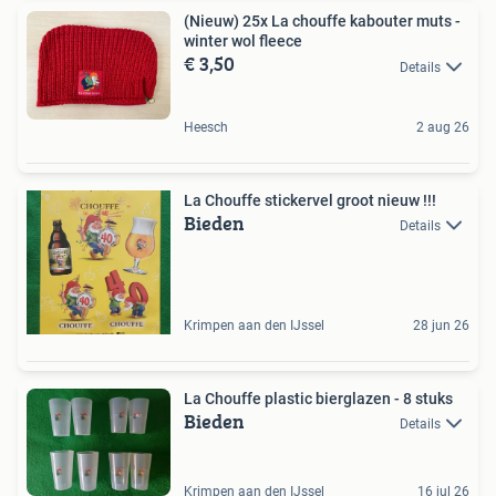
(Nieuw) 25x La chouffe kabouter muts -
winter wol fleece
€ 3,50
Details
Heesch
2 aug 26
La Chouffe stickervel groot nieuw !!!
Bieden
Details
Krimpen aan den IJssel
28 jun 26
La Chouffe plastic bierglazen - 8 stuks
Bieden
Details
Krimpen aan den IJssel
16 jul 26