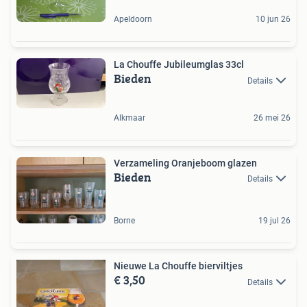
Apeldoorn
10 jun 26
La Chouffe Jubileumglas 33cl
Bieden
Details
Alkmaar
26 mei 26
Verzameling Oranjeboom glazen
Bieden
Details
Borne
19 jul 26
Nieuwe La Chouffe bierviltjes
€ 3,50
Details