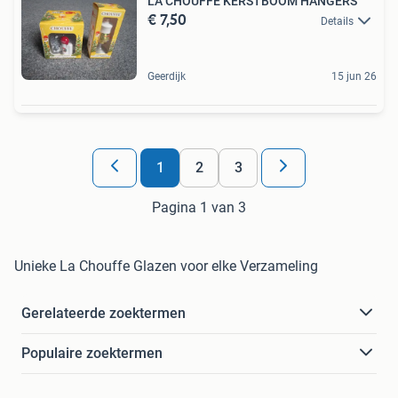
LA CHOUFFE KERSTBOOM HANGERS
€ 7,50
Details
Geerdijk
15 jun 26
1
2
3
Pagina 1 van 3
Unieke La Chouffe Glazen voor elke Verzameling
Gerelateerde zoektermen
Populaire zoektermen