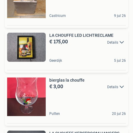
Castricum
9 jul 26
LA CHOUFFE LED LICHTRECLAME
€ 175,00
Details
Geerdijk
5 jul 26
bierglas la chouffe
€ 3,00
Details
Putten
20 jul 26