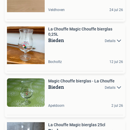
Veldhoven
24 jul 26
La Chouffe Magic Chouffe bierglas
0,25L
Bieden
Details
Bocholtz
12 jul 26
Magic Chouffe bierglas - La Chouffe
Bieden
Details
Apeldoorn
2 jul 26
La Chouffe Magic bierglas 25cl