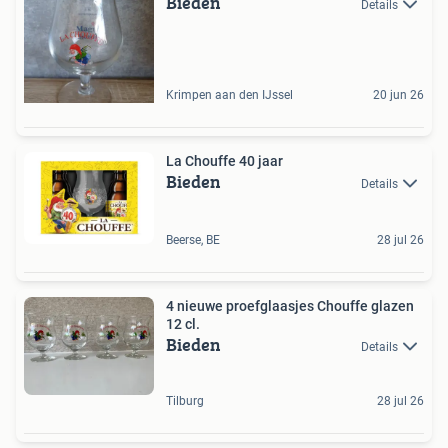
Bieden
Details
Krimpen aan den IJssel
20 jun 26
La Chouffe 40 jaar
Bieden
Details
Beerse, BE
28 jul 26
4 nieuwe proefglaasjes Chouffe glazen
12 cl.
Bieden
Details
Tilburg
28 jul 26