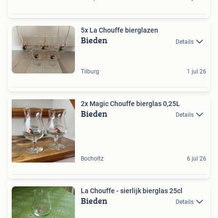
5x La Chouffe bierglazen
Bieden
Details
Tilburg
1 jul 26
2x Magic Chouffe bierglas 0,25L
Bieden
Details
Bocholtz
6 jul 26
La Chouffe - sierlijk bierglas 25cl
Bieden
Details