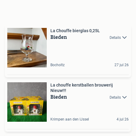
La Chouffe bierglas 0,25L
Bieden
Details
Bocholtz
27 jul 26
La chouffe kerstballen brouwerij
Nieuw!!!
Bieden
Details
Krimpen aan den IJssel
4 jul 26