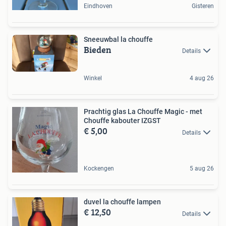
Eindhoven
Gisteren
Sneeuwbal la chouffe
Bieden
Details
Winkel
4 aug 26
Prachtig glas La Chouffe Magic - met
Chouffe kabouter IZGST
€ 5,00
Details
Kockengen
5 aug 26
duvel la chouffe lampen
€ 12,50
Details