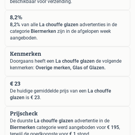
beschikbaar voor verzending.
8,2%
8,2%
van alle
La chouffe glazen
advertenties in de
categorie
Biermerken
zijn in de afgelopen week
aangeboden.
Kenmerken
Doorgaans heeft een
La chouffe glazen
de volgende
kenmerken:
Overige merken, Glas of Glazen.
€ 23
De huidige gemiddelde prijs van een
La chouffe
glazen
is
€ 23
.
Prijscheck
De duurste
La chouffe glazen
advertentie in de
Biermerken
categorie werd aangeboden voor
€ 195
,
terwijl de goedkoopste voor
€ 1
stond.