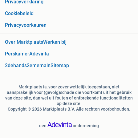
Privacyverklaring
Cookiebeleid
Privacyvoorkeuren
Over Marktplaats
Werken bij
Perskamer
Adevinta
2dehands
2ememain
Sitemap
Marktplaats is, voor zover wettelijk toegestaan, niet
aansprakelijk voor (gevolg)schade die voortkomt uit het gebruik
van deze site, dan wel uit fouten of ontbrekende functionaliteiten
op deze site.
Copyright © 2026 Marktplaats B.V. Alle rechten voorbehouden.
een
onderneming