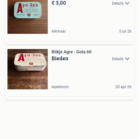
€ 3,00
Details
Alkmaar
5 jul 26
Blikje Agre - Gola 60
Bieden
Details
Apeldoorn
20 apr 26