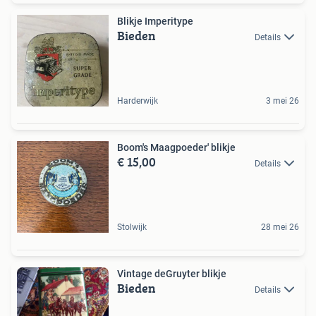
Blikje Imperitype
Bieden
Details
Harderwijk
3 mei 26
Boom's Maagpoeder' blikje
€ 15,00
Details
Stolwijk
28 mei 26
Vintage deGruyter blikje
Bieden
Details