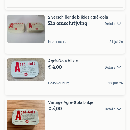
2 verschillende blikjes agré-gola
Zie omschrijving
Details
Krommenie
21 jul 26
Agré-Gola blikje
€ 4,00
Details
Oost-Souburg
23 jun 26
Vintage Agré-Gola blikje
€ 5,00
Details