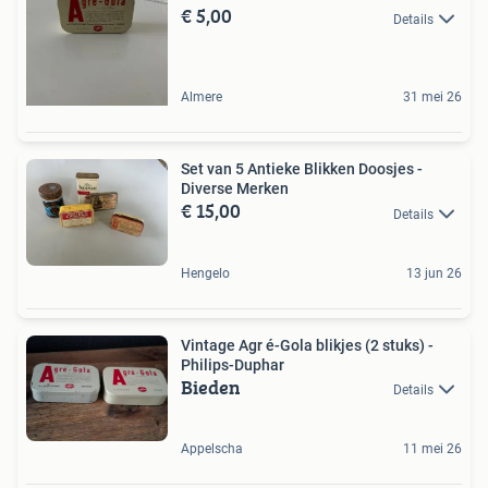
€ 5,00
Details
Almere
31 mei 26
Set van 5 Antieke Blikken Doosjes -
Diverse Merken
€ 15,00
Details
Hengelo
13 jun 26
Vintage Agr é-Gola blikjes (2 stuks) -
Philips-Duphar
Bieden
Details
Appelscha
11 mei 26