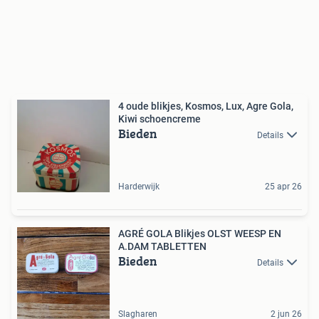
4 oude blikjes, Kosmos, Lux, Agre Gola,
Kiwi schoencreme
Bieden
Details
Harderwijk
25 apr 26
AGRÉ GOLA Blikjes OLST WEESP EN
A.DAM TABLETTEN
Bieden
Details
Slagharen
2 jun 26