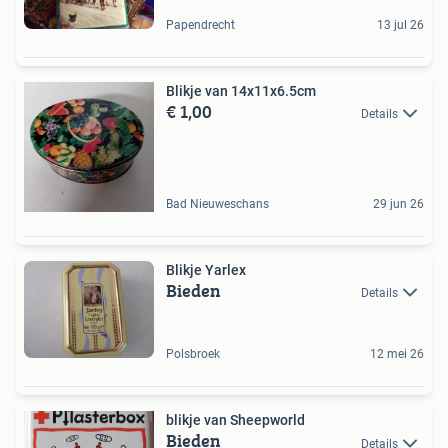
Papendrecht
13 jul 26
Blikje van 14x11x6.5cm
€ 1,00
Details
Bad Nieuweschans
29 jun 26
Blikje Yarlex
Bieden
Details
Polsbroek
12 mei 26
blikje van Sheepworld
Bieden
Details