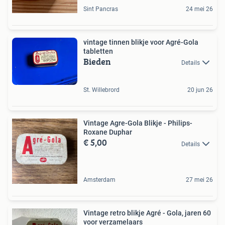
Sint Pancras
24 mei 26
vintage tinnen blikje voor Agré-Gola
tabletten
Bieden
Details
St. Willebrord
20 jun 26
Vintage Agre-Gola Blikje - Philips-
Roxane Duphar
€ 5,00
Details
Amsterdam
27 mei 26
Vintage retro blikje Agré - Gola, jaren 60
voor verzamelaars