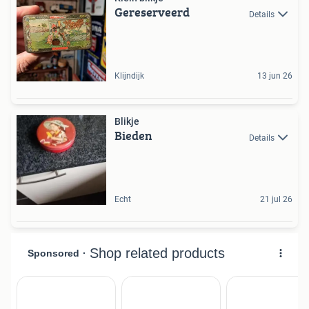
Gereserveerd
Details
Klijndijk
13 jun 26
Blikje
Bieden
Details
Echt
21 jul 26