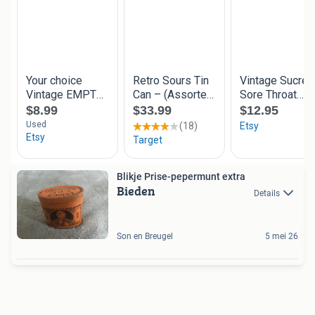
Blikje Prise-pepermunt extra
Bieden
Details
Son en Breugel
5 mei 26