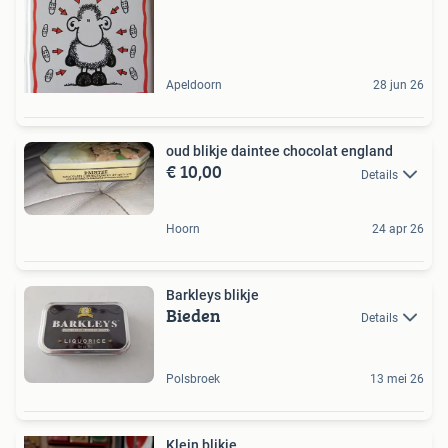
Apeldoorn
28 jun 26
oud blikje daintee chocolat england
€ 10,00
Details
Hoorn
24 apr 26
Barkleys blikje
Bieden
Details
Polsbroek
13 mei 26
Klein blikje