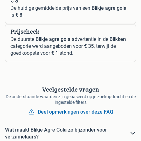
€ 8
De huidige gemiddelde prijs van een
Blikje agre gola
is
€ 8
.
Prijscheck
De duurste
Blikje agre gola
advertentie in de
Blikken
categorie werd aangeboden voor
€ 35
, terwijl de
goedkoopste voor
€ 1
stond.
Veelgestelde vragen
De onderstaande waarden zijn gebaseerd op je zoekopdracht en de
ingestelde filters
Deel opmerkingen over deze FAQ
Wat maakt Blikje Agre Gola zo bijzonder voor
verzamelaars?