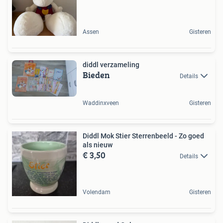
Assen
Gisteren
diddl verzameling
Bieden
Details
Waddinxveen
Gisteren
Diddl Mok Stier Sterrenbeeld - Zo goed
als nieuw
€ 3,50
Details
Volendam
Gisteren