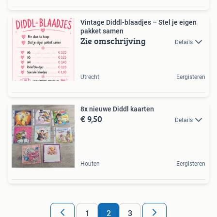
Vintage Diddl-blaadjes – Stel je eigen
pakket samen
Zie omschrijving
Details
Utrecht
Eergisteren
8x nieuwe Diddl kaarten
€ 9,50
Details
Houten
Eergisteren
1
2
3