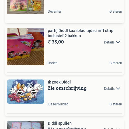
Deventer
Gisteren
partij Diddl kaasblad tijdschrift strip
inclusief 2 bakken
€ 35,00
Details
Roden
Gisteren
Ik zoek Diddl
Zie omschrijving
Details
IJsselmuiden
Gisteren
Diddl spullen