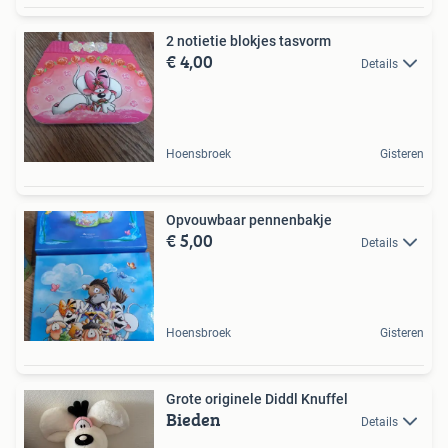
2 notietie blokjes tasvorm
€ 4,00
Details
Hoensbroek
Gisteren
Opvouwbaar pennenbakje
€ 5,00
Details
Hoensbroek
Gisteren
Grote originele Diddl Knuffel
Bieden
Details