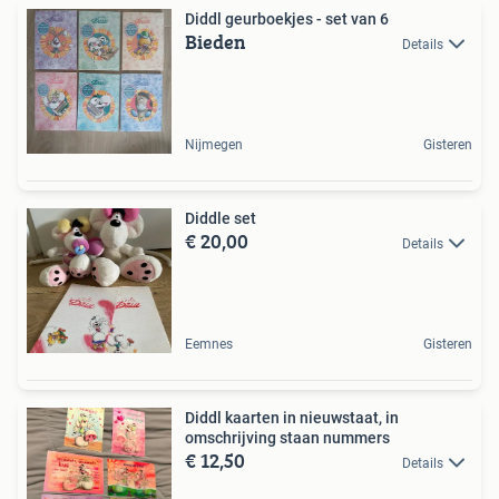
Diddl geurboekjes - set van 6
Bieden
Details
Nijmegen
Gisteren
Diddle set
€ 20,00
Details
Eemnes
Gisteren
Diddl kaarten in nieuwstaat, in
omschrijving staan nummers
€ 12,50
Details