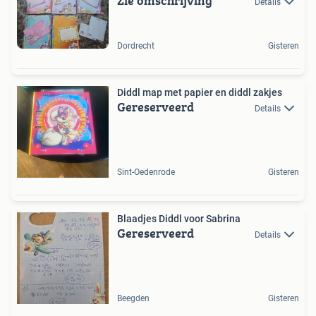
Zie omschrijving
Details
Dordrecht
Gisteren
Diddl map met papier en diddl zakjes
Gereserveerd
Details
Sint-Oedenrode
Gisteren
Blaadjes Diddl voor Sabrina
Gereserveerd
Details
Beegden
Gisteren