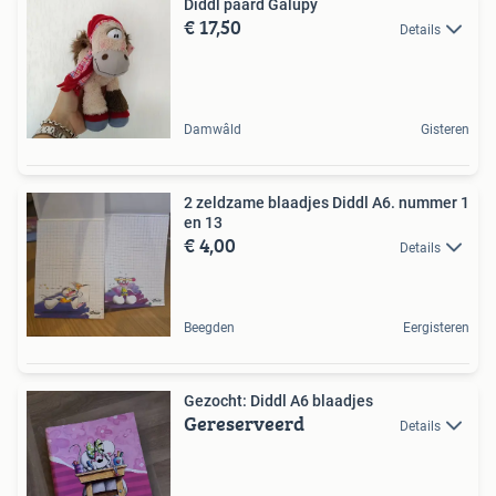
Diddl paard Galupy
€ 17,50
Details
Damwâld
Gisteren
2 zeldzame blaadjes Diddl A6. nummer 1
en 13
€ 4,00
Details
Beegden
Eergisteren
Gezocht: Diddl A6 blaadjes
Gereserveerd
Details