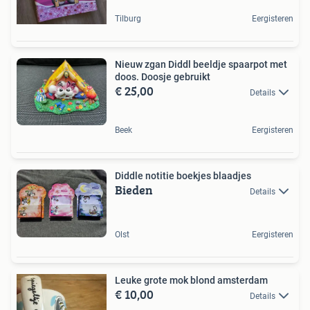
Tilburg
Eergisteren
Nieuw zgan Diddl beeldje spaarpot met
doos. Doosje gebruikt
€ 25,00
Details
Beek
Eergisteren
Diddle notitie boekjes blaadjes
Bieden
Details
Olst
Eergisteren
Leuke grote mok blond amsterdam
€ 10,00
Details