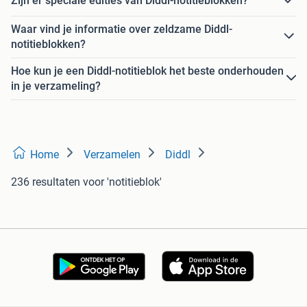
Zijn er speciale edities van Diddl-notitieblokken?
Waar vind je informatie over zeldzame Diddl-
notitieblokken?
Hoe kun je een Diddl-notitieblok het beste onderhouden
in je verzameling?
Home
Verzamelen
Diddl
236 resultaten
voor 'notitieblok'