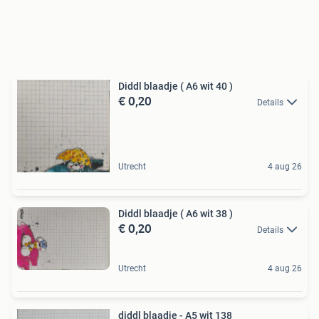
Diddl blaadje ( A6 wit 40 )
€ 0,20
Details
Utrecht
4 aug 26
Diddl blaadje ( A6 wit 38 )
€ 0,20
Details
Utrecht
4 aug 26
diddl blaadje - A5 wit 138