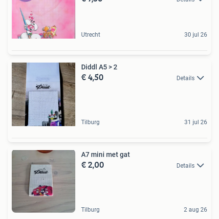
Utrecht
30 jul 26
Diddl A5 > 2
€ 4,50
Details
Tilburg
31 jul 26
A7 mini met gat
€ 2,00
Details
Tilburg
2 aug 26