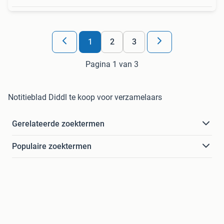
1
2
3
Pagina 1 van 3
Notitieblad Diddl te koop voor verzamelaars
Gerelateerde zoektermen
Populaire zoektermen