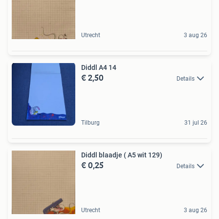
Utrecht
3 aug 26
Diddl A4 14
€ 2,50
Details
Tilburg
31 jul 26
Diddl blaadje ( A5 wit 129)
€ 0,25
Details
Utrecht
3 aug 26