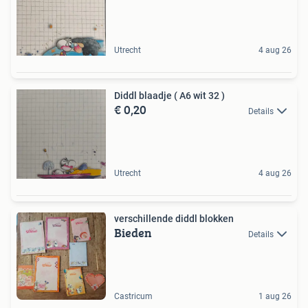
Utrecht
4 aug 26
Diddl blaadje ( A6 wit 32 )
€ 0,20
Details
Utrecht
4 aug 26
verschillende diddl blokken
Bieden
Details
Castricum
1 aug 26