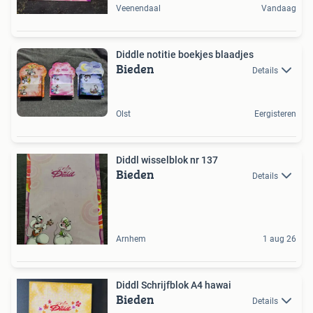
Veenendaal
Vandaag
Diddle notitie boekjes blaadjes
Bieden
Details
Olst
Eergisteren
Diddl wisselblok nr 137
Bieden
Details
Arnhem
1 aug 26
Diddl Schrijfblok A4 hawai
Bieden
Details