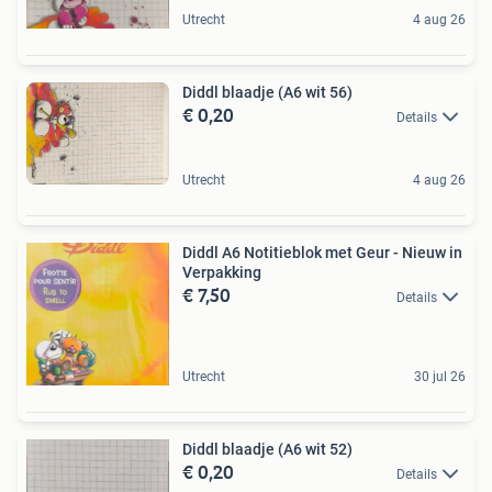
Utrecht
4 aug 26
Diddl blaadje (A6 wit 56)
€ 0,20
Details
Utrecht
4 aug 26
Diddl A6 Notitieblok met Geur - Nieuw in
Verpakking
€ 7,50
Details
Utrecht
30 jul 26
Diddl blaadje (A6 wit 52)
€ 0,20
Details