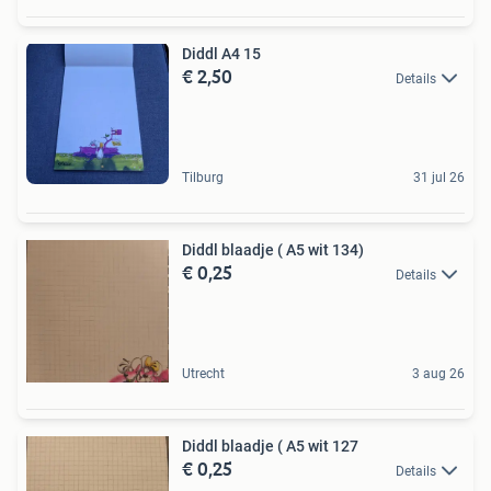
Diddl A4 15
€ 2,50
Details
Tilburg
31 jul 26
Diddl blaadje ( A5 wit 134)
€ 0,25
Details
Utrecht
3 aug 26
Diddl blaadje ( A5 wit 127
€ 0,25
Details