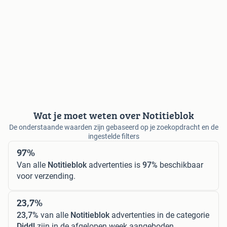
Wat je moet weten over Notitieblok
De onderstaande waarden zijn gebaseerd op je zoekopdracht en de
ingestelde filters
97%
Van alle
Notitieblok
advertenties is
97%
beschikbaar
voor verzending.
23,7%
23,7%
van alle
Notitieblok
advertenties in de categorie
Diddl
zijn in de afgelopen week aangeboden.