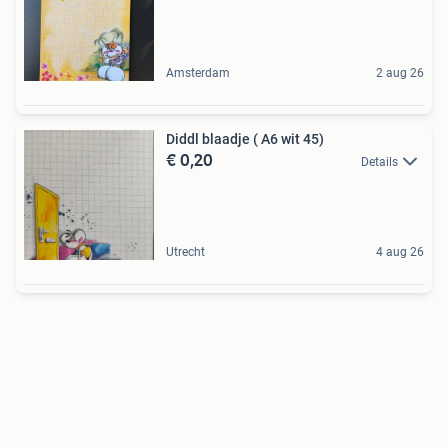
Amsterdam
2 aug 26
Diddl blaadje ( A6 wit 45)
€ 0,20
Details
Utrecht
4 aug 26