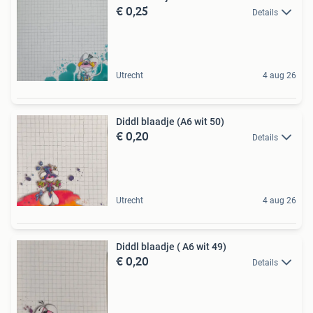
€ 0,25
Details
Utrecht
4 aug 26
Diddl blaadje (A6 wit 50)
€ 0,20
Details
Utrecht
4 aug 26
Diddl blaadje ( A6 wit 49)
€ 0,20
Details