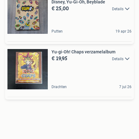
Disney, Yu-Gi-Oh, Beyblade
€ 25,00
Details
Putten
19 apr 26
Yu-gi-Oh! Chaps verzamelalbum
€ 19,95
Details
Drachten
7 jul 26