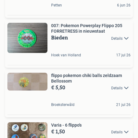
Petten
6 jun 26
007: Pokemon Powerplay Flippo 205
FORRETRESS in nieuwstaat
Bieden
Details
Hoek van Holland
17 jul 26
flippo pokemon chiki balls zeldzaam
Bellossom
€ 5,50
Details
Broeksterwâld
21 jul 26
Varia - 6 flippo's
€ 1,50
Details