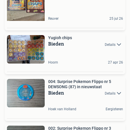
Reuver
25 jul 26
Yugioh chips
Bieden
Details
Hoorn
27 apr 26
004: Surprise Pokemon Flippo nr 5
DEWSONG (87) in nieuwstaat
Bieden
Details
Hoek van Holland
Eergisteren
002: Surprise Pokemon Flippo nr 3