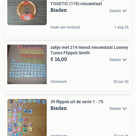
TOGETIC (176) nieuwstaat
Bieden
Details
Hoek van Holland
1 aug 26
zakje met 214 meest nieuwstaat Looney
Tunes Flippo's Smith
€ 16,00
Details
Hilversum
30 jun 26
39 flippo's uit de serie 1 - 75
Bieden
Details
Apeldoorn
25 jun 26