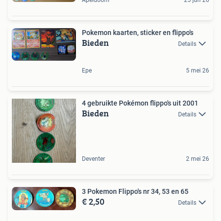
Pokemon kaarten, sticker en flippo's
Bieden
Details
Epe
5 mei 26
4 gebruikte Pokémon flippo's uit 2001
Bieden
Details
Deventer
2 mei 26
3 Pokemon Flippo's nr 34, 53 en 65
€ 2,50
Details