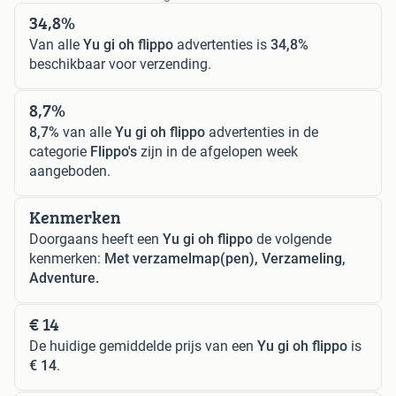
34,8%
Van alle
Yu gi oh flippo
advertenties is
34,8%
beschikbaar voor verzending.
8,7%
8,7%
van alle
Yu gi oh flippo
advertenties in de
categorie
Flippo's
zijn in de afgelopen week
aangeboden.
Kenmerken
Doorgaans heeft een
Yu gi oh flippo
de volgende
kenmerken:
Met verzamelmap(pen), Verzameling,
Adventure.
€ 14
De huidige gemiddelde prijs van een
Yu gi oh flippo
is
€ 14
.