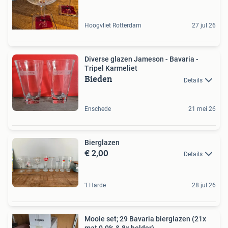
Hoogvliet Rotterdam
27 jul 26
Diverse glazen Jameson - Bavaria -
Tripel Karmeliet
Bieden
Details
Enschede
21 mei 26
Bierglazen
€ 2,00
Details
't Harde
28 jul 26
Mooie set; 29 Bavaria bierglazen (21x