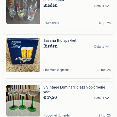
Bieden
Details
Heemskerk
16 jul 26
Bavaria thuispakket
Bieden
Details
Sint-Michielsgestel
28 mei 26
3 Vintage Luminarc glazen op groene
voet
€ 17,50
Details
Hoogvliet Rotterdam
27 jul 26