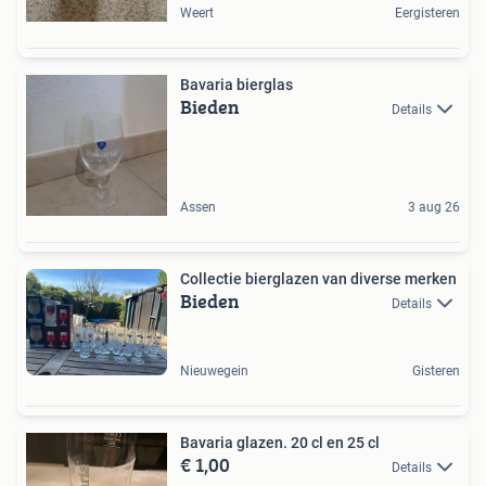
Weert
Eergisteren
Bavaria bierglas
Bieden
Details
Assen
3 aug 26
Collectie bierglazen van diverse merken
Bieden
Details
Nieuwegein
Gisteren
Bavaria glazen. 20 cl en 25 cl
€ 1,00
Details