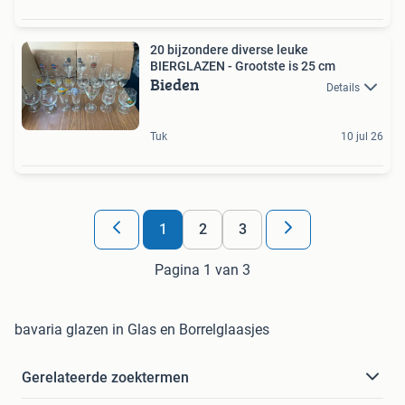
20 bijzondere diverse leuke
BIERGLAZEN - Grootste is 25 cm
Bieden
Details
Tuk
10 jul 26
1
2
3
Pagina 1 van 3
bavaria glazen in Glas en Borrelglaasjes
Gerelateerde zoektermen