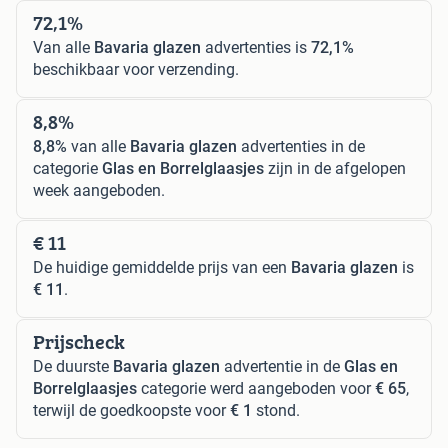
72,1%
Van alle
Bavaria glazen
advertenties is
72,1%
beschikbaar voor verzending.
8,8%
8,8%
van alle
Bavaria glazen
advertenties in de
categorie
Glas en Borrelglaasjes
zijn in de afgelopen
week aangeboden.
€ 11
De huidige gemiddelde prijs van een
Bavaria glazen
is
€ 11
.
Prijscheck
De duurste
Bavaria glazen
advertentie in de
Glas en
Borrelglaasjes
categorie werd aangeboden voor
€ 65
,
terwijl de goedkoopste voor
€ 1
stond.