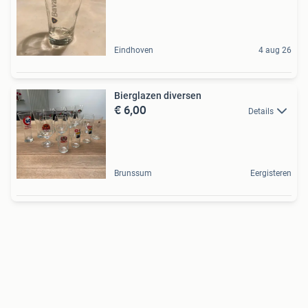
Eindhoven
4 aug 26
Bierglazen diversen
€ 6,00
Details
Brunssum
Eergisteren