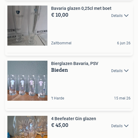
Bavaria glazen 0,25cl met boet
€ 10,00
Details
Zaltbommel
6 jun 26
Bierglazen Bavaria, PSV
Bieden
Details
't Harde
15 mei 26
4 Beefeater Gin glazen
€ 45,00
Details