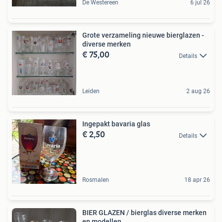
De Westereen
6 jul 26
Grote verzameling nieuwe bierglazen -
diverse merken
€ 75,00
Details
Leiden
2 aug 26
Ingepakt bavaria glas
€ 2,50
Details
Rosmalen
18 apr 26
BIER GLAZEN / bierglas diverse merken
en modellen