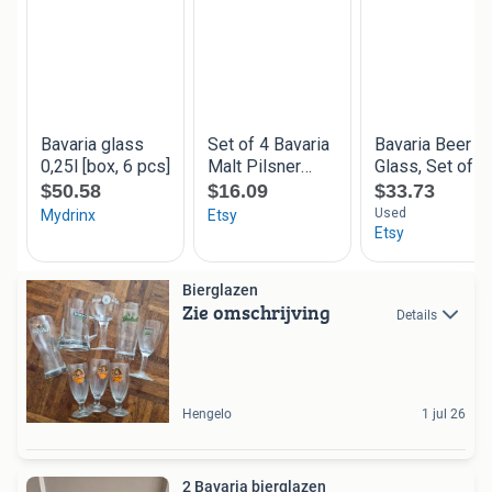
Bierglazen
Zie omschrijving
Details
Hengelo
1 jul 26
2 Bavaria bierglazen