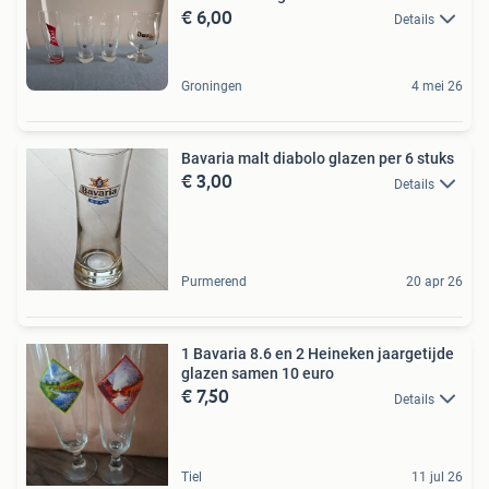
€ 6,00
Details
Groningen
4 mei 26
Bavaria malt diabolo glazen per 6 stuks
€ 3,00
Details
Purmerend
20 apr 26
1 Bavaria 8.6 en 2 Heineken jaargetijde
glazen samen 10 euro
€ 7,50
Details
Tiel
11 jul 26