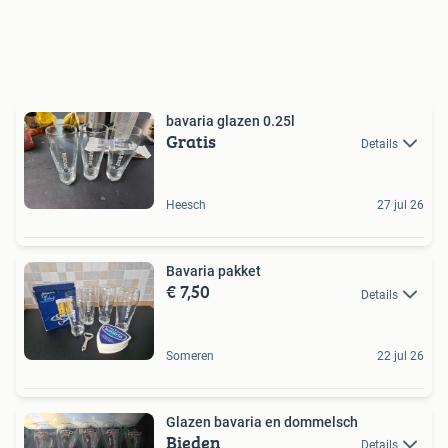
bavaria glazen 0.25l
Gratis
Details
Heesch
27 jul 26
Bavaria pakket
€ 7,50
Details
Someren
22 jul 26
Glazen bavaria en dommelsch
Bieden
Details