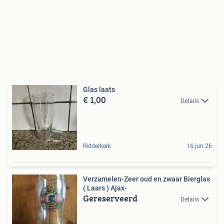
Glas laats
€ 1,00
Details
Ridderkerk
16 jun 26
Verzamelen-Zeer oud en zwaar Bierglas
( Laars ) Ajax-
Gereserveerd
Details