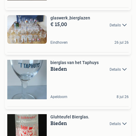
glaswerk ,bierglazen
€ 15,00
Details
Eindhoven
26 jul 26
bierglas van het Taphuys
Bieden
Details
Apeldoorn
8 jul 26
Gluhteufel Bierglas.
Bieden
Details