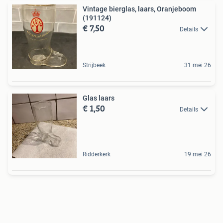
Vintage bierglas, laars, Oranjeboom
(191124)
€ 7,50
Details
Strijbeek
31 mei 26
Glas laars
€ 1,50
Details
Ridderkerk
19 mei 26