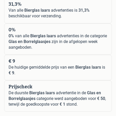
31,3%
Van alle
Bierglas laars
advertenties is
31,3%
beschikbaar voor verzending.
0%
0%
van alle
Bierglas laars
advertenties in de categorie
Glas en Borrelglaasjes
zijn in de afgelopen week
aangeboden.
€ 9
De huidige gemiddelde prijs van een
Bierglas laars
is
€ 9
.
Prijscheck
De duurste
Bierglas laars
advertentie in de
Glas en
Borrelglaasjes
categorie werd aangeboden voor
€ 50
,
terwijl de goedkoopste voor
€ 1
stond.