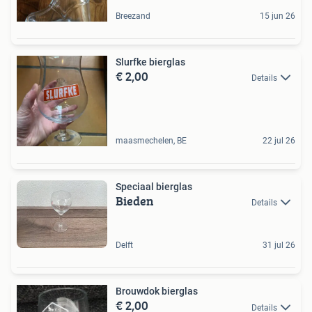
Breezand
15 jun 26
Slurfke bierglas
€ 2,00
Details
maasmechelen, BE
22 jul 26
Speciaal bierglas
Bieden
Details
Delft
31 jul 26
Brouwdok bierglas
€ 2,00
Details