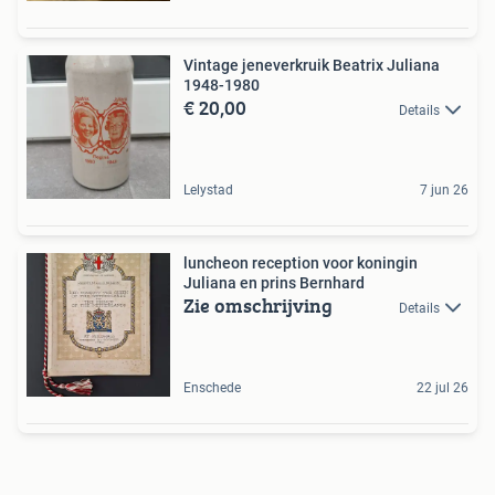
Vintage jeneverkruik Beatrix Juliana
1948-1980
€ 20,00
Details
Lelystad
7 jun 26
luncheon reception voor koningin
Juliana en prins Bernhard
Zie omschrijving
Details
Enschede
22 jul 26