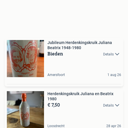
Jubileum Herdenkingskruik Juliana
Beatrix 1948-1980
Bieden
Details
Amersfoort
1 aug 26
Herdenkingskruik Juliana en Beatrix
1980
€ 7,50
Details
Loosdrecht
28 apr 26