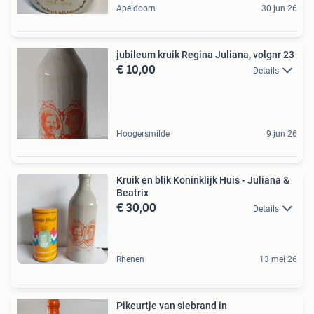
Apeldoorn
30 jun 26
jubileum kruik Regina Juliana, volgnr 23
€ 10,00
Details
Hoogersmilde
9 jun 26
Kruik en blik Koninklijk Huis - Juliana &
Beatrix
€ 30,00
Details
Rhenen
13 mei 26
Pikeurtje van siebrand in