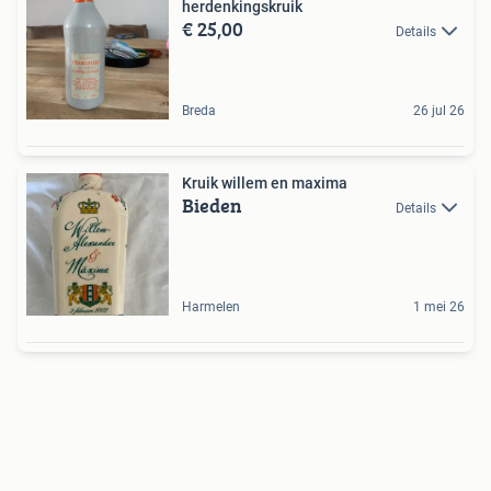
herdenkingskruik
€ 25,00
Details
Breda
26 jul 26
Kruik willem en maxima
Bieden
Details
Harmelen
1 mei 26