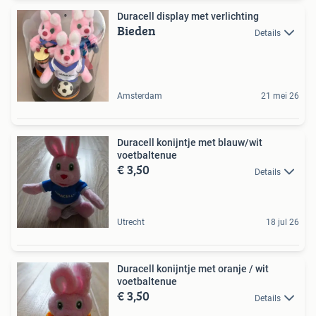
Duracell display met verlichting
Bieden
Details
Amsterdam
21 mei 26
Duracell konijntje met blauw/wit
voetbaltenue
€ 3,50
Details
Utrecht
18 jul 26
Duracell konijntje met oranje / wit
voetbaltenue
€ 3,50
Details