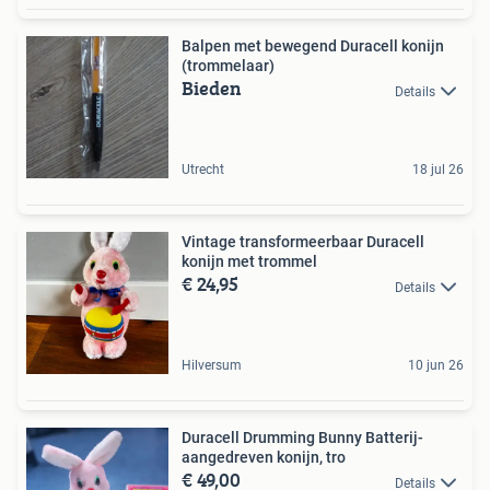
Balpen met bewegend Duracell konijn
(trommelaar)
Bieden
Details
Utrecht
18 jul 26
Vintage transformeerbaar Duracell
konijn met trommel
€ 24,95
Details
Hilversum
10 jun 26
Duracell Drumming Bunny Batterij-
aangedreven konijn, tro
€ 49,00
Details