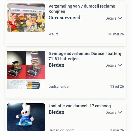
Verzameling van 7 duracell reclame
Konijnen
Gereserveerd
Details
Weurt
30 mei 26
5 vintage advertenties Duracell batterij
71-81 batterijen
Bieden
Details
Leidschendam
13 jul 26
konijntje van duracell 17 cm hoog
Bieden
Details
Bergen op Zoom
1 mei 26