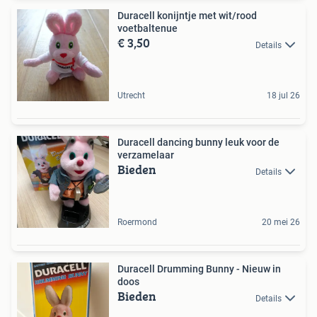
Duracell konijntje met wit/rood
voetbaltenue
€ 3,50
Details
Utrecht
18 jul 26
Duracell dancing bunny leuk voor de
verzamelaar
Bieden
Details
Roermond
20 mei 26
Duracell Drumming Bunny - Nieuw in
doos
Bieden
Details