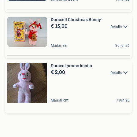
Duracell Christmas Bunny
€ 15,00
Details
Marke, BE
30 jul 26
Duracel promo konijn
€ 2,00
Details
Maastricht
7 jun 26