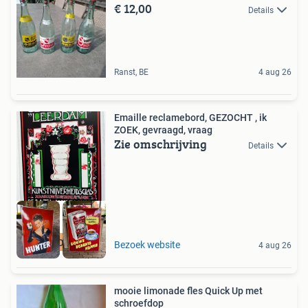
€ 12,00
Details
Ranst, BE
4 aug 26
Emaille reclamebord, GEZOCHT , ik
ZOEK, gevraagd, vraag
Zie omschrijving
Details
GEZOCHT
Bezoek website
4 aug 26
mooie limonade fles Quick Up met
schroefdop