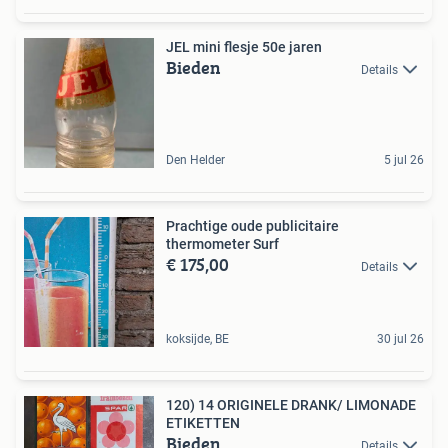
JEL mini flesje 50e jaren
Bieden
Details
Den Helder
5 jul 26
Prachtige oude publicitaire
thermometer Surf
€ 175,00
Details
koksijde, BE
30 jul 26
120) 14 ORIGINELE DRANK/ LIMONADE
ETIKETTEN
Bieden
Details