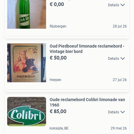
€ 0,00
Details
Rijsbergen
28 jul 26
Oud Piedboeuf limonade reclamebord -
Vintage bier bord
€ 50,00
Details
Herpen
27 jul 26
Oude reclamebord Colibri limonade van
1960
€ 85,00
Details
koksijde, BE
29 mei 26