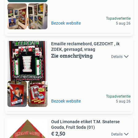
Topadvertentie
RECLAMEBORDEN
Bezoek website
5 aug 26
Emaille reclamebord, GEZOCHT , ik
ZOEK, gevraagd, vraag
Zie omschrijving
Details
Topadvertentie
GEZOCHT
Bezoek website
5 aug 26
Oud Limonade etiket T.M. Snaterse
Gouda, Fruit Soda (01)
€ 2,50
Details