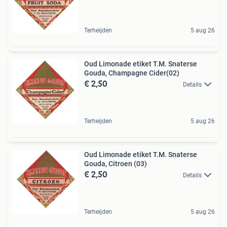
Terheijden
5 aug 26
Oud Limonade etiket T.M. Snaterse
Gouda, Champagne Cider(02)
€ 2,50
Details
Terheijden
5 aug 26
Oud Limonade etiket T.M. Snaterse
Gouda, Citroen (03)
€ 2,50
Details
Terheijden
5 aug 26