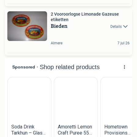
2 Vooroorlogse Limonade Gazeuse
etiketten
Bieden
Details
Almere
7 jul 26