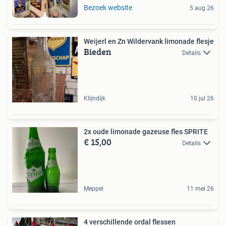
RECLAMEBORDEN
Bezoek website
5 aug 26
Weijerl en Zn Wildervank limonade flesje
Bieden
Details
Klijndijk
10 jul 26
2x oude limonade gazeuse fles SPRITE
€ 15,00
Details
Meppel
11 mei 26
4 verschillende ordal flessen