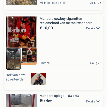
Millingen aan de Rijn
31 jul 26
Marlboro cowboy sigaretten
reclamebord van metaal wandbord
€ 10,00
Details
Cadeau tip
Emmen
4 aug 26
Ook van deze
adverteerder
Marlboro spiegel - 53 x 43
Bieden
Details