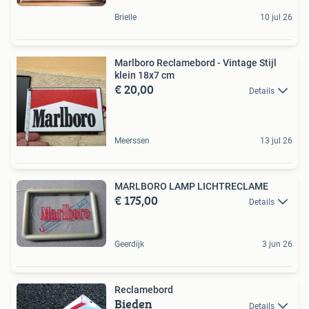
Brielle
10 jul 26
Marlboro Reclamebord - Vintage Stijl
klein 18x7 cm
€ 20,00
Details
Meerssen
13 jul 26
MARLBORO LAMP LICHTRECLAME
€ 175,00
Details
Geerdijk
3 jun 26
Reclamebord
Bieden
Details