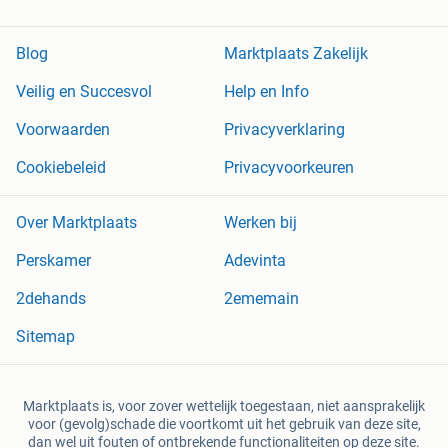
Blog
Marktplaats Zakelijk
Veilig en Succesvol
Help en Info
Voorwaarden
Privacyverklaring
Cookiebeleid
Privacyvoorkeuren
Over Marktplaats
Werken bij
Perskamer
Adevinta
2dehands
2ememain
Sitemap
Marktplaats is, voor zover wettelijk toegestaan, niet aansprakelijk
voor (gevolg)schade die voortkomt uit het gebruik van deze site,
dan wel uit fouten of ontbrekende functionaliteiten op deze site.