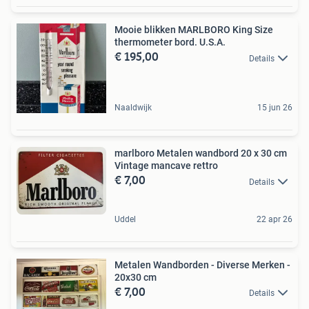
Mooie blikken MARLBORO King Size
thermometer bord. U.S.A.
€ 195,00
Details
Naaldwijk
15 jun 26
marlboro Metalen wandbord 20 x 30 cm
Vintage mancave rettro
€ 7,00
Details
Uddel
22 apr 26
Metalen Wandborden - Diverse Merken -
20x30 cm
€ 7,00
Details