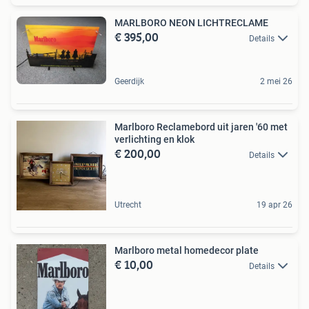
MARLBORO NEON LICHTRECLAME
€ 395,00
Details
Geerdijk
2 mei 26
Marlboro Reclamebord uit jaren '60 met
verlichting en klok
€ 200,00
Details
Utrecht
19 apr 26
Marlboro metal homedecor plate
€ 10,00
Details