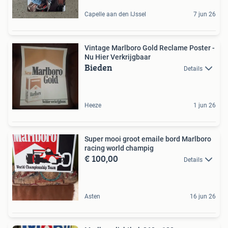
Capelle aan den IJssel
7 jun 26
Vintage Marlboro Gold Reclame Poster -
Nu Hier Verkrijgbaar
Bieden
Details
Heeze
1 jun 26
Super mooi groot emaile bord Marlboro
racing world champig
€ 100,00
Details
Asten
16 jun 26