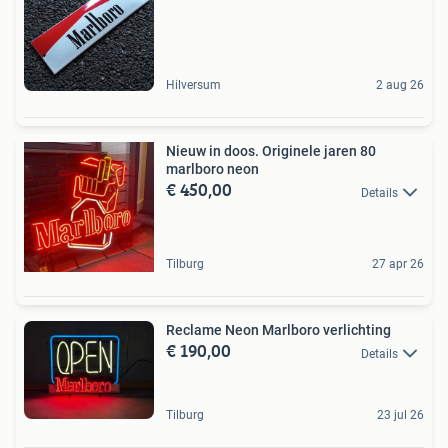
Hilversum
2 aug 26
Nieuw in doos. Originele jaren 80
marlboro neon
€ 450,00
Details
Tilburg
27 apr 26
Reclame Neon Marlboro verlichting
€ 190,00
Details
Tilburg
23 jul 26