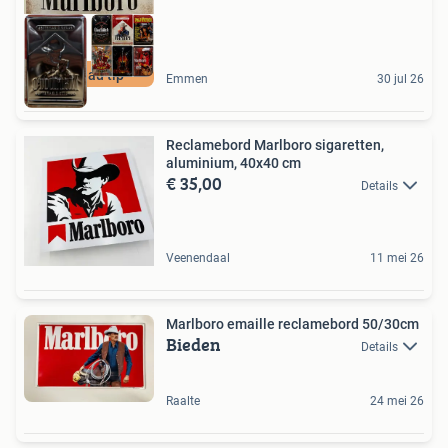
Cadeau tip
Emmen
30 jul 26
Reclamebord Marlboro sigaretten,
aluminium, 40x40 cm
€ 35,00
Details
Veenendaal
11 mei 26
Marlboro emaille reclamebord 50/30cm
Bieden
Details
Raalte
24 mei 26