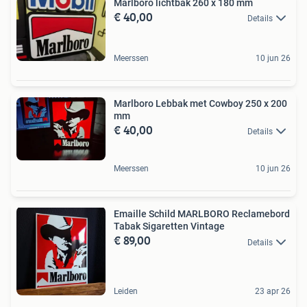
Marlboro lichtbak 260 x 180 mm
€ 40,00
Details
Meerssen
10 jun 26
Marlboro Lebbak met Cowboy 250 x 200
mm
€ 40,00
Details
Meerssen
10 jun 26
Emaille Schild MARLBORO Reclamebord
Tabak Sigaretten Vintage
€ 89,00
Details
Leiden
23 apr 26