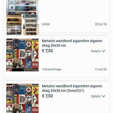
Uddel
26 jul 26
Metalen wandbord sigaretten sigaren
shag 20x30 cm
€ 7,50
Details
's-Gravenhage
2 mei 26
Metalen wandbord sigaretten sigaren
shag 20x30 cm (3voor€21)
€ 7,50
Details