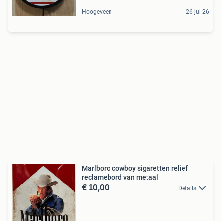
Hoogeveen
26 jul 26
Marlboro cowboy sigaretten relief
reclamebord van metaal
€ 10,00
Details