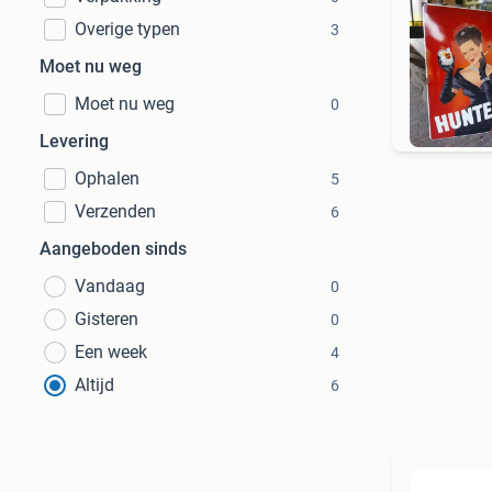
Overige typen
3
Moet nu weg
Moet nu weg
0
Levering
Ophalen
5
Verzenden
6
Aangeboden sinds
Vandaag
0
Gisteren
0
Een week
4
Altijd
6