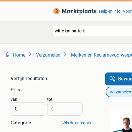
Help en info
Voor
Home
Verzamelen
Merken en Reclamevoorwerp
Verfijn resultaten
Bewaa
Prijs
Verzamelen
van
tot
€
€
Categorie
Wis de categorie