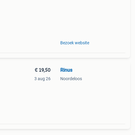
Bezoek website
€ 19,50
Rinus
3 aug 26
Noordeloos