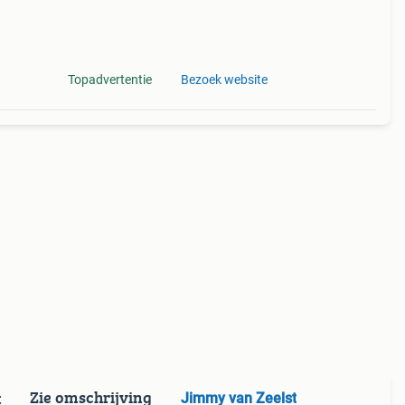
Topadvertentie
Bezoek website
Zie omschrijving
Jimmy van Zeelst
: