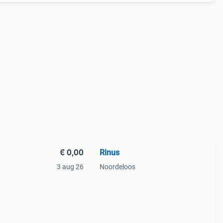
€ 0,00
Rinus
3 aug 26
Noordeloos