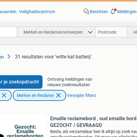
waarden
Veiligheidscentrum
Berichten
Meldingen
Merken en Reclamevoorwerpen
A
31 resultaten
voor 'witte kat batterij'
en
Ontvang meldingen van
r je zoekopdracht
nieuwe zoekresultaten
Merken en Reclame
Verwijder filters
Emaille reclamebord , oud emaille bord
GEZOCHT / GEVRAAGD
Beste, als verzamelaar ben ik altijd op zoek na