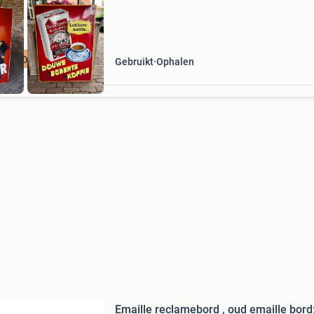
GEZOCHT
Gebruikt
Ophalen
Emaille reclamebord , oud emaille bord