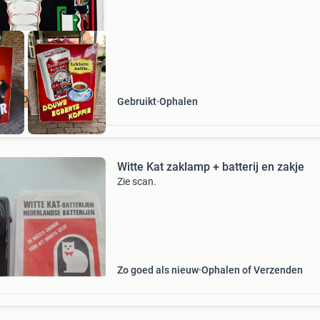
0622364530 deze b
GEZOCHT
Gebruikt
Ophalen
Witte Kat zaklamp + batterij en zakje
Zie scan.
Zo goed als nieuw
Ophalen of Verzenden