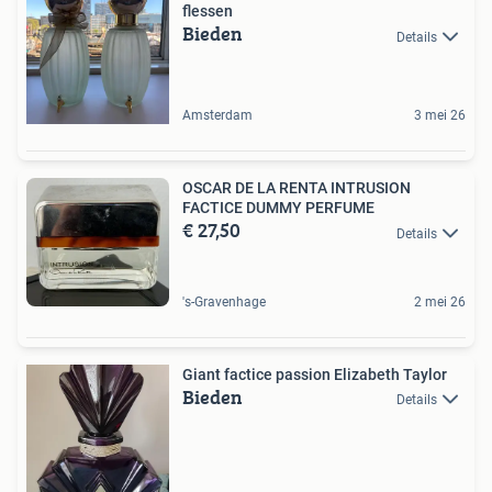
flessen
Bieden
Details
Amsterdam
3 mei 26
OSCAR DE LA RENTA INTRUSION
FACTICE DUMMY PERFUME
€ 27,50
Details
's-Gravenhage
2 mei 26
Giant factice passion Elizabeth Taylor
Bieden
Details