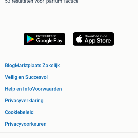
53 resultaten
voor 'parfum factice'
Blog
Marktplaats Zakelijk
Veilig en Succesvol
Help en Info
Voorwaarden
Privacyverklaring
Cookiebeleid
Privacyvoorkeuren