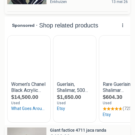
Enkhuizen
13 mei 26
Giant factice 4711 jaca randa