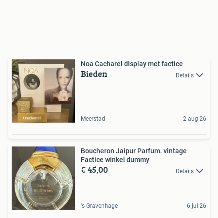
Noa Cacharel display met factice
Bieden
Details
Meerstad
2 aug 26
Boucheron Jaipur Parfum. vintage
Factice winkel dummy
€ 45,00
Details
's-Gravenhage
6 jul 26