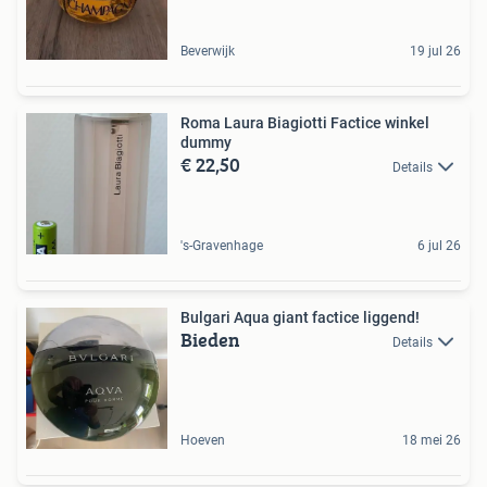
Beverwijk
19 jul 26
Roma Laura Biagiotti Factice winkel
dummy
€ 22,50
Details
's-Gravenhage
6 jul 26
Bulgari Aqua giant factice liggend!
Bieden
Details
Hoeven
18 mei 26