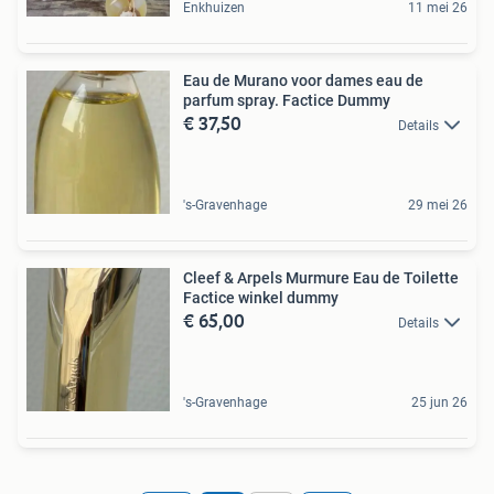
Enkhuizen
11 mei 26
Eau de Murano voor dames eau de
parfum spray. Factice Dummy
€ 37,50
Details
's-Gravenhage
29 mei 26
Cleef & Arpels Murmure Eau de Toilette
Factice winkel dummy
€ 65,00
Details
's-Gravenhage
25 jun 26