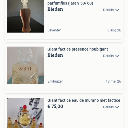
parfumfles (jaren '50/'60)
Bieden
Details
Deventer
3 aug 26
Giant factice presence houbigant
Bieden
Details
Enkhuizen
13 mei 26
Giant factice eau de murano met factice
€ 75,00
Details