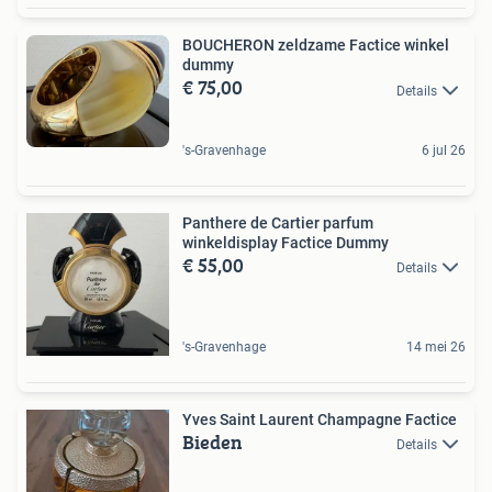
BOUCHERON zeldzame Factice winkel
dummy
€ 75,00
Details
's-Gravenhage
6 jul 26
Panthere de Cartier parfum
winkeldisplay Factice Dummy
€ 55,00
Details
's-Gravenhage
14 mei 26
Yves Saint Laurent Champagne Factice
Bieden
Details