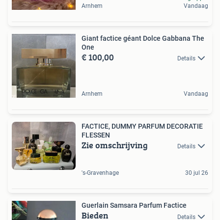
Arnhem
Vandaag
Giant factice géant Dolce Gabbana The
One
€ 100,00
Details
Arnhem
Vandaag
FACTICE, DUMMY PARFUM DECORATIE
FLESSEN
Zie omschrijving
Details
's-Gravenhage
30 jul 26
Guerlain Samsara Parfum Factice
Bieden
Details