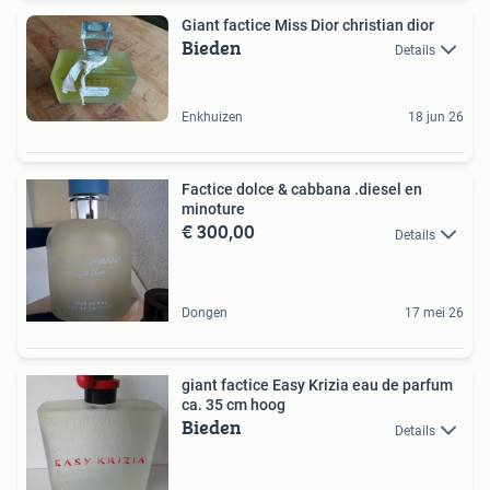
Giant factice Miss Dior christian dior
Bieden
Details
Enkhuizen
18 jun 26
Factice dolce & cabbana .diesel en
minoture
€ 300,00
Details
Dongen
17 mei 26
giant factice Easy Krizia eau de parfum
ca. 35 cm hoog
Bieden
Details