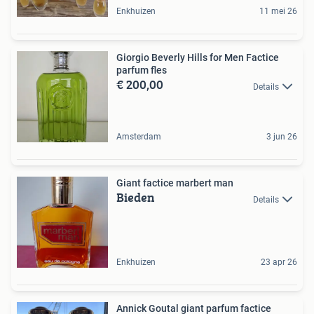
Enkhuizen
11 mei 26
Giorgio Beverly Hills for Men Factice
parfum fles
€ 200,00
Details
Amsterdam
3 jun 26
Giant factice marbert man
Bieden
Details
Enkhuizen
23 apr 26
Annick Goutal giant parfum factice