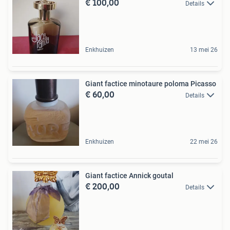
€ 100,00
Details
Enkhuizen
13 mei 26
Giant factice minotaure poloma Picasso
€ 60,00
Details
Enkhuizen
22 mei 26
Giant factice Annick goutal
€ 200,00
Details