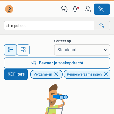
Pennenverzamelingen
Sorteer op
Alle afstanden…
Bewaar je zoekopdracht
Filters
Verzamelen
Pennenverzamelingen