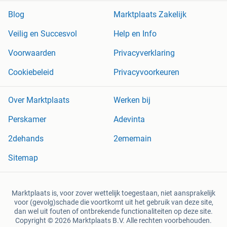
Blog
Marktplaats Zakelijk
Veilig en Succesvol
Help en Info
Voorwaarden
Privacyverklaring
Cookiebeleid
Privacyvoorkeuren
Over Marktplaats
Werken bij
Perskamer
Adevinta
2dehands
2ememain
Sitemap
Marktplaats is, voor zover wettelijk toegestaan, niet aansprakelijk
voor (gevolg)schade die voortkomt uit het gebruik van deze site,
dan wel uit fouten of ontbrekende functionaliteiten op deze site.
Copyright © 2026 Marktplaats B.V. Alle rechten voorbehouden.