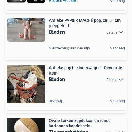
Bezoek website
Vandaag
Antieke PAPIER MACHÉ pop, ca. 51 cm,
piepgeluid
Bieden
Details
Nieuwerbrug aan den Rijn
Vandaag
Antieke pop in kinderwagen - Decoratief
item
Bieden
Details
Beverwijk
Vandaag
Ovale kurken kopdeksel en ronde
kartonnen kopdeksels .
Zie omschrijving