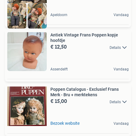
Apeldoorn
Vandaag
Antiek Vintage Frans Poppen kopje
hoofdje
€ 12,50
Details
Assendelft
Vandaag
Poppen Catalogus - Exclusief Frans
Merk - Bru + merktekens
€ 15,00
Details
Bezoek website
Vandaag