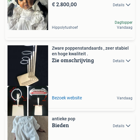
€ 2.800,00
Details
Dagtopper
Hippolytushoef
Vandaag
Zware poppenstandaards , zeer stabiel
en hoge kwaliteit .
Zie omschrijving
Details
Bezoek website
Vandaag
antieke pop
Bieden
Details