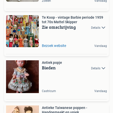
Zoelen
Vandaag
Te Koop - vintage Barbie periode 1959
tot 70s Mattel Skipper
Zie omschrijving
Details
Bezoek website
Vandaag
Antiek popje
Bieden
Details
Castricum
Vandaag
Antieke Taiwanese poppen -
Handgemaakt en uniek