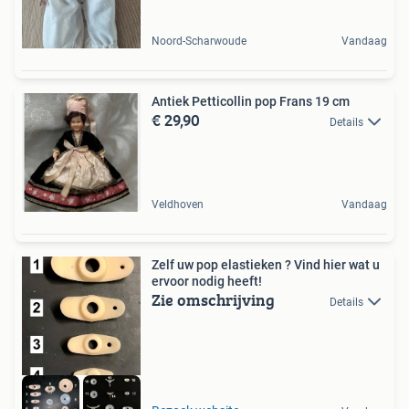
Noord-Scharwoude
Vandaag
Antiek Petticollin pop Frans 19 cm
€ 29,90
Details
Veldhoven
Vandaag
Zelf uw pop elastieken ? Vind hier wat u
ervoor nodig heeft!
Zie omschrijving
Details