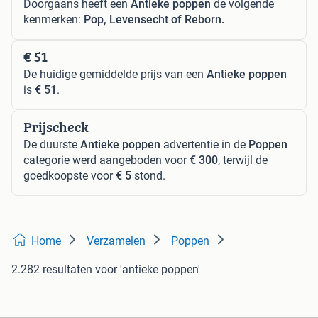
Doorgaans heeft een
Antieke poppen
de volgende
kenmerken:
Pop, Levensecht of Reborn.
€ 51
De huidige gemiddelde prijs van een
Antieke poppen
is
€ 51
.
Prijscheck
De duurste
Antieke poppen
advertentie in de
Poppen
categorie werd aangeboden voor
€ 300
, terwijl de
goedkoopste voor
€ 5
stond.
Home
Verzamelen
Poppen
2.282 resultaten
voor 'antieke poppen'