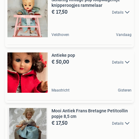
knipperoogjes rammelaar
€ 17,50
Details
Veldhoven
Vandaag
Antieke pop
€ 50,00
Details
Maastricht
Gisteren
Mooi Antiek Frans Bretagne Petitcollin
popje 8,5 cm
€ 17,50
Details