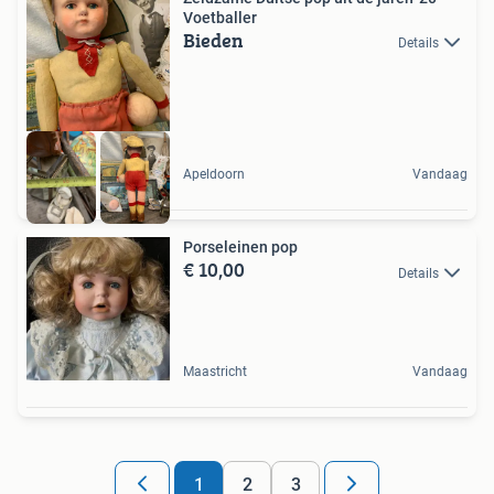
Voetballer
Bieden
Details
Apeldoorn
Vandaag
Porseleinen pop
€ 10,00
Details
Maastricht
Vandaag
1
2
3