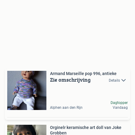
Armand Marseille pop 996, antieke
Zie omschrijving
Details
Dagtopper
Alphen aan den Rijn
Vandaag
Orginelr keramische art doll van Joke
Grobben