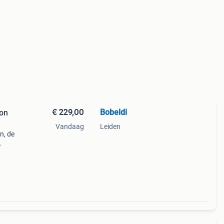
€ 229,00
Bobeldi
Vandaag
Leiden
n, de
g. Ze