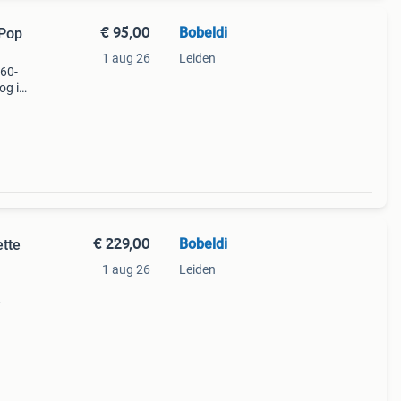
€ 95,00
Bobeldi
1 aug 26
Leiden
 60-
og in
genu
€ 229,00
Bobeldi
1 aug 26
Leiden
on
t-