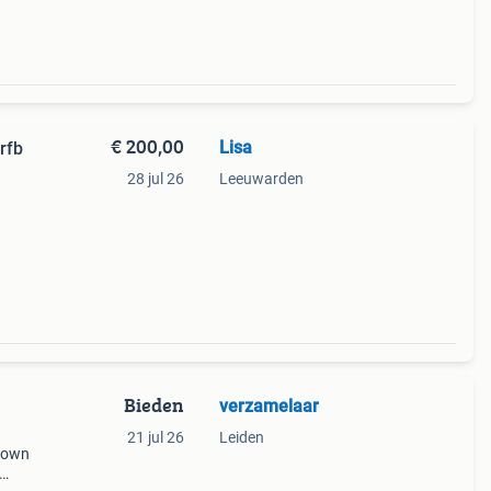
€ 200,00
Lisa
rfb
28 jul 26
Leeuwarden
Bieden
verzamelaar
21 jul 26
Leiden
 gown