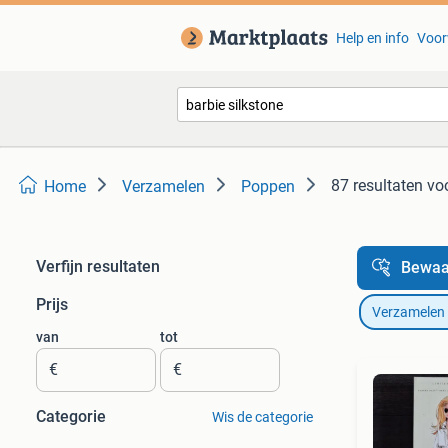
Help en info
Voor
87 resultaten
voo
Home
Verzamelen
Poppen
Verfijn resultaten
Bewaa
Prijs
Verzamelen
van
tot
€
€
Categorie
Wis de categorie