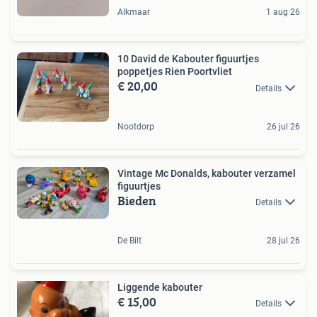
Alkmaar
1 aug 26
10 David de Kabouter figuurtjes
poppetjes Rien Poortvliet
€ 20,00
Details
Nootdorp
26 jul 26
Vintage Mc Donalds, kabouter verzamel
figuurtjes
Bieden
Details
De Bilt
28 jul 26
Liggende kabouter
€ 15,00
Details