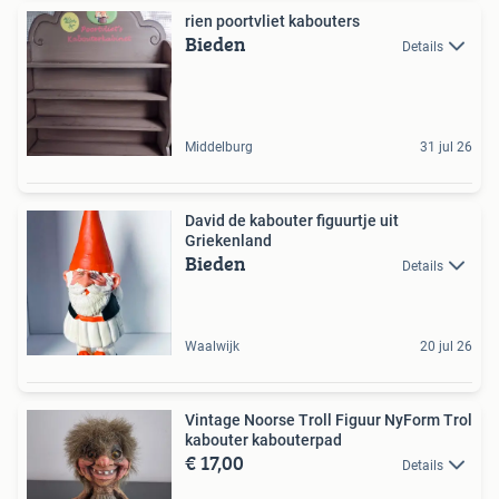
rien poortvliet kabouters
Bieden
Details
Middelburg
31 jul 26
David de kabouter figuurtje uit
Griekenland
Bieden
Details
Waalwijk
20 jul 26
Vintage Noorse Troll Figuur NyForm Trol
kabouter kabouterpad
€ 17,00
Details