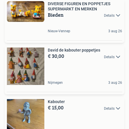
DIVERSE FIGUREN EN POPPETJES
SUPERMARKT EN MERKEN
Bieden
Details
Nieuw-Vennep
3 aug 26
David de kabouter poppetjes
€ 30,00
Details
Nijmegen
3 aug 26
Kabouter
€ 15,00
Details