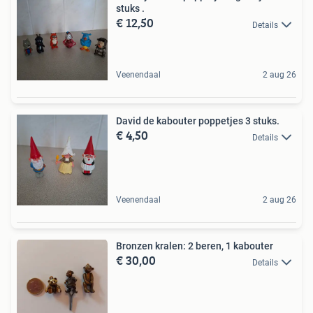
stuks .
€ 12,50
Details
Veenendaal
2 aug 26
David de kabouter poppetjes 3 stuks.
€ 4,50
Details
Veenendaal
2 aug 26
Bronzen kralen: 2 beren, 1 kabouter
€ 30,00
Details