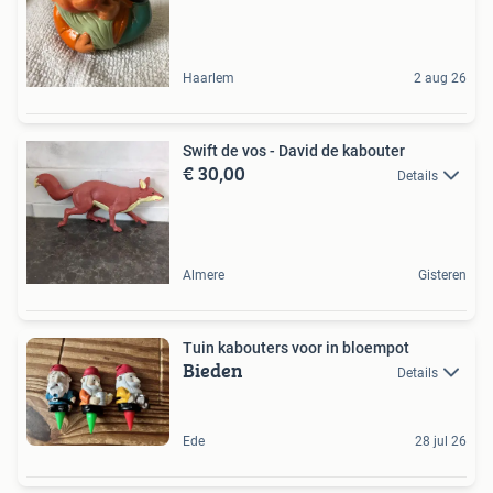
Haarlem
2 aug 26
Swift de vos - David de kabouter
€ 30,00
Details
Almere
Gisteren
Tuin kabouters voor in bloempot
Bieden
Details
Ede
28 jul 26