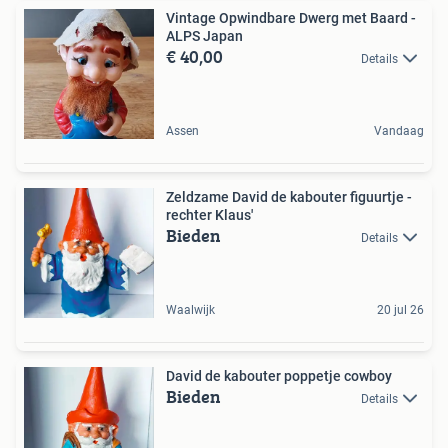
Vintage Opwindbare Dwerg met Baard -
ALPS Japan
€ 40,00
Details
Assen
Vandaag
Zeldzame David de kabouter figuurtje -
rechter Klaus'
Bieden
Details
Waalwijk
20 jul 26
David de kabouter poppetje cowboy
Bieden
Details