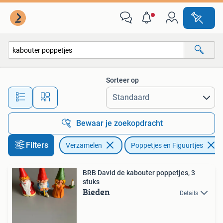
Poppetjes en Figuurtjes
Sorteer op
Alle afstanden…
Bewaar je zoekopdracht
Filters
Verzamelen
Poppetjes en Figuurtjes
BRB David de kabouter poppetjes, 3
stuks
Bieden
Details