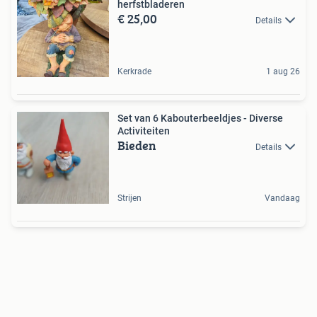
herfstbladeren
€ 25,00
Details
Kerkrade
1 aug 26
Set van 6 Kabouterbeeldjes - Diverse
Activiteiten
Bieden
Details
Strijen
Vandaag