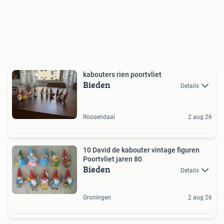
kabouters rien poortvliet
Bieden
Details
Roosendaal
2 aug 26
10 David de kabouter vintage figuren
Poortvliet jaren 80
Bieden
Details
Groningen
2 aug 26