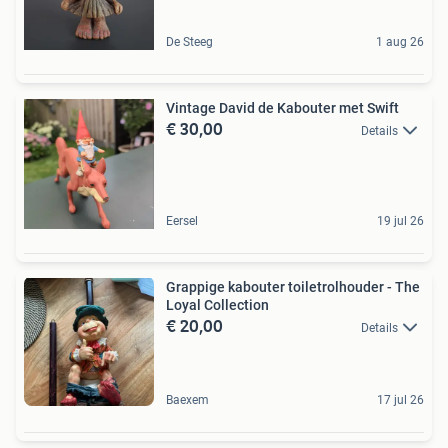
De Steeg
1 aug 26
Vintage David de Kabouter met Swift
€ 30,00
Details
Eersel
19 jul 26
Grappige kabouter toiletrolhouder - The
Loyal Collection
€ 20,00
Details
Baexem
17 jul 26