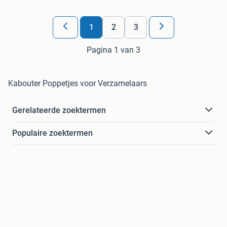
1
2
3
Pagina 1 van 3
Kabouter Poppetjes voor Verzamelaars
Gerelateerde zoektermen
Populaire zoektermen