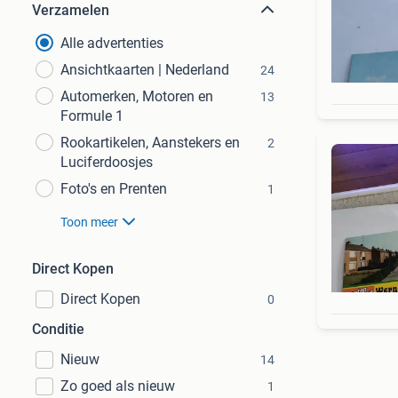
Verzamelen
Alle advertenties
Ansichtkaarten | Nederland
24
Automerken, Motoren en
13
Formule 1
Rookartikelen, Aanstekers en
2
Luciferdoosjes
Foto's en Prenten
1
Toon meer
Direct Kopen
Direct Kopen
0
Conditie
Nieuw
14
Zo goed als nieuw
1