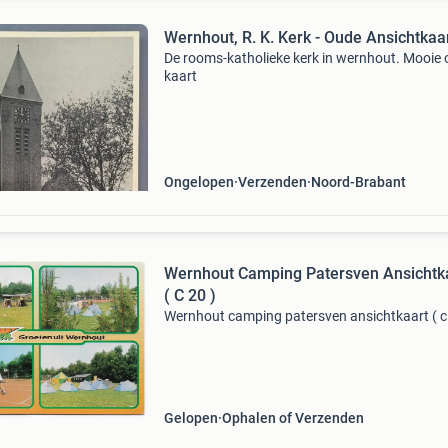
Wernhout, R. K. Kerk - Oude Ansichtkaa
De rooms-katholieke kerk in wernhout. Mooie
kaart
Ongelopen
Verzenden
Noord-Brabant
Wernhout Camping Patersven Ansichtk
( C 20 )
Wernhout camping patersven ansichtkaart ( c
Gelopen
Ophalen of Verzenden