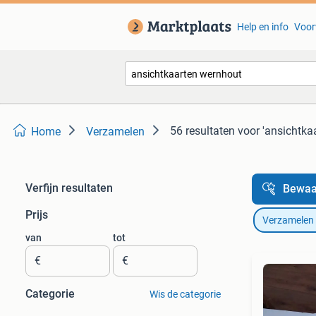
Help en info
Voor
56 resultaten
voor 'ansichtka
Home
Verzamelen
Verfijn resultaten
Bewaa
Prijs
Verzamelen
van
tot
€
€
Categorie
Wis de categorie