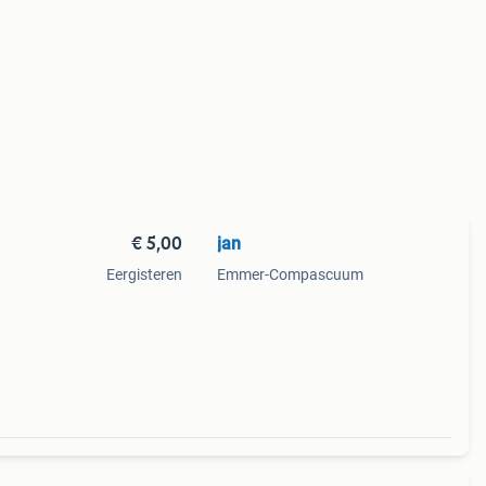
€ 5,00
jan
Eergisteren
Emmer-Compascuum