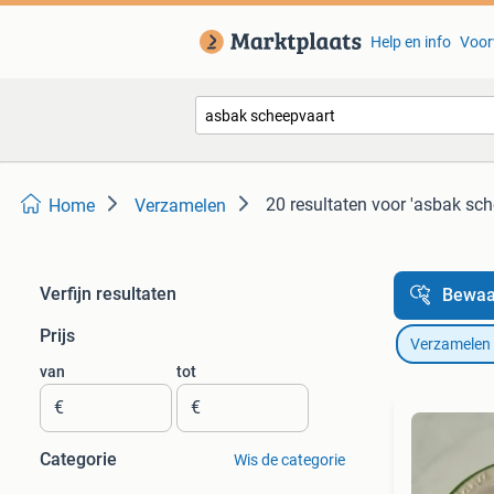
Help en info
Voor
20 resultaten
voor 'asbak sch
Home
Verzamelen
Verfijn resultaten
Bewaa
Prijs
Verzamelen
van
tot
€
€
Categorie
Wis de categorie