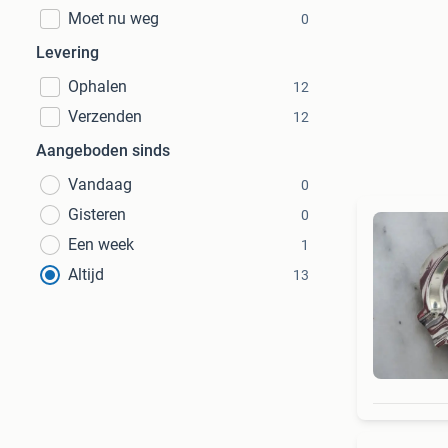
Moet nu weg
0
Levering
Ophalen
12
Verzenden
12
Aangeboden sinds
Vandaag
0
Gisteren
0
Een week
1
Altijd
13