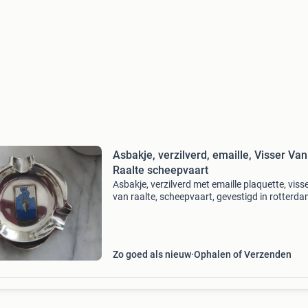
Asbakje, verzilverd, emaille, Visser Van
Raalte scheepvaart
Asbakje, verzilverd met emaille plaquette, viss
van raalte, scheepvaart, gevestigd in rotterda
Zo goed als nieuw
Ophalen of Verzenden