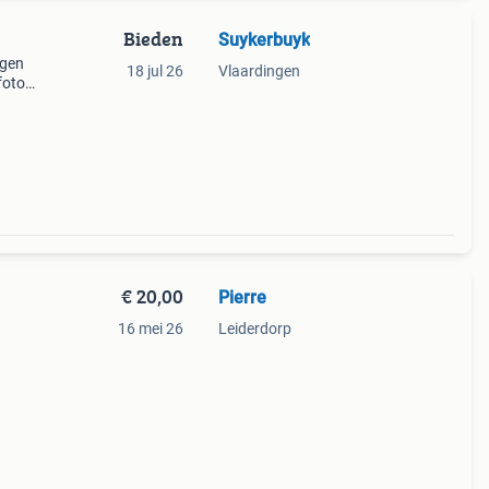
Bieden
Suykerbuyk
agen
18 jul 26
Vlaardingen
foto
iet
€ 20,00
Pierre
16 mei 26
Leiderdorp