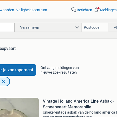
waarden
Veiligheidscentrum
Berichten
Meldingen
Verzamelen
A
eepvaart'
Ontvang meldingen van
r je zoekopdracht
nieuwe zoekresultaten
Vintage Holland America Line Asbak -
Scheepvaart Memorabilia
Unieke vintage asbak van de holland america li