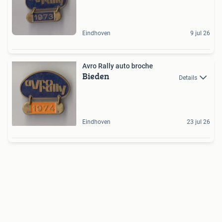
Eindhoven
9 jul 26
Avro Rally auto broche
Bieden
Details
Eindhoven
23 jul 26