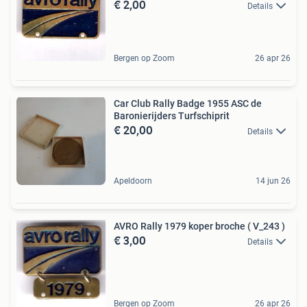
€ 2,00
Details
Bergen op Zoom
26 apr 26
Car Club Rally Badge 1955 ASC de
Baronierijders Turfschiprit
€ 20,00
Details
Apeldoorn
14 jun 26
AVRO Rally 1979 koper broche ( V_243 )
€ 3,00
Details
Bergen op Zoom
26 apr 26