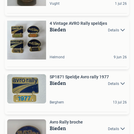
Vught
1 jul 26
4 Vintage AVRO Rally speldjes
Bieden
Details
Helmond
9 jun 26
SP1871 Speldje Avro rally 1977
Bieden
Details
Berghem
13 jul 26
Avro Rally broche
Bieden
Details