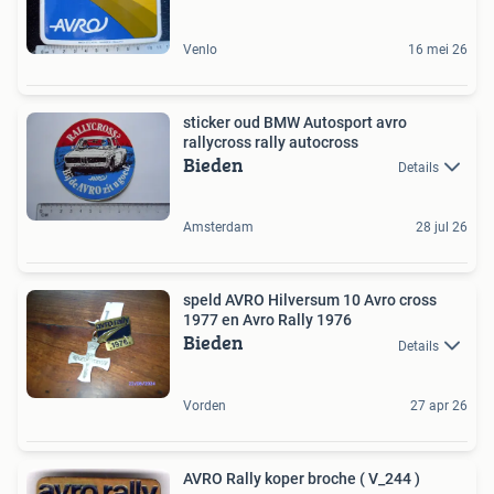
Venlo
16 mei 26
sticker oud BMW Autosport avro
rallycross rally autocross
Bieden
Details
Amsterdam
28 jul 26
speld AVRO Hilversum 10 Avro cross
1977 en Avro Rally 1976
Bieden
Details
Vorden
27 apr 26
AVRO Rally koper broche ( V_244 )