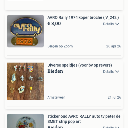
AVRO Rally 1974 koper broche ( V_242 )
€ 3,00
Details
Bergen op Zoom
26 apr 26
Diverse speldjes (voor bv op revers)
Bieden
Details
Amstelveen
21 jul 26
sticker oud AVRO RALLY auto tv peter de
SMET strip pop art
Bieden
Details