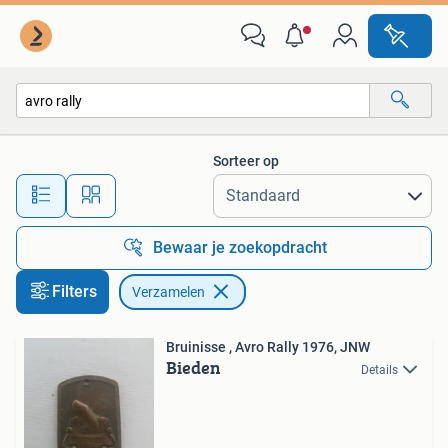
Verzamelen
Sorteer op
Alle afstanden…
Bewaar je zoekopdracht
Filters
Verzamelen
Bruinisse , Avro Rally 1976, JNW
Bieden
Details