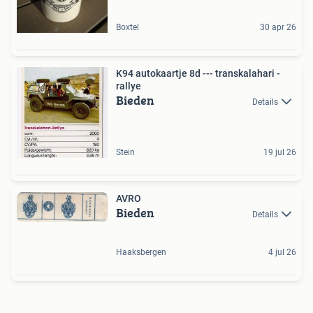
Boxtel
30 apr 26
K94 autokaartje 8d --- transkalahari -
rallye
Bieden
Details
Stein
19 jul 26
AVRO
Bieden
Details
Haaksbergen
4 jul 26