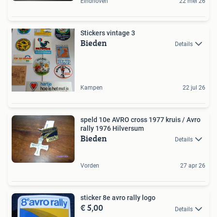
Eindhoven
22 mei 26
Stickers vintage 3
Bieden
Details
Kampen
22 jul 26
speld 10e AVRO cross 1977 kruis / Avro
rally 1976 Hilversum
Bieden
Details
Vorden
27 apr 26
sticker 8e avro rally logo
€ 5,00
Details