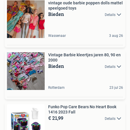
vintage oude barbie poppen dolls mattel
speelgoed toys
Bieden
Details
Wassenaar
3 aug 26
Vintage Barbie kleertjes jaren 80, 90 en
2000
Bieden
Details
Rotterdam
23 jul 26
Funko Pop Care Bears No Heart Book
1416 2023 Fall
€ 21,99
Details