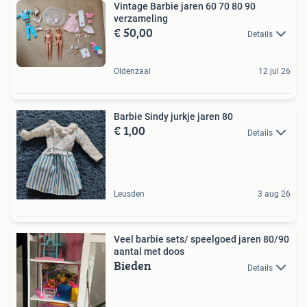
Vintage Barbie jaren 60 70 80 90
verzameling
€ 50,00
Details
Oldenzaal
12 jul 26
Barbie Sindy jurkje jaren 80
€ 1,00
Details
Leusden
3 aug 26
Veel barbie sets/ speelgoed jaren 80/90
aantal met doos
Bieden
Details