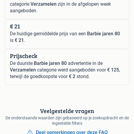
categorie
Verzamelen
zijn in de afgelopen week
aangeboden.
€ 21
De huidige gemiddelde prijs van een
Barbie jaren 80
is
€ 21
.
Prijscheck
De duurste
Barbie jaren 80
advertentie in de
Verzamelen
categorie werd aangeboden voor
€ 125
,
terwijl de goedkoopste voor
€ 2
stond.
Veelgestelde vragen
De onderstaande waarden zijn gebaseerd op je zoekopdracht en de
ingestelde filters
Deel opmerkingen over deze FAQ