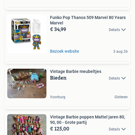
Funko Pop Thanos 509 Marvel 80 Years
Marvel
€ 34,99
Details
Bezoek website
3 aug 26
Vintage Barbie meubeltjes
Bieden
Details
Voorburg
Gisteren
Vintage Barbie poppen Mattel jaren 80,
90, 00 - Grote partij
€ 125,00
Details