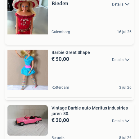
Bieden
Details
Culemborg
16 jul 26
Barbie Great Shape
€ 50,00
Details
Rotterdam
3 jul 26
Vintage Barbie auto Meritus industries
jaren '80.
€ 30,00
Details
Bergeijk
8 jul 26