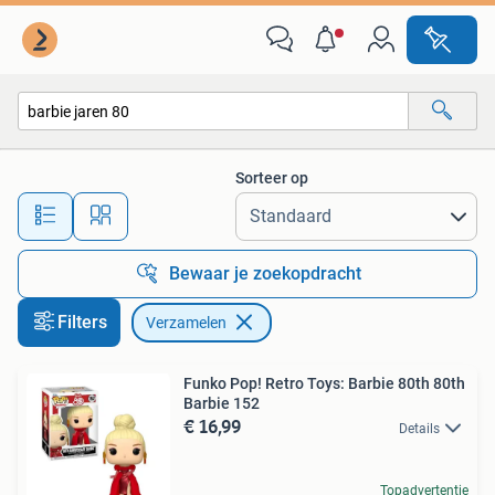
Verzamelen
Sorteer op
Alle afstanden…
Bewaar je zoekopdracht
Filters
Verzamelen
Funko Pop! Retro Toys: Barbie 80th 80th
Barbie 152
€ 16,99
Details
Topadvertentie