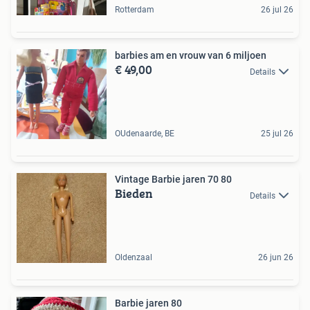
Rotterdam
26 jul 26
barbies am en vrouw van 6 miljoen
€ 49,00
Details
OUdenaarde, BE
25 jul 26
Vintage Barbie jaren 70 80
Bieden
Details
Oldenzaal
26 jun 26
Barbie jaren 80