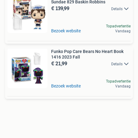
Sundae 829 Baskin Robbins
€ 139,99
Details
Topadvertentie
Bezoek website
Vandaag
Funko Pop Care Bears No Heart Book
1416 2023 Fall
€ 21,99
Details
Topadvertentie
Bezoek website
Vandaag