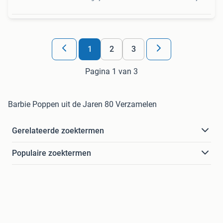
1
2
3
Pagina 1 van 3
Barbie Poppen uit de Jaren 80 Verzamelen
Gerelateerde zoektermen
Populaire zoektermen