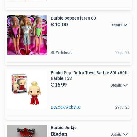
Barbie poppen jaren 80
€ 10,00
Details
St. Willebrord
29 jul 26
Funko Pop! Retro Toys: Barbie 80th 80th
Barbie 152
€ 16,99
Details
Bezoek website
29 jul 26
Barbie Jurkje
Bieden
Details