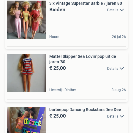
3 x Vintage Superstar Barbie / jaren 80
Bieden
Details
Hoorn
26 jul 26
Mattel Skipper Sea Lovin' pop uit de
jaren '80
€ 25,00
Details
Heeswijk-Dinther
3 aug 26
barbiepop Dancing Rockstars Dee Dee
€ 25,00
Details