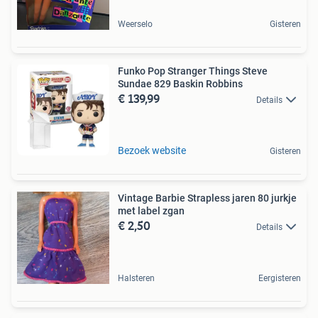
Weerselo
Gisteren
Funko Pop Stranger Things Steve
Sundae 829 Baskin Robbins
€ 139,99
Details
Bezoek website
Gisteren
Vintage Barbie Strapless jaren 80 jurkje
met label zgan
€ 2,50
Details
Halsteren
Eergisteren