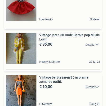
Harderwijk
Gisteren
Vintage jaren 80 Oude Barbie pop Music
Lovin
€ 35,00
Details
Heeswijk-Dinther
29 jul 26
Vintage barbie jaren 80 in oranje
zomerse outfit.
€ 10,00
Details
Hilversum
3 aug 26