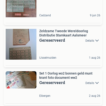
Cadzand
9 jun 26
Zeldzame Tweede Wereldoorlog
Distributie Stamkaart Aalsmeer
Gereserveerd
Details
IJsselmuiden
1 aug 26
Set 1 Oorlog wo2 bonnen geld munt
krant foto document ww2
Gereserveerd
Details
Eibergen
2 aug 26