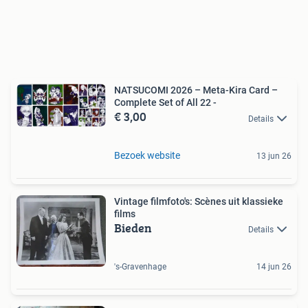
NATSUCOMI 2026 – Meta-Kira Card –
Complete Set of All 22 -
€ 3,00
Details
Bezoek website
13 jun 26
Vintage filmfoto's: Scènes uit klassieke
films
Bieden
Details
's-Gravenhage
14 jun 26