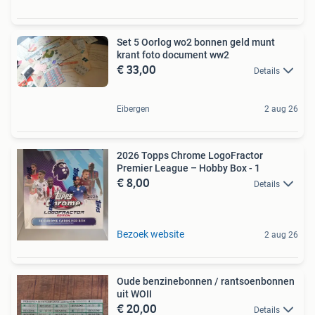
Set 5 Oorlog wo2 bonnen geld munt
krant foto document ww2
€ 33,00
Details
Eibergen
2 aug 26
2026 Topps Chrome LogoFractor
Premier League – Hobby Box - 1
€ 8,00
Details
Bezoek website
2 aug 26
Oude benzinebonnen / rantsoenbonnen
uit WOII
€ 20,00
Details