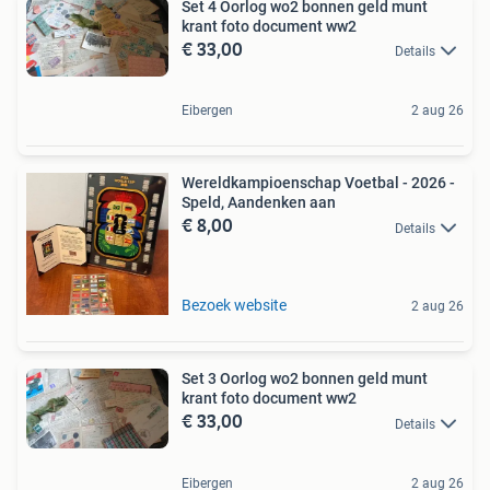
Set 4 Oorlog wo2 bonnen geld munt
krant foto document ww2
€ 33,00
Details
Eibergen
2 aug 26
Wereldkampioenschap Voetbal - 2026 -
Speld, Aandenken aan
€ 8,00
Details
Bezoek website
2 aug 26
Set 3 Oorlog wo2 bonnen geld munt
krant foto document ww2
€ 33,00
Details
Eibergen
2 aug 26