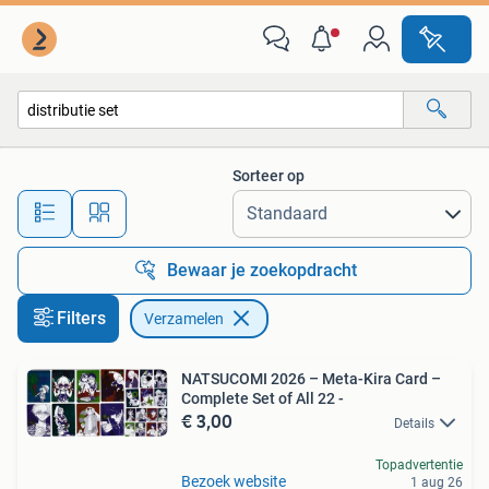
Verzamelen
Sorteer op
Alle afstanden…
Bewaar je zoekopdracht
Filters
Verzamelen
NATSUCOMI 2026 – Meta-Kira Card –
Complete Set of All 22 -
€ 3,00
Details
Topadvertentie
Bezoek website
1 aug 26