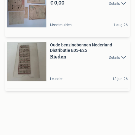
€ 0,00
Details
IJsselmuiden
1 aug 26
Oude benzinebonnen Nederland
Distributie E05-E25
Bieden
Details
Leusden
13 jun 26