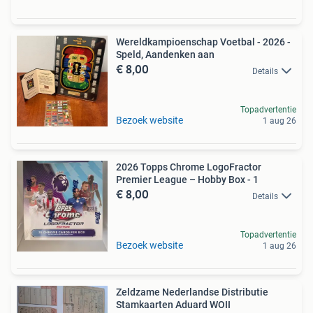
Wereldkampioenschap Voetbal - 2026 -
Speld, Aandenken aan
€ 8,00
Details
Topadvertentie
Bezoek website
1 aug 26
2026 Topps Chrome LogoFractor
Premier League – Hobby Box - 1
€ 8,00
Details
Topadvertentie
Bezoek website
1 aug 26
Zeldzame Nederlandse Distributie
Stamkaarten Aduard WOII