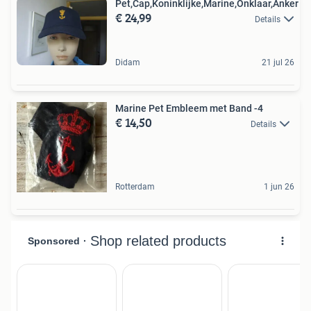
Pet,Cap,Koninklijke,Marine,Onklaar,Anker
€ 24,99
Details
Didam
21 jul 26
Marine Pet Embleem met Band -4
€ 14,50
Details
Rotterdam
1 jun 26