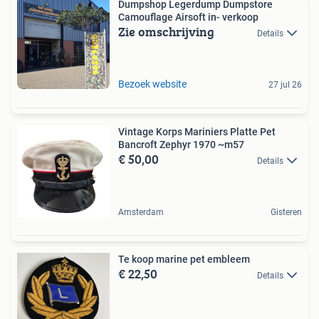
Dumpshop Legerdump Dumpstore
Camouflage Airsoft in- verkoop
Zie omschrijving
Details
Bezoek website
27 jul 26
Vintage Korps Mariniers Platte Pet
Bancroft Zephyr 1970 ~m57
€ 50,00
Details
Amsterdam
Gisteren
Te koop marine pet embleem
€ 22,50
Details