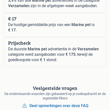
3,9%
van alle
Marine pet
advertenties in de categorie
Verzamelen
zijn in de afgelopen week aangeboden.
€ 17
De huidige gemiddelde prijs van een
Marine pet
is
€ 17
.
Prijscheck
De duurste
Marine pet
advertentie in de
Verzamelen
categorie werd aangeboden voor
€ 175
, terwijl de
goedkoopste voor
€ 1
stond.
Veelgestelde vragen
De onderstaande waarden zijn gebaseerd op je zoekopdracht en de
ingestelde filters
Deel opmerkingen over deze FAQ