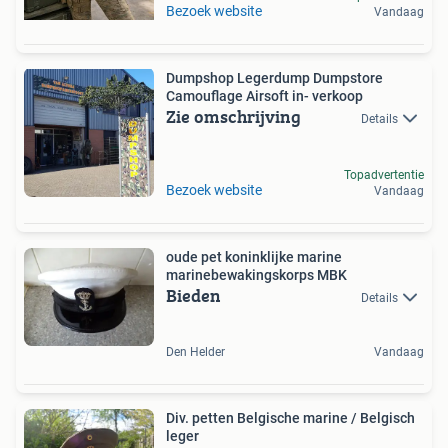
Bezoek website
Vandaag
Dumpshop Legerdump Dumpstore
Camouflage Airsoft in- verkoop
Zie omschrijving
Details
Topadvertentie
Bezoek website
Vandaag
oude pet koninklijke marine
marinebewakingskorps MBK
Bieden
Details
Den Helder
Vandaag
Div. petten Belgische marine / Belgisch
leger