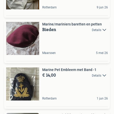
Rotterdam
9 jun 26
Marine/mariniers baretten en petten
Bieden
Details
Maarssen
5 mei 26
Marine Pet Embleem met Band -1
€ 14,00
Details
Rotterdam
1 jun 26