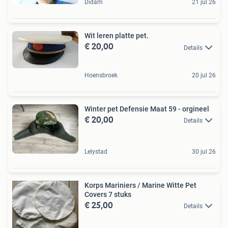
Didam
21 jul 26
Wit leren platte pet.
€ 20,00
Details
Hoensbroek
20 jul 26
Winter pet Defensie Maat 59 - orgineel
€ 20,00
Details
Lelystad
30 jul 26
Korps Mariniers / Marine Witte Pet
Covers 7 stuks
€ 25,00
Details