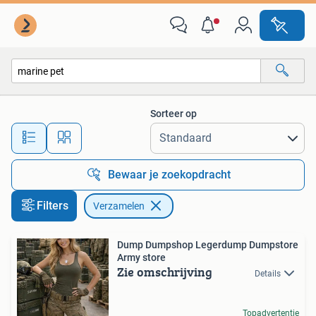
Verzamelen
Sorteer op
Alle afstanden…
Bewaar je zoekopdracht
Filters
Verzamelen
Dump Dumpshop Legerdump Dumpstore
Army store
Zie omschrijving
Details
Topadvertentie