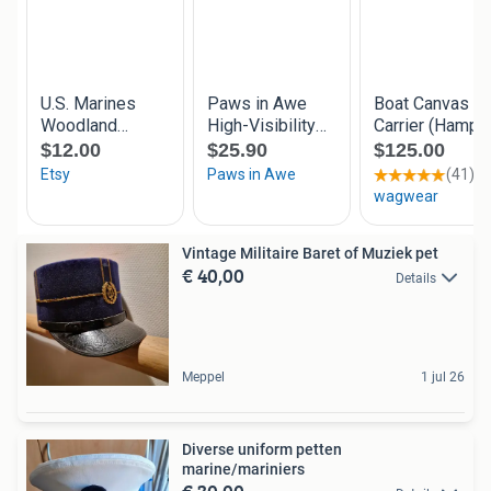
Vintage Militaire Baret of Muziek pet
€ 40,00
Details
Meppel
1 jul 26
Diverse uniform petten
marine/mariniers