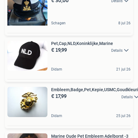
€ 30,00
Details
Schagen
8 jul 26
Pet,Cap,NLD,Koninklijke,Marine
€ 19,99
Details
Didam
21 jul 26
Embleem,Badge,Pet,Kepie,USMC,Goudkleur
€ 17,99
Details
Didam
25 jul 26
Marine Oude Pet Embleem Adelborst -3