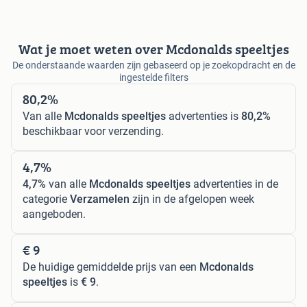
Wat je moet weten over Mcdonalds speeltjes
De onderstaande waarden zijn gebaseerd op je zoekopdracht en de
ingestelde filters
80,2%
Van alle
Mcdonalds speeltjes
advertenties is
80,2%
beschikbaar voor verzending.
4,7%
4,7%
van alle
Mcdonalds speeltjes
advertenties in de
categorie
Verzamelen
zijn in de afgelopen week
aangeboden.
€ 9
De huidige gemiddelde prijs van een
Mcdonalds
speeltjes
is
€ 9
.