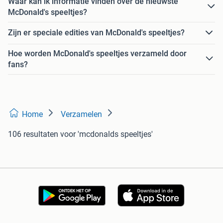
Waar kan ik informatie vinden over de nieuwste
McDonald's speeltjes?
Zijn er speciale edities van McDonald's speeltjes?
Hoe worden McDonald's speeltjes verzameld door
fans?
Home
Verzamelen
106 resultaten
voor 'mcdonalds speeltjes'