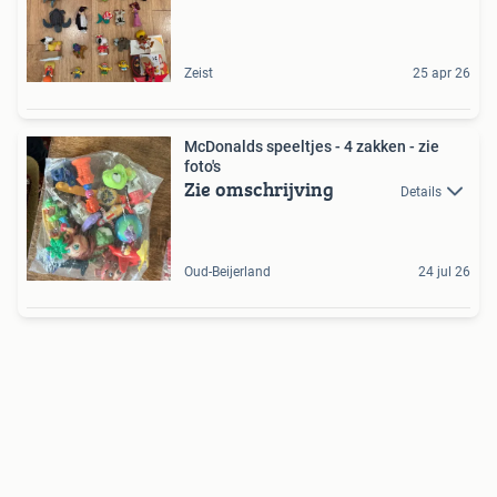
Zeist
25 apr 26
McDonalds speeltjes - 4 zakken - zie
foto's
Zie omschrijving
Details
Oud-Beijerland
24 jul 26