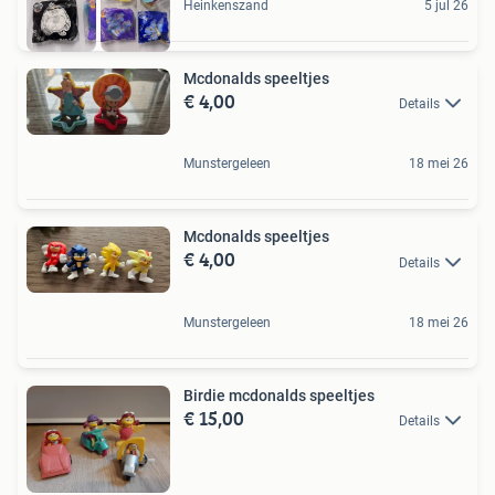
Heinkenszand
5 jul 26
Mcdonalds speeltjes
€ 4,00
Details
Munstergeleen
18 mei 26
Mcdonalds speeltjes
€ 4,00
Details
Munstergeleen
18 mei 26
Birdie mcdonalds speeltjes
€ 15,00
Details