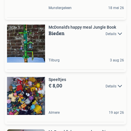
Munstergeleen
18 mei 26
McDonald's happy meal Jungle Book
Bieden
Details
Tilburg
3 aug 26
Speeltjes
€ 8,00
Details
Almere
19 apr 26