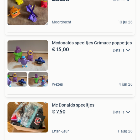
Moordrecht
13 jul 26
Mcdonalds speeltjes Grimace poppetjes
€ 15,00
Details
Wezep
4 jun 26
Mc Donalds speeltjes
€ 7,50
Details
Etten-Leur
1 aug 26