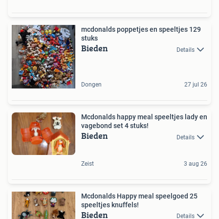
mcdonalds poppetjes en speeltjes 129
stuks
Bieden
Details
Dongen
27 jul 26
Mcdonalds happy meal speeltjes lady en
vagebond set 4 stuks!
Bieden
Details
Zeist
3 aug 26
Mcdonalds Happy meal speelgoed 25
speeltjes knuffels!
Bieden
Details