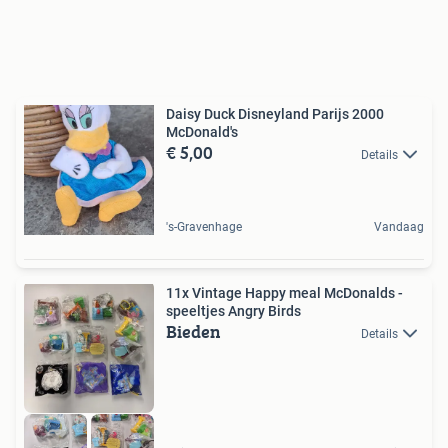
Daisy Duck Disneyland Parijs 2000
McDonald's
€ 5,00
Details
's-Gravenhage
Vandaag
11x Vintage Happy meal McDonalds -
speeltjes Angry Birds
Bieden
Details