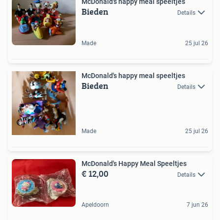
McDonald's happy meal speeltjes
Bieden
Details
Made
25 jul 26
McDonald's happy meal speeltjes
Bieden
Details
Made
25 jul 26
McDonald's Happy Meal Speeltjes
€ 12,00
Details
Apeldoorn
7 jun 26