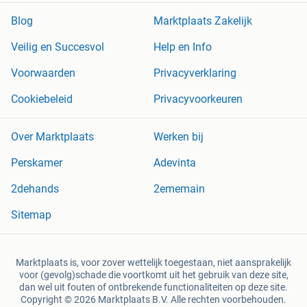
Blog
Marktplaats Zakelijk
Veilig en Succesvol
Help en Info
Voorwaarden
Privacyverklaring
Cookiebeleid
Privacyvoorkeuren
Over Marktplaats
Werken bij
Perskamer
Adevinta
2dehands
2ememain
Sitemap
Marktplaats is, voor zover wettelijk toegestaan, niet aansprakelijk
voor (gevolg)schade die voortkomt uit het gebruik van deze site,
dan wel uit fouten of ontbrekende functionaliteiten op deze site.
Copyright © 2026 Marktplaats B.V. Alle rechten voorbehouden.