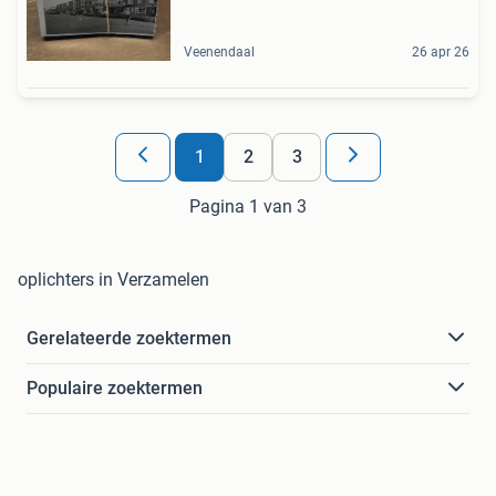
Veenendaal
26 apr 26
1
2
3
Pagina 1 van 3
oplichters in Verzamelen
Gerelateerde zoektermen
Populaire zoektermen