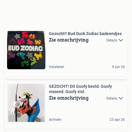
Gezocht!! Bud Duck Zodiac badeendjes
Zie omschrijving
Details
Halsteren
9 jun 26
GEZOCHT! Dit Goofy beeld. Goofy
vissend. Goofy vist.
Zie omschrijving
Details
Arnhem
23 apr 26