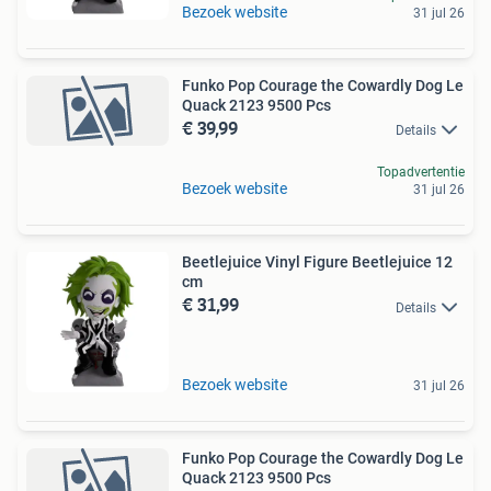
Bezoek website
31 jul 26
Funko Pop Courage the Cowardly Dog Le
Quack 2123 9500 Pcs
€ 39,99
Details
Topadvertentie
Bezoek website
31 jul 26
Beetlejuice Vinyl Figure Beetlejuice 12
cm
€ 31,99
Details
Bezoek website
31 jul 26
Funko Pop Courage the Cowardly Dog Le
Quack 2123 9500 Pcs