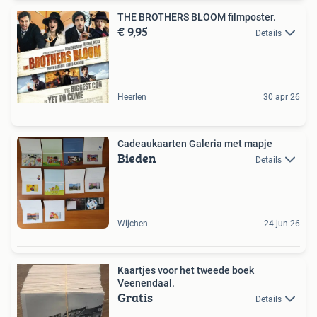
THE BROTHERS BLOOM filmposter.
€ 9,95
Details
Heerlen
30 apr 26
Cadeaukaarten Galeria met mapje
Bieden
Details
Wijchen
24 jun 26
Kaartjes voor het tweede boek
Veenendaal.
Gratis
Details