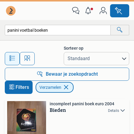
Verzamelen
Sorteer op
Alle afstanden…
Bewaar je zoekopdracht
Filters
Verzamelen
incompleet panini boek euro 2004
Bieden
Details