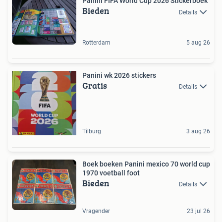
Panini FIFA World Cup 2026 Stickerboek
Bieden
Details
Rotterdam
5 aug 26
Panini wk 2026 stickers
Gratis
Details
Tilburg
3 aug 26
Boek boeken Panini mexico 70 world cup
1970 voetball foot
Bieden
Details
Vragender
23 jul 26