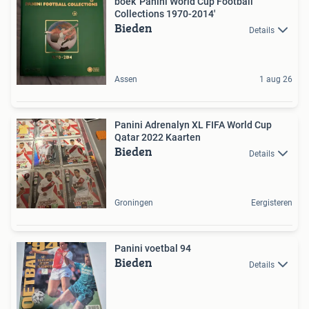
boek 'Panini World Cup Football
Collections 1970-2014'
Bieden
Details
Assen
1 aug 26
Panini Adrenalyn XL FIFA World Cup
Qatar 2022 Kaarten
Bieden
Details
Groningen
Eergisteren
Panini voetbal 94
Bieden
Details