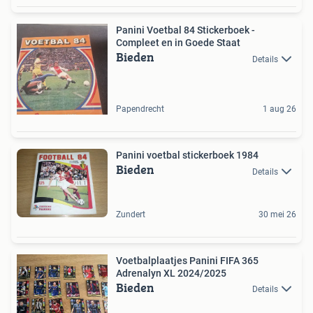
Panini Voetbal 84 Stickerboek -
Compleet en in Goede Staat
Bieden
Details
Papendrecht
1 aug 26
Panini voetbal stickerboek 1984
Bieden
Details
Zundert
30 mei 26
Voetbalplaatjes Panini FIFA 365
Adrenalyn XL 2024/2025
Bieden
Details