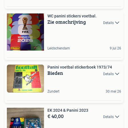
WC panini stickers voetbal.
Zie omschrijving
Details
Leidschendam
9 jul 26
Panini voetbal stickerboek 1973/74
Bieden
Details
Zundert
30 mei 26
EK 2024 & Panini 2023
€ 40,00
Details