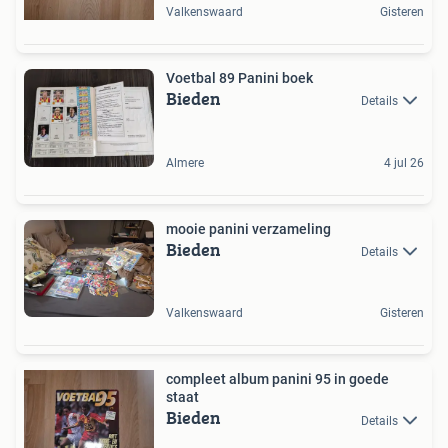
Valkenswaard
Gisteren
Voetbal 89 Panini boek
Bieden
Details
Almere
4 jul 26
mooie panini verzameling
Bieden
Details
Valkenswaard
Gisteren
compleet album panini 95 in goede
staat
Bieden
Details