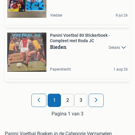
Vledder
9 jul 26
Panini Voetbal 80 Stickerboek -
Compleet met Roda JC
Bieden
Details
Papendrecht
1 aug 26
1
2
3
Pagina 1 van 3
Panini Voetbal Boeken in de Categorie Verzamelen