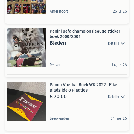
Amersfoort
26 jul 26
Panini uefa championsleauge sticker
boek 2000/2001
Bieden
Details
Reuver
14 jun 26
Panini Voetbal Boek WK 2022 - Elke
Bladzijde 8 Plaatjes
€ 70,00
Details
Leeuwarden
31 mei 26