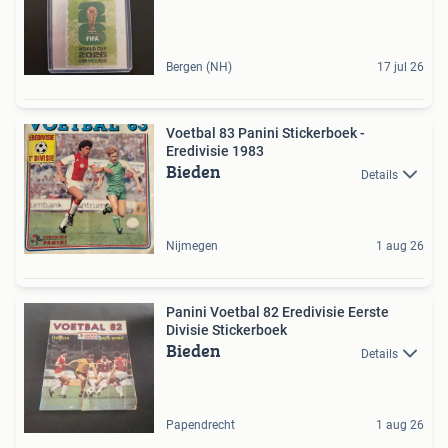
Bergen (NH)
17 jul 26
Voetbal 83 Panini Stickerboek -
Eredivisie 1983
Bieden
Details
Nijmegen
1 aug 26
Panini Voetbal 82 Eredivisie Eerste
Divisie Stickerboek
Bieden
Details
Papendrecht
1 aug 26