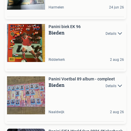
Harmelen
24 jun 26
Panini biek EK 96
Bieden
Details
Ridderkerk
2 aug 26
Panini Voetbal 89 album - compleet
Bieden
Details
Naaldwijk
2 aug 26