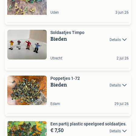
Uden
3 jun 26
Soldaatjes Timpo
Bieden
Details
Utrecht
2 jul 26
Poppetjes 1-72
Bieden
Details
Edam
29 jul 26
Een partij plastic speelgoed soldaatjes.
€ 7,50
Details