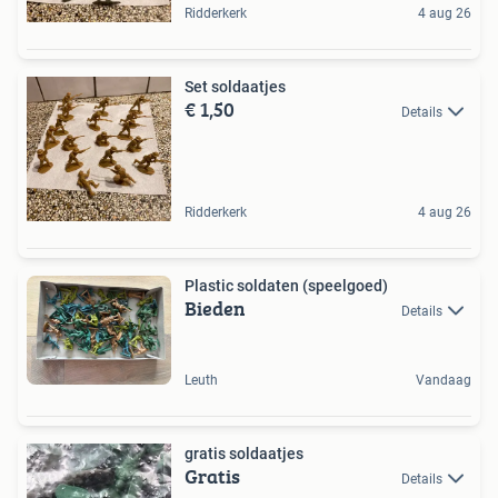
Ridderkerk
4 aug 26
Set soldaatjes
€ 1,50
Details
Ridderkerk
4 aug 26
Plastic soldaten (speelgoed)
Bieden
Details
Leuth
Vandaag
gratis soldaatjes
Gratis
Details