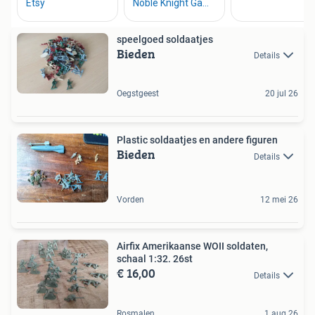
speelgoed soldaatjes
Bieden
Details
Oegstgeest
20 jul 26
Plastic soldaatjes en andere figuren
Bieden
Details
Vorden
12 mei 26
Airfix Amerikaanse WOII soldaten,
schaal 1:32. 26st
€ 16,00
Details
Rosmalen
1 aug 26