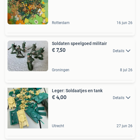
Rotterdam
16 jun 26
Soldaten speelgoed militair
€ 7,50
Details
Groningen
8 jul 26
Leger: Soldaatjes en tank
€ 4,00
Details
Utrecht
27 jun 26