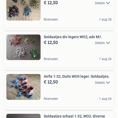
€ 12,50
Details
Rosmalen
1 aug 26
Soldaatjes div legers WO2, adv M1.
€ 12,50
Details
Rosmalen
1 aug 26
Airfix 1:32, Duits WOII leger. Soldaatjes.
€ 12,50
Details
Rosmalen
1 aug 26
Soldaatjes schaal 1:32, WO2, diverse