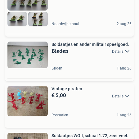
Noordwijkerhout
2 aug 26
Soldaatjes en ander militair speelgoed.
Bieden
Details
Leiden
1 aug 26
Vintage piraten
€ 5,00
Details
Rosmalen
1 aug 26
Soldaatjes WOII, schaal 1:72, zeer veel.