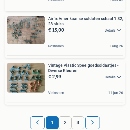
Airfix Amerikaanse soldaten schaal 1:32,
28 stuks.
€ 15,00
Details
Rosmalen
1 aug 26
Vintage Plastic Speelgoedsoldaatjes -
Diverse Kleuren
€ 2,99
Details
Vinkeveen
11 jun 26
1
2
3