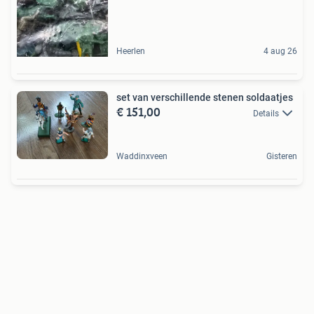
Heerlen
4 aug 26
set van verschillende stenen soldaatjes
€ 151,00
Details
Waddinxveen
Gisteren