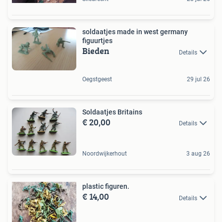
soldaatjes made in west germany
figuurtjes
Bieden
Details
Oegstgeest
29 jul 26
Soldaatjes Britains
€ 20,00
Details
Noordwijkerhout
3 aug 26
plastic figuren.
€ 14,00
Details