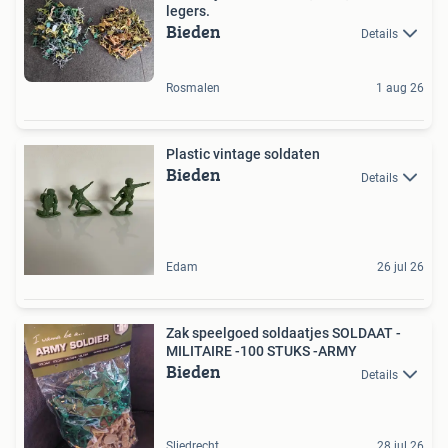
legers.
Bieden
Details
Rosmalen
1 aug 26
Plastic vintage soldaten
Bieden
Details
Edam
26 jul 26
Zak speelgoed soldaatjes SOLDAAT -
MILITAIRE -100 STUKS -ARMY
Bieden
Details
Sliedrecht
28 jul 26