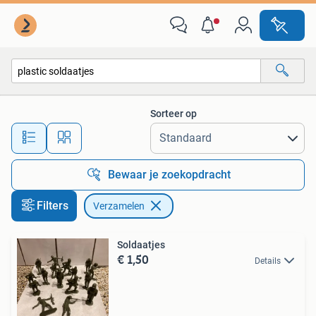
Verzamelen
Sorteer op
Alle afstanden…
Bewaar je zoekopdracht
Filters
Verzamelen
Soldaatjes
€ 1,50
Details