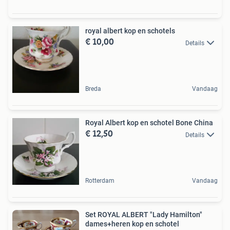
royal albert kop en schotels
€ 10,00
Details
Breda
Vandaag
Royal Albert kop en schotel Bone China
€ 12,50
Details
Rotterdam
Vandaag
Set ROYAL ALBERT "Lady Hamilton"
dames+heren kop en schotel