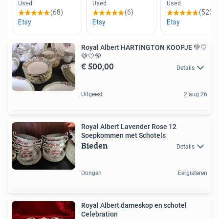
Royal Albert HARTINGTON KOOPJE 💚🤍
💚🤍💚
€ 500,00
Details
Uitgeest
2 aug 26
Royal Albert Lavender Rose 12
Soepkommen met Schotels
Bieden
Details
Dongen
Eergisteren
Royal Albert dameskop en schotel
Celebration