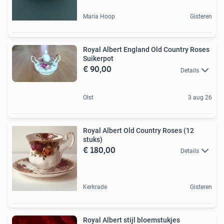
Maria Hoop
Gisteren
Royal Albert England Old Country Roses
Suikerpot
€ 90,00
Details
Olst
3 aug 26
Royal Albert Old Country Roses (12
stuks)
€ 180,00
Details
Kerkrade
Gisteren
Royal Albert stijl bloemstukjes