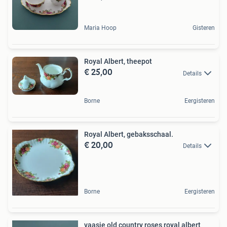
Maria Hoop
Gisteren
Royal Albert, theepot
€ 25,00
Details
Borne
Eergisteren
Royal Albert, gebaksschaal.
€ 20,00
Details
Borne
Eergisteren
vaasje old country roses royal albert