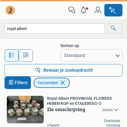
Verzamelen
Sorteer op
Alle afstanden…
Bewaar je zoekopdracht
Filters
Verzamelen
Royal Albert PROVINCIAL FLOWERS
HEREN KOP en ETAGERES🌻🌻
Zie omschrijving
Details
Dagtopper
Uitgeest
Vandaag