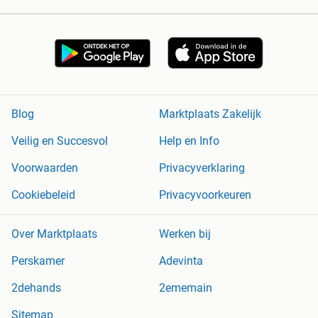
Blog
Marktplaats Zakelijk
Veilig en Succesvol
Help en Info
Voorwaarden
Privacyverklaring
Cookiebeleid
Privacyvoorkeuren
Over Marktplaats
Werken bij
Perskamer
Adevinta
2dehands
2ememain
Sitemap