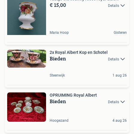
€ 15,00
Details
Maria Hoop
Gisteren
2x Royal Albert Kop en Schotel
Bieden
Details
Steenwijk
1 aug 26
OPRUIMING Royal Albert
Bieden
Details
Hoogezand
4 aug 26