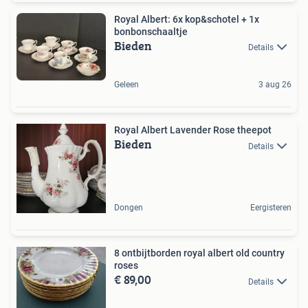
Royal Albert: 6x kop&schotel + 1x
bonbonschaaltje
Bieden
Details
Geleen
3 aug 26
Royal Albert Lavender Rose theepot
Bieden
Details
Dongen
Eergisteren
8 ontbijtborden royal albert old country
roses
€ 89,00
Details