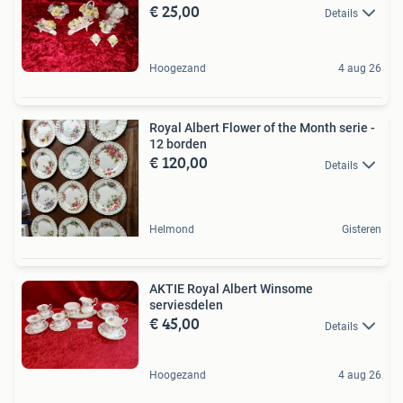
€ 25,00
Details
Hoogezand
4 aug 26
Royal Albert Flower of the Month serie -
12 borden
€ 120,00
Details
Helmond
Gisteren
AKTIE Royal Albert Winsome
serviesdelen
€ 45,00
Details
Hoogezand
4 aug 26