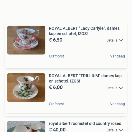
ROYAL ALBERT "Lady Carlyle", dames
kop en schotel, IZGS!
€ 6,50
Details
Grafhorst
Vandaag
ROYAL ALBERT "TRILLIUM" dames kop
en schotel, IZGS!
€ 6,00
Details
Grafhorst
Vandaag
royal albert roomstel old country roses
€ 40,00
Details