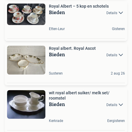
Royal Albert – 5 kop en schotels
Bieden
Details
Etten-Leur
Gisteren
Royal albert. Royal Ascot
Bieden
Details
Susteren
2 aug 26
wit royal albert suiker/ melk set/
roomstel
Bieden
Details
Kerkrade
Eergisteren