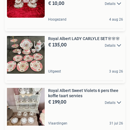
€ 10,00
Details
Hoogezand
4 aug 26
Royal Albert LADY CARLYLE SET🌸🌸🌸
€ 135,00
Details
Uitgeest
3 aug 26
Royal Albert Sweet Violets 6 pers thee
koffie taart servies
€ 199,00
Details
Vlaardingen
31 jul 26