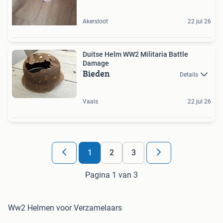
Akersloot
22 jul 26
Duitse Helm WW2 Militaria Battle
Damage
Bieden
Details
Vaals
22 jul 26
1
2
3
Pagina 1 van 3
Ww2 Helmen voor Verzamelaars