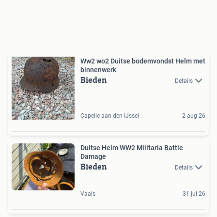
Ww2 wo2 Duitse bodemvondst Helm met
binnenwerk
Bieden
Details
Capelle aan den IJssel
2 aug 26
Duitse Helm WW2 Militaria Battle
Damage
Bieden
Details
Vaals
31 jul 26