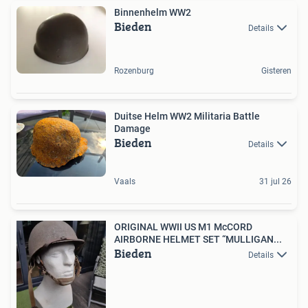
Binnenhelm WW2
Bieden
Details
Rozenburg
Gisteren
Duitse Helm WW2 Militaria Battle
Damage
Bieden
Details
Vaals
31 jul 26
ORIGINAL WWII US M1 McCORD
AIRBORNE HELMET SET “MULLIGAN...
Bieden
Details