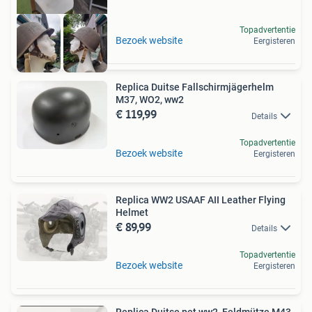
Topadvertentie
Bezoek website
Eergisteren
Replica Duitse Fallschirmjägerhelm
M37, WO2, ww2
€ 119,99
Details
Topadvertentie
Bezoek website
Eergisteren
Replica WW2 USAAF AII Leather Flying
Helmet
€ 89,99
Details
Topadvertentie
Bezoek website
Eergisteren