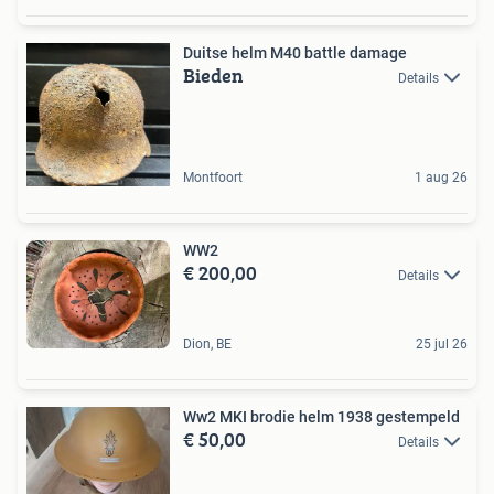
Duitse helm M40 battle damage
Bieden
Details
Montfoort
1 aug 26
WW2
€ 200,00
Details
Dion, BE
25 jul 26
Ww2 MKI brodie helm 1938 gestempeld
€ 50,00
Details