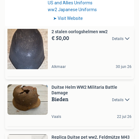
2 stalen oorlogshelmen ww2
€ 50,00
Details
Alkmaar
30 jun 26
Duitse Helm WW2 Militaria Battle
Damage
Bieden
Details
Vaals
22 jul 26
Replica Duitse pet ww2, Feldmütze M43