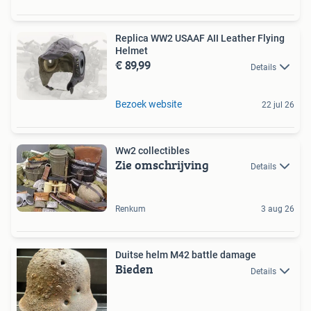
Replica WW2 USAAF AII Leather Flying
Helmet
€ 89,99
Details
Bezoek website
22 jul 26
Ww2 collectibles
Zie omschrijving
Details
Renkum
3 aug 26
Duitse helm M42 battle damage
Bieden
Details