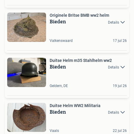
Originele Britse BMB ww2 helm
Bieden
Details
Valkenswaard
17 jul 26
Duitse Helm m35 Stahlhelm ww2
Bieden
Details
Geldern, DE
19 jul 26
Duitse Helm WW2 Militaria
Bieden
Details
Vaals
22 jul 26