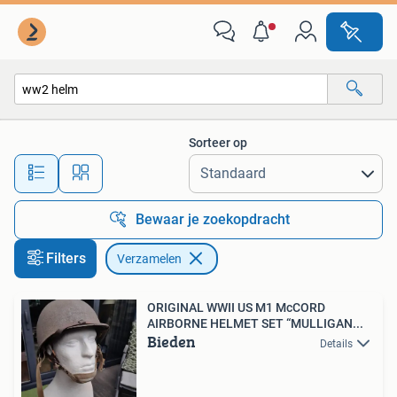
Verzamelen
Sorteer op
Alle afstanden…
Bewaar je zoekopdracht
Filters
Verzamelen
ORIGINAL WWII US M1 McCORD
AIRBORNE HELMET SET “MULLIGAN...
Bieden
Details