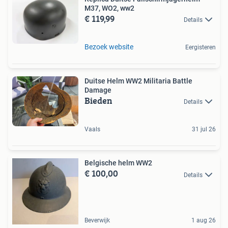
M37, WO2, ww2
€ 119,99
Details
Bezoek website
Eergisteren
Duitse Helm WW2 Militaria Battle
Damage
Bieden
Details
Vaals
31 jul 26
Belgische helm WW2
€ 100,00
Details
Beverwijk
1 aug 26