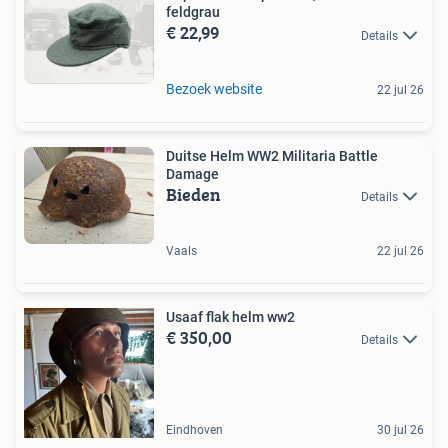
feldgrau
€ 22,99
Details
Bezoek website
22 jul 26
Duitse Helm WW2 Militaria Battle
Damage
Bieden
Details
Vaals
22 jul 26
Usaaf flak helm ww2
€ 350,00
Details
Eindhoven
30 jul 26