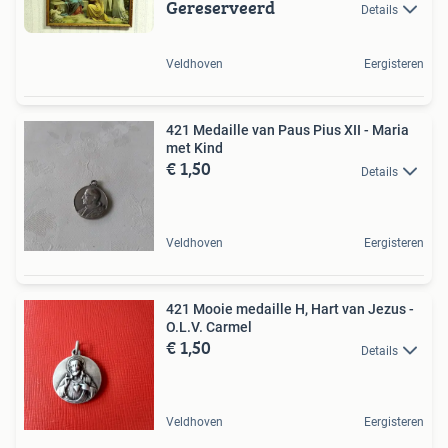
Gereserveerd
Details
Veldhoven
Eergisteren
421 Medaille van Paus Pius XII - Maria
met Kind
€ 1,50
Details
Veldhoven
Eergisteren
421 Mooie medaille H, Hart van Jezus -
O.L.V. Carmel
€ 1,50
Details
Veldhoven
Eergisteren