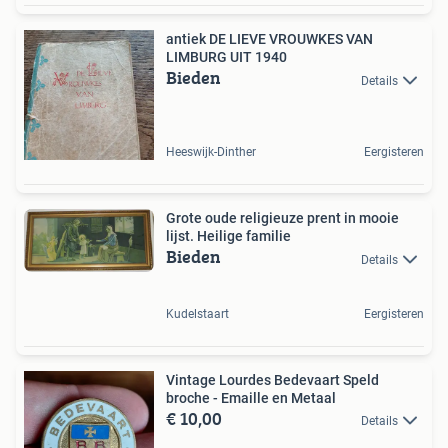
antiek DE LIEVE VROUWKES VAN
LIMBURG UIT 1940
Bieden
Details
Heeswijk-Dinther
Eergisteren
Grote oude religieuze prent in mooie
lijst. Heilige familie
Bieden
Details
Kudelstaart
Eergisteren
Vintage Lourdes Bedevaart Speld
broche - Emaille en Metaal
€ 10,00
Details