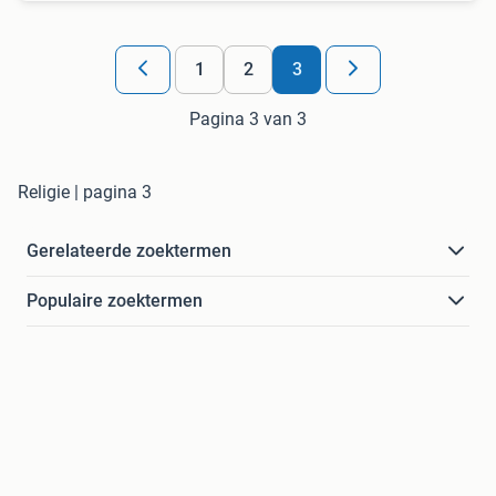
1
2
3
Pagina 3 van 3
Religie | pagina 3
Gerelateerde zoektermen
Populaire zoektermen