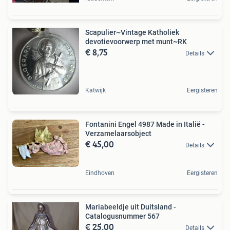
Scapulier~Vintage Katholiek
devotievoorwerp met munt~RK
€ 8,75
Details
Katwijk
Eergisteren
Fontanini Engel 4987 Made in Italië -
Verzamelaarsobject
€ 45,00
Details
Eindhoven
Eergisteren
Mariabeeldje uit Duitsland -
Catalogusnummer 567
€ 25,00
Details