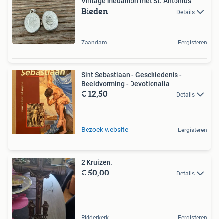
Vintage medaillon met St. Antonius
Bieden
Details
Zaandam
Eergisteren
Sint Sebastiaan - Geschiedenis -
Beeldvorming - Devotionalia
€ 12,50
Details
Bezoek website
Eergisteren
2 Kruizen.
€ 50,00
Details
Ridderkerk
Eergisteren