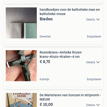
handboekjes voor de katholieke man en
katholieke vrouw
Bieden
Details
Deventer
Eergisteren
Rozenkrans~Antieke Rozen
krans~Kruis~Kralen~4 cm
€ 8,75
Details
Katwijk
Eergisteren
De Martelaren van Gorcum in stripvorm -
NIEUW
€ 10,00
Details