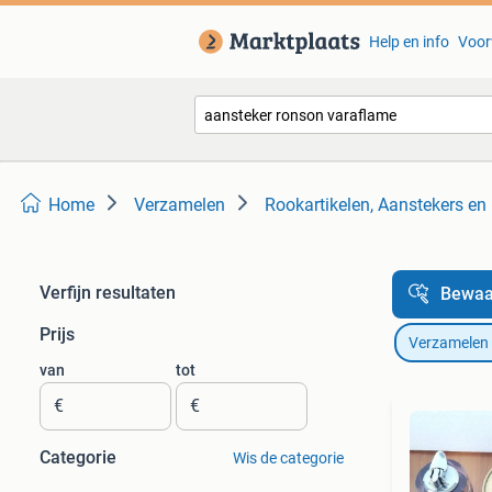
Help en info
Voor
Home
Verzamelen
Rookartikelen, Aanstekers en
Verfijn resultaten
Bewaa
Prijs
Verzamelen
van
tot
€
€
Categorie
Wis de categorie