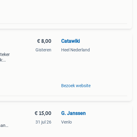
€ 8,00
Catawiki
Gisteren
Heel Nederland
steker
k:
Bezoek website
€ 15,00
G. Janssen
31 jul 26
Venlo
aan