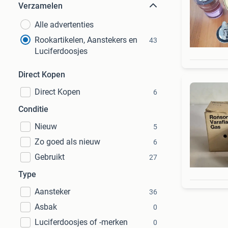
Verzamelen
Alle advertenties
Rookartikelen, Aanstekers en
43
Luciferdoosjes
Direct Kopen
Direct Kopen
6
Conditie
Nieuw
5
Zo goed als nieuw
6
Gebruikt
27
Type
Aansteker
36
Asbak
0
Luciferdoosjes of -merken
0