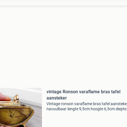
vintage Ronson varaflame bras tafel
aansteker
Vintage ronson varaflame bras tafel aansteke
navuulbaar lengte 9,5cm hoogte 6,5cm diepte
4,5cm verzenden kosten koper