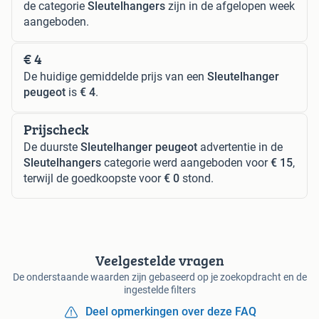
de categorie
Sleutelhangers
zijn in de afgelopen week
aangeboden.
€ 4
De huidige gemiddelde prijs van een
Sleutelhanger
peugeot
is
€ 4
.
Prijscheck
De duurste
Sleutelhanger peugeot
advertentie in de
Sleutelhangers
categorie werd aangeboden voor
€ 15
,
terwijl de goedkoopste voor
€ 0
stond.
Veelgestelde vragen
De onderstaande waarden zijn gebaseerd op je zoekopdracht en de
ingestelde filters
Deel opmerkingen over deze FAQ