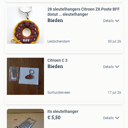
28 sleutelhangers Citroen ZX Poste BFF
donut … sleutelhanger
Bieden
Details
Leidschendam
30 jul 26
Citroen C 3
Bieden
Details
Surhuisterveen
17 jul 26
its sleutelhanger
€ 5,50
Details