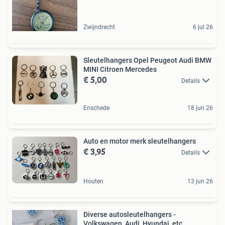
Zwijndrecht
6 jul 26
Sleutelhangers Opel Peugeot Audi BMW
MINI Citroen Mercedes
€ 5,00
Details
Enschede
18 jun 26
Auto en motor merk sleutelhangers
€ 3,95
Details
Houten
13 jun 26
Diverse autosleutelhangers -
Volkswagen, Audi, Hyundai, etc.