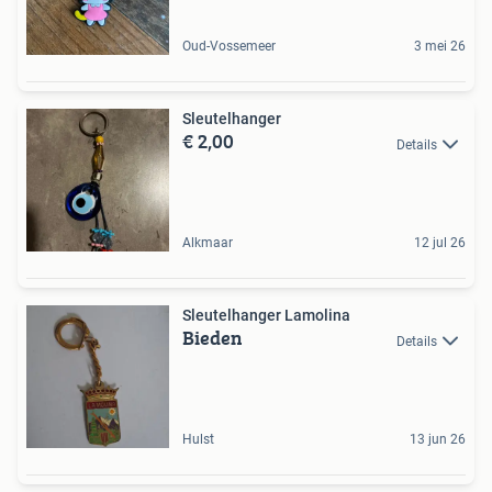
Oud-Vossemeer
3 mei 26
Sleutelhanger
€ 2,00
Details
Alkmaar
12 jul 26
Sleutelhanger Lamolina
Bieden
Details
Hulst
13 jun 26