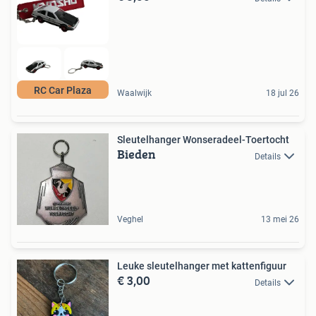
RC Car Plaza
Waalwijk
18 jul 26
Sleutelhanger Wonseradeel-Toertocht
Bieden
Details
Veghel
13 mei 26
Leuke sleutelhanger met kattenfiguur
€ 3,00
Details