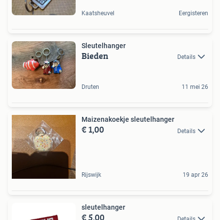
Kaatsheuvel
Eergisteren
Sleutelhanger
Bieden
Details
Druten
11 mei 26
Maizenakoekje sleutelhanger
€ 1,00
Details
Rijswijk
19 apr 26
sleutelhanger
€ 5,00
Details