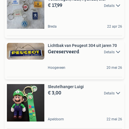
€ 17,99
Details
Breda
22 apr 26
Lichtbak van Peugeot 304 uit jaren 70
Gereserveerd
Details
Hoogeveen
20 mei 26
Sleutelhanger Luigi
€ 3,00
Details
Apeldoorn
22 mei 26