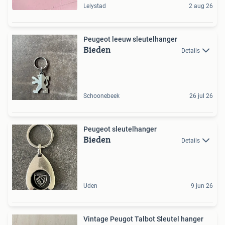
Lelystad
2 aug 26
Peugeot leeuw sleutelhanger
Bieden
Details
Schoonebeek
26 jul 26
Peugeot sleutelhanger
Bieden
Details
Uden
9 jun 26
Vintage Peugot Talbot Sleutel hanger