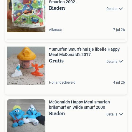
Smurfen 2002.
Bieden
Details
Alkmaar
7 jul 26
* Smurfen Smurfs huisje libelle Happy
Meal McDonald's 2017
Gratis
Details
Hollandscheveld
4 jul 26
McDonald's Happy Meal smurfen
brilsmurf en Wilde smurf 2000
Bieden
Details