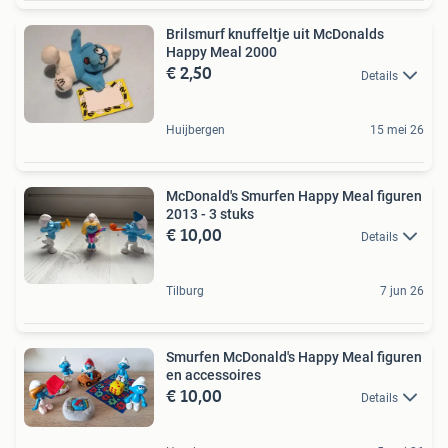
Brilsmurf knuffeltje uit McDonalds
Happy Meal 2000
€ 2,50
Details
Huijbergen
15 mei 26
McDonald's Smurfen Happy Meal figuren
2013 - 3 stuks
€ 10,00
Details
Tilburg
7 jun 26
Smurfen McDonald's Happy Meal figuren
en accessoires
€ 10,00
Details