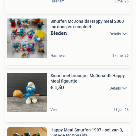
Haarlem
5 mei 26
Smurfen McDonalds Happy meal 2000
inc doosjes compleet
Bieden
Details
Harmelen
17 mei 26
Smurf met broodje - McDonald's Happy
Meal figuurtje
€ 1,50
Details
Veen
11 jun 26
Happy Meal Smurfen 1997 - set van 3,
vintage McDonald's