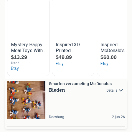
Smurfen verzameling Mc Donalds
Bieden
Details
Doesburg
2 jun 26