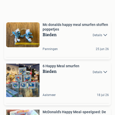
Mc donalds happy meal smurfen stoffen
poppetjes
Bieden
Details
Panningen
25 jun 26
6 Happy Meal smurfen
Bieden
Details
Aalsmeer
18 jul 26
McDonald's Happy Meal-speelgoed: De