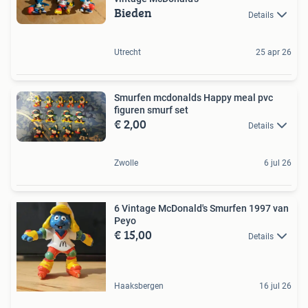
Bieden
Details
Utrecht
25 apr 26
Smurfen mcdonalds Happy meal pvc
figuren smurf set
€ 2,00
Details
Zwolle
6 jul 26
6 Vintage McDonald's Smurfen 1997 van
Peyo
€ 15,00
Details
Haaksbergen
16 jul 26