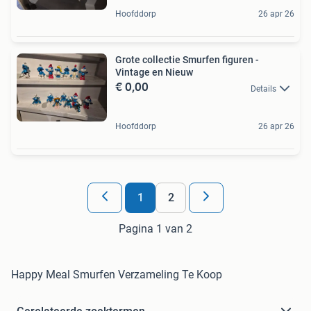
Hoofddorp
26 apr 26
Grote collectie Smurfen figuren -
Vintage en Nieuw
€ 0,00
Details
Hoofddorp
26 apr 26
1
2
Pagina 1 van 2
Happy Meal Smurfen Verzameling Te Koop