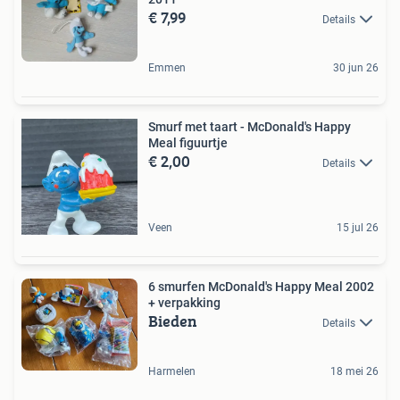
€ 7,99
Details
Emmen
30 jun 26
Smurf met taart - McDonald's Happy
Meal figuurtje
€ 2,00
Details
Veen
15 jul 26
6 smurfen McDonald's Happy Meal 2002
+ verpakking
Bieden
Details
Harmelen
18 mei 26