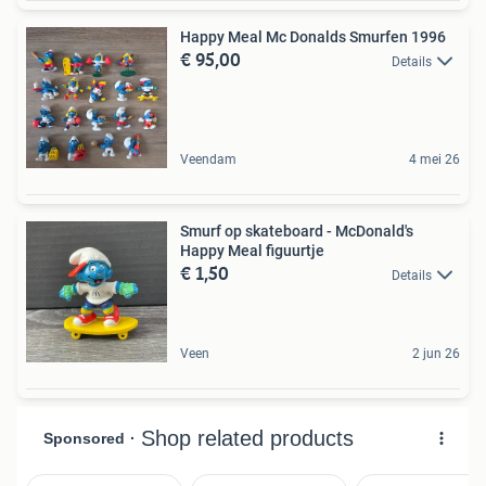
Happy Meal Mc Donalds Smurfen 1996
€ 95,00
Details
Veendam
4 mei 26
Smurf op skateboard - McDonald's
Happy Meal figuurtje
€ 1,50
Details
Veen
2 jun 26