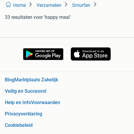
Home
Verzamelen
Smurfen
33 resultaten
voor 'happy meal'
Blog
Marktplaats Zakelijk
Veilig en Succesvol
Help en Info
Voorwaarden
Privacyverklaring
Cookiebeleid