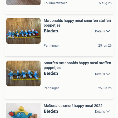
Kollumersweach
5 aug 26
Mc donalds happy meal smurfen stoffen
poppetjes
Bieden
Details
Panningen
25 jun 26
Smurfen mc donalds happy meal stoffen
poppetjes
Bieden
Details
Panningen
25 jun 26
McDonalds smurf happy meal 2022
Bieden
Details