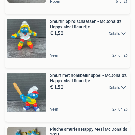
Hoorn
5 jul 26
Smurfin op rolschaatsen - McDonald's
Happy Meal figuurtje
€ 1,50
Details
Veen
27 jun 26
Smurf met honkbalknuppel - McDonald's
Happy Meal figuurtje
€ 1,50
Details
Veen
27 jun 26
Pluche smurfen Happy Meal Mc Donalds
2011