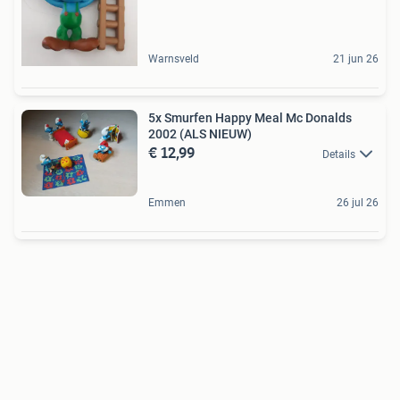
Warnsveld
21 jun 26
5x Smurfen Happy Meal Mc Donalds
2002 (ALS NIEUW)
€ 12,99
Details
Emmen
26 jul 26