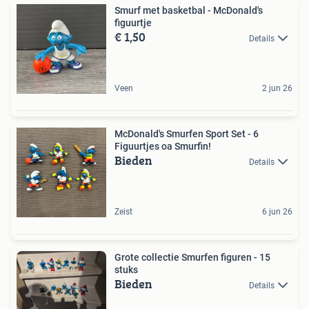
Smurf met basketbal - McDonald's
figuurtje
€ 1,50
Details
Veen
2 jun 26
McDonald's Smurfen Sport Set - 6
Figuurtjes oa Smurfin!
Bieden
Details
Zeist
6 jun 26
Grote collectie Smurfen figuren - 15
stuks
Bieden
Details