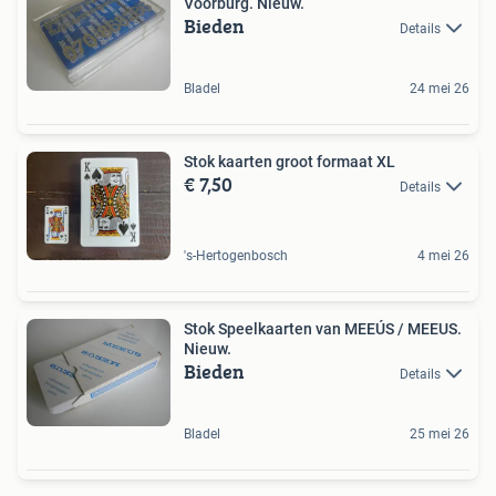
Voorburg. Nieuw.
Bieden
Details
Bladel
24 mei 26
Stok kaarten groot formaat XL
€ 7,50
Details
's-Hertogenbosch
4 mei 26
Stok Speelkaarten van MEEÚS / MEEUS.
Nieuw.
Bieden
Details
Bladel
25 mei 26