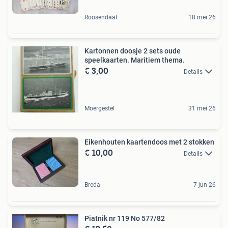
Roosendaal
18 mei 26
Kartonnen doosje 2 sets oude
speelkaarten. Maritiem thema.
€ 3,00
Details
Moergestel
31 mei 26
Eikenhouten kaartendoos met 2 stokken
€ 10,00
Details
Breda
7 jun 26
Piatnik nr 119 No 577/82