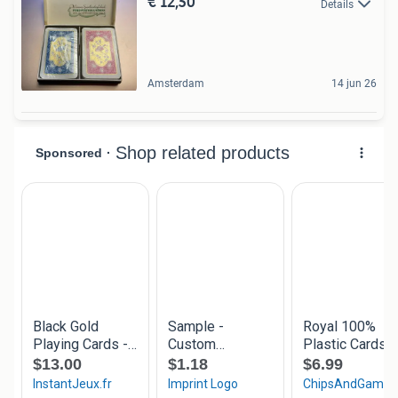
€ 12,50
Details
Amsterdam
14 jun 26