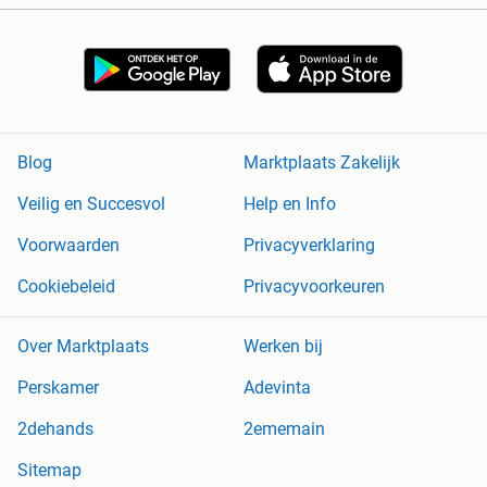
Blog
Marktplaats Zakelijk
Veilig en Succesvol
Help en Info
Voorwaarden
Privacyverklaring
Cookiebeleid
Privacyvoorkeuren
Over Marktplaats
Werken bij
Perskamer
Adevinta
2dehands
2ememain
Sitemap