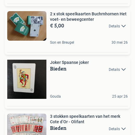
2 x stok speelkaarten Buchrnhornen Het
voet- en beweegcenter
€ 5,00
Details
Son en Breugel
30 mei 26
Joker Spaanse joker
Bieden
Details
Gouda
25 apr 26
3 stokken speelkaarten van het merk
Cote d’Or - Olifant
Bieden
Details