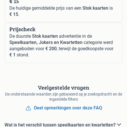
€ 15
De huidige gemiddelde prijs van een
Stok kaarten
is
€ 15
.
Prijscheck
De duurste
Stok kaarten
advertentie in de
Speelkaarten, Jokers en Kwartetten
categorie werd
aangeboden voor
€ 200
, terwijl de goedkoopste voor
€ 1
stond.
Veelgestelde vragen
De onderstaande waarden zijn gebaseerd op je zoekopdracht en de
ingestelde filters
Deel opmerkingen over deze FAQ
Wat is het verschil tussen speelkaarten en kwartetten?