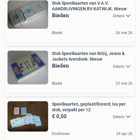
Stok Speelkaarten van V.A.V.
AANDRIJVINGEN BV KATWIJK. Nieuw
Bieden
Details
Bladel
26 mei 26
Stok Speelkaarten van RiGij, Jeans &
Jackets Arendonk. Nieuw
Bieden
Details
Bladel
25 mei 26
Speelkaarten, geplastificeerd, los per
stok, verpakt per 12
€ 0,50
Details
Eindhoven
29 apr 26