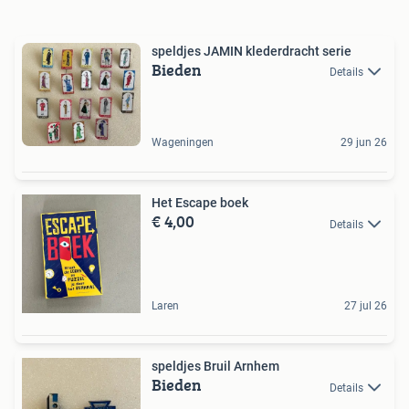
speldjes JAMIN klederdracht serie
Bieden
Details
Wageningen
29 jun 26
Het Escape boek
€ 4,00
Details
Laren
27 jul 26
speldjes Bruil Arnhem
Bieden
Details