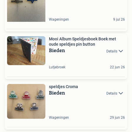
Wageningen
9 jul 26
Mooi Album Speldjesboek Boek met
oude speldjes pin button
Bieden
Details
Lutjebroek
22 jun 26
speldjes Croma
Bieden
Details
Wageningen
29 jun 26