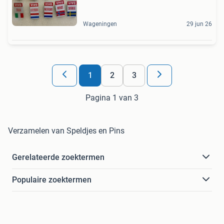
Wageningen
29 jun 26
1
2
3
Pagina 1 van 3
Verzamelen van Speldjes en Pins
Gerelateerde zoektermen
Populaire zoektermen