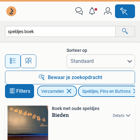
Speldjes, Pins en Buttons
Sorteer op
Alle afstanden…
Bewaar je zoekopdracht
Filters
Verzamelen
Speldjes, Pins en Buttons
Boek met oude speldjes
Bieden
Details