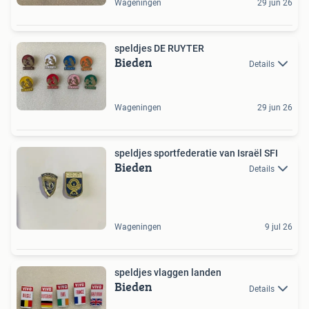
Wageningen
29 jun 26
speldjes DE RUYTER
Bieden
Details
Wageningen
29 jun 26
speldjes sportfederatie van Israël SFI
Bieden
Details
Wageningen
9 jul 26
speldjes vlaggen landen
Bieden
Details