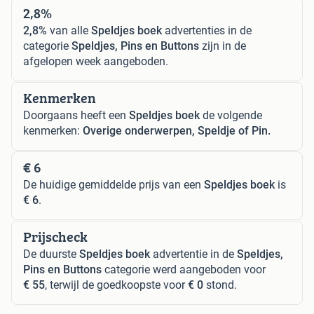
2,8%
2,8%
van alle
Speldjes boek
advertenties in de
categorie
Speldjes, Pins en Buttons
zijn in de
afgelopen week aangeboden.
Kenmerken
Doorgaans heeft een
Speldjes boek
de volgende
kenmerken:
Overige onderwerpen, Speldje of Pin.
€ 6
De huidige gemiddelde prijs van een
Speldjes boek
is
€ 6
.
Prijscheck
De duurste
Speldjes boek
advertentie in de
Speldjes,
Pins en Buttons
categorie werd aangeboden voor
€ 55
, terwijl de goedkoopste voor
€ 0
stond.