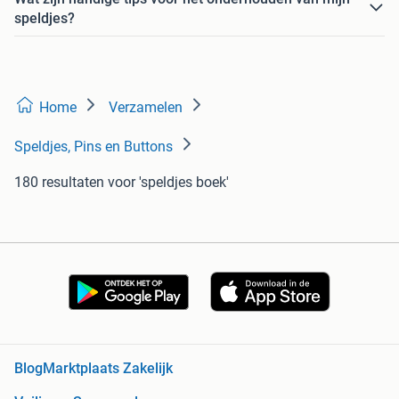
speldjes?
Home
Verzamelen
Speldjes, Pins en Buttons
180 resultaten
voor 'speldjes boek'
Blog
Marktplaats Zakelijk