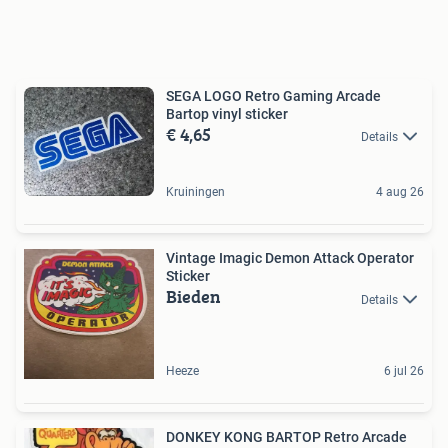
SEGA LOGO Retro Gaming Arcade
Bartop vinyl sticker
€ 4,65
Details
Kruiningen
4 aug 26
Vintage Imagic Demon Attack Operator
Sticker
Bieden
Details
Heeze
6 jul 26
DONKEY KONG BARTOP Retro Arcade