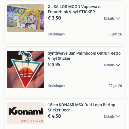
XL SAILOR MOON Vaporwave
Futurefunk Vinyl STICKER
€ 3,50
Details
Kruiningen
8 jun 26
Synthwave Sun Palmboom Outrun Retro
Vinyl Sticker
€ 3,95
Details
Kruiningen
27 jul 26
15cm KONAMI MSX Oud Logo Bartop
Sticker Decal
€ 4,50
Details