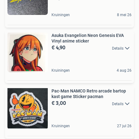
Kruiningen
8 mei 26
Asuka Evangelion Neon Genesis EVA
Vinyl anime sticker
€ 4,90
Details
Kruiningen
4 aug 26
Pac-Man NAMCO Retro arcade bartop
kast game Sticker pacman
€ 3,00
Details
Kruiningen
27 jul 26