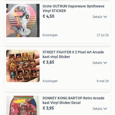
Grote OUTRUN Vaporwave Synthwave
Vinyl STICKER
€ 4,50
Details
Kruiningen
27 jul 26
STREET FIGHTER II 2 Pixel Art Arcade
kast vinyl Sticker
€ 3,85
Details
Kruiningen
8 mei 26
DONKEY KONG BARTOP Retro Arcade
kast Vinyl Sticker Decal
€ 3,95
Details