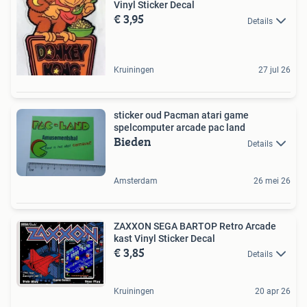
Vinyl Sticker Decal
€ 3,95
Details
Kruiningen
27 jul 26
sticker oud Pacman atari game
spelcomputer arcade pac land
Bieden
Details
Amsterdam
26 mei 26
ZAXXON SEGA BARTOP Retro Arcade
kast Vinyl Sticker Decal
€ 3,85
Details
Kruiningen
20 apr 26