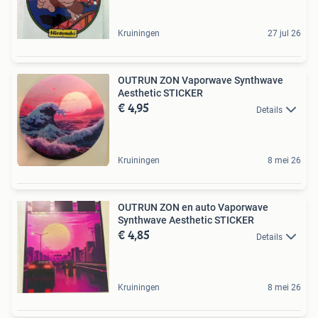
Kruiningen
27 jul 26
OUTRUN ZON Vaporwave Synthwave
Aesthetic STICKER
€ 4,95
Details
Kruiningen
8 mei 26
OUTRUN ZON en auto Vaporwave
Synthwave Aesthetic STICKER
€ 4,85
Details
Kruiningen
8 mei 26