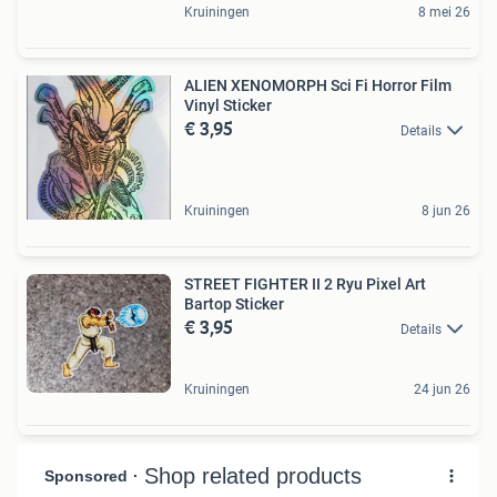
Kruiningen
8 mei 26
ALIEN XENOMORPH Sci Fi Horror Film
Vinyl Sticker
€ 3,95
Details
Kruiningen
8 jun 26
STREET FIGHTER II 2 Ryu Pixel Art
Bartop Sticker
€ 3,95
Details
Kruiningen
24 jun 26