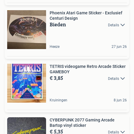
Phoenix Atari Game Sticker - Exclusief
Centuri Design
Bieden
Details
Heeze
27 jun 26
TETRIS videogame Retro Arcade Sticker
GAMEBOY
€ 3,85
Details
Kruiningen
8 jun 26
CYBERPUNK 2077 Gaming Arcade
Bartop vinyl sticker
€ 5,35
Details