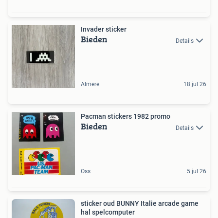
Invader sticker
Bieden
Details
Almere
18 jul 26
Pacman stickers 1982 promo
Bieden
Details
Oss
5 jul 26
sticker oud BUNNY Italie arcade game
hal spelcomputer