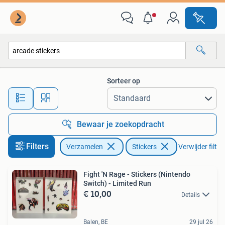
Stickers
Sorteer op
Alle afstanden…
Bewaar je zoekopdracht
Filters
Verzamelen
Stickers
Verwijder filter
Fight 'N Rage - Stickers (Nintendo
Switch) - Limited Run
€ 10,00
Details
Balen, BE
29 jul 26