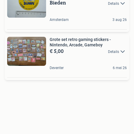
Bieden
Details
Amsterdam
3 aug 26
Grote set retro gaming stickers -
Nintendo, Arcade, Gameboy
€ 5,00
Details
Deventer
6 mei 26