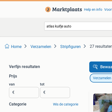
Help en info
Voor
27 resultate
Home
Verzamelen
Stripfiguren
Verfijn resultaten
Bewaa
Prijs
Verzamelen
van
tot
€
€
Categorie
Wis de categorie