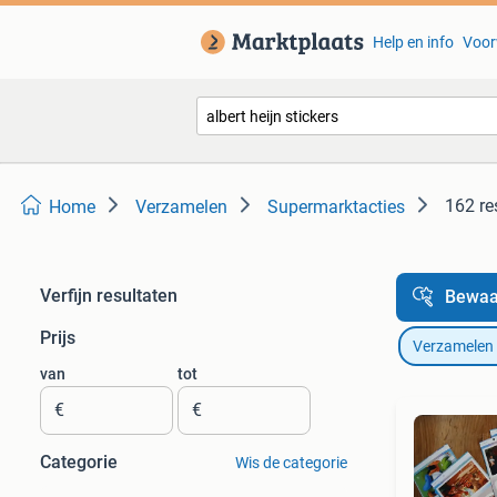
Help en info
Voor
162 re
Home
Verzamelen
Supermarktacties
Verfijn resultaten
Bewaa
Prijs
Verzamelen
van
tot
€
€
Categorie
Wis de categorie