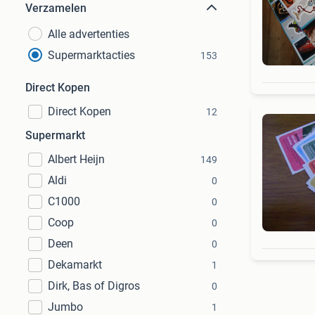
Verzamelen
Alle advertenties
Supermarktacties
153
Direct Kopen
Direct Kopen
12
Supermarkt
Albert Heijn
149
Aldi
0
C1000
0
Coop
0
Deen
0
Dekamarkt
1
Dirk, Bas of Digros
0
Jumbo
1