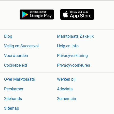
Blog
Marktplaats Zakelijk
Veilig en Succesvol
Help en Info
Voorwaarden
Privacyverklaring
Cookiebeleid
Privacyvoorkeuren
Over Marktplaats
Werken bij
Perskamer
Adevinta
2dehands
2ememain
Sitemap