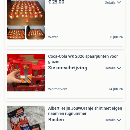
€ 25,00
Details
Wezep
8 jun 26
Coca-Cola WK 2026 spaarpunten voor
glazen
Zie omschrijving
Details
Wormerveer
14 jun 26
Albert Heijn JouwOranje shirt met eigen
naam en rugnummer!
Bieden
Details