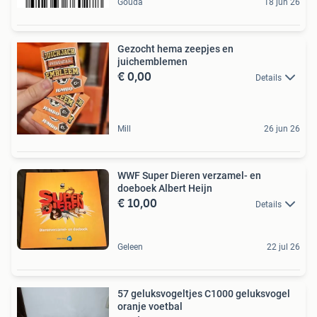
Gouda
18 jun 26
Gezocht hema zeepjes en
juichemblemen
€ 0,00
Details
Mill
26 jun 26
WWF Super Dieren verzamel- en
doeboek Albert Heijn
€ 10,00
Details
Geleen
22 jul 26
57 geluksvogeltjes C1000 geluksvogel
oranje voetbal