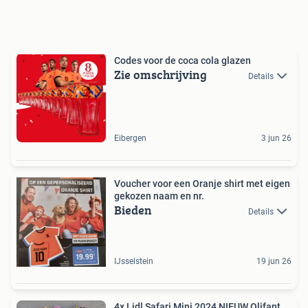
Codes voor de coca cola glazen
Zie omschrijving
Details
Eibergen
3 jun 26
Voucher voor een Oranje shirt met eigen
gekozen naam en nr.
Bieden
Details
IJsselstein
19 jun 26
4x Lidl Safari Mini 2024 NIEUW Olifant