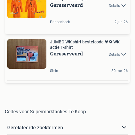
Gereserveerd
Details
Prinsenbeek
2 jun 26
JUMBO WK shirt bestelcode 🧡⚽️ WK
actie T-shirt
Gereserveerd
Details
Stein
30 mei 26
Codes voor Supermarktacties Te Koop
Gerelateerde zoektermen