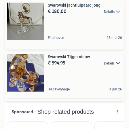
Swarovski jachtluipaard jong
€ 180,00
Details
Eindhoven
28 mei 26
Swarovski Tijger nieuw
€ 594,95
Details
's-Gravenhage
4 jun 26