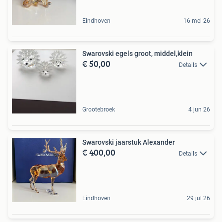
Eindhoven
16 mei 26
Swarovski egels groot, middel,klein
€ 50,00
Details
Grootebroek
4 jun 26
Swarovski jaarstuk Alexander
€ 400,00
Details
Eindhoven
29 jul 26