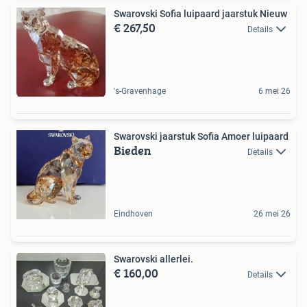
Swarovski Sofia luipaard jaarstuk Nieuw
€ 267,50
Details
's-Gravenhage
6 mei 26
Swarovski jaarstuk Sofia Amoer luipaard
Bieden
Details
Eindhoven
26 mei 26
Swarovski allerlei.
€ 160,00
Details