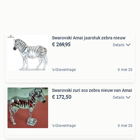
Swarovski Amai jaarstuk zebra nieuw
€ 269,95
Details
's-Gravenhage
6 mei 26
Swarovski zuri scs zebra nieuw van Amai
€ 172,50
Details
's-Gravenhage
6 mei 26