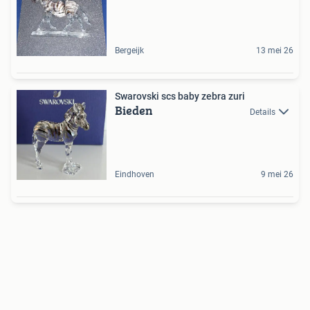
Bergeijk
13 mei 26
Swarovski scs baby zebra zuri
Bieden
Details
Eindhoven
9 mei 26