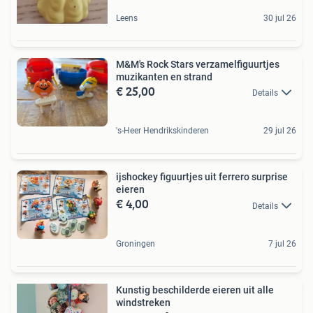
Leens
30 jul 26
M&M's Rock Stars verzamelfiguurtjes
muzikanten en strand
€ 25,00
Details
's-Heer Hendrikskinderen
29 jul 26
ijshockey figuurtjes uit ferrero surprise
eieren
€ 4,00
Details
Groningen
7 jul 26
Kunstig beschilderde eieren uit alle
windstreken