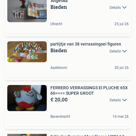
'Angelika'
Bieden
Details
Utrecht
25 jul 26
partijtje van 38 verrassingsei figuren
Bieden
Details
Apeldoorn
30 jul 26
FERRERO VERRASSINGS EI PLUCHE 65X
60==== SUPER GROOT
€ 20,00
Details
Barendrecht
14 mei 26