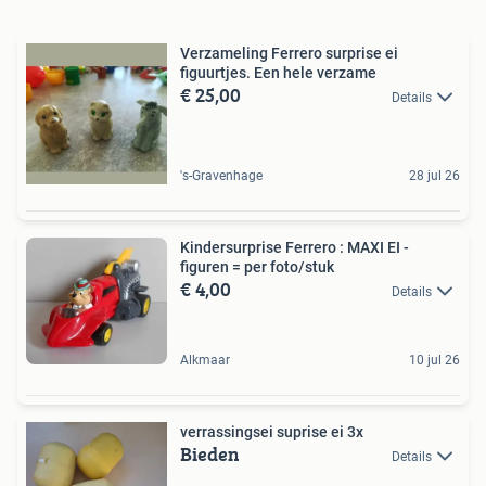
Verzameling Ferrero surprise ei
figuurtjes. Een hele verzame
€ 25,00
Details
's-Gravenhage
28 jul 26
Kindersurprise Ferrero : MAXI EI -
figuren = per foto/stuk
€ 4,00
Details
Alkmaar
10 jul 26
verrassingsei suprise ei 3x
Bieden
Details