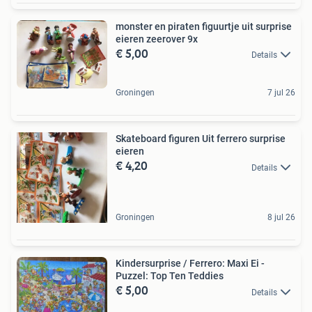
monster en piraten figuurtje uit surprise
eieren zeerover 9x
€ 5,00
Details
Groningen
7 jul 26
Skateboard figuren Uit ferrero surprise
eieren
€ 4,20
Details
Groningen
8 jul 26
Kindersurprise / Ferrero: Maxi Ei -
Puzzel: Top Ten Teddies
€ 5,00
Details