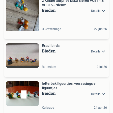
2 Kinder Surprise Maxi Eieren VCB14 &
VCB15 - Nieuw
Bieden
Details
's-Gravenhage
27 jun 26
Excalibirds
Bieden
Details
Rotterdam
9 jul 26
letterbak figuurtjes, verrassings ei
figuurtjes
Bieden
Details
Kerkrade
24 apr 26