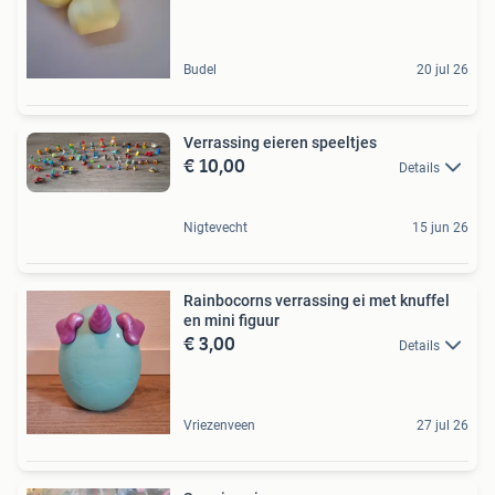
Budel
20 jul 26
Verrassing eieren speeltjes
€ 10,00
Details
Nigtevecht
15 jun 26
Rainbocorns verrassing ei met knuffel
en mini figuur
€ 3,00
Details
Vriezenveen
27 jul 26