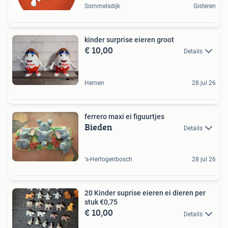
Sommelsdijk
Gisteren
kinder surprise eieren groot
€ 10,00
Details
Hernen
28 jul 26
ferrero maxi ei figuurtjes
Bieden
Details
's-Hertogenbosch
28 jul 26
20 Kinder suprise eieren ei dieren per
stuk €0,75
€ 10,00
Details