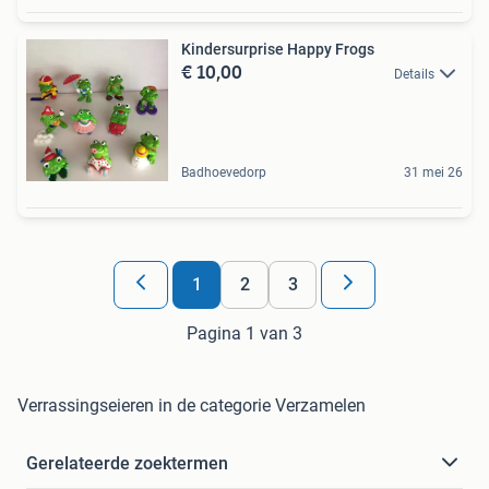
Kindersurprise Happy Frogs
€ 10,00
Details
Badhoevedorp
31 mei 26
1
2
3
Pagina 1 van 3
Verrassingseieren in de categorie Verzamelen
Gerelateerde zoektermen