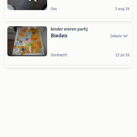
Oss
3 aug 26
kinder eieren partij
Bieden
Details
Dordrecht
22 jul 26