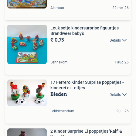
Alkmaar
22 mei 26
Leuk setje kindersurprise figuurtjes
Brandweer baby’s
€ 0,75
Details
Bennekom
1 aug 26
17 Ferrero Kinder Surprise poppetjes -
kinderei ei - eitjes
Bieden
Details
Leidschendam
9 jul 26
2 Kinder Surprise Ei poppetjes 'Ralf' &