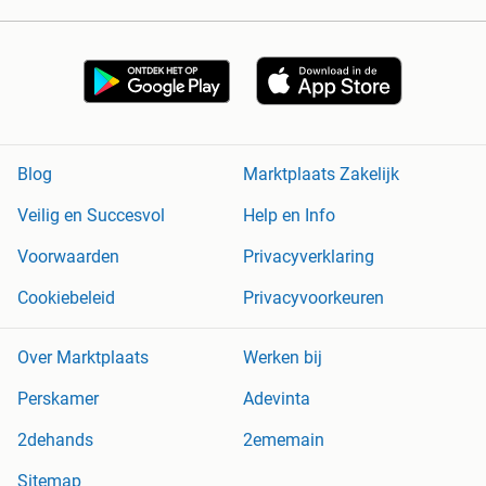
Blog
Marktplaats Zakelijk
Veilig en Succesvol
Help en Info
Voorwaarden
Privacyverklaring
Cookiebeleid
Privacyvoorkeuren
Over Marktplaats
Werken bij
Perskamer
Adevinta
2dehands
2ememain
Sitemap