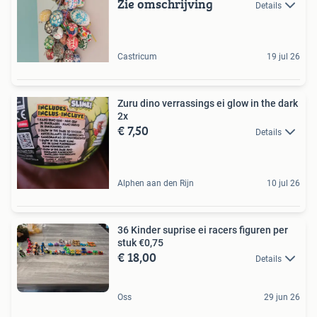
Zie omschrijving
Details
Castricum
19 jul 26
Zuru dino verrassings ei glow in the dark
2x
€ 7,50
Details
Alphen aan den Rijn
10 jul 26
36 Kinder suprise ei racers figuren per
stuk €0,75
€ 18,00
Details
Oss
29 jun 26