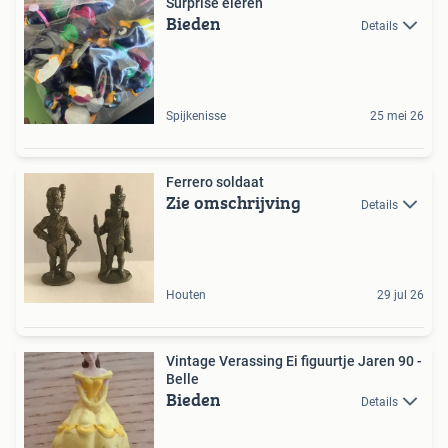
Surprise eieren
Bieden
Details
Spijkenisse
25 mei 26
Ferrero soldaat
Zie omschrijving
Details
Houten
29 jul 26
Vintage Verassing Ei figuurtje Jaren 90 -
Belle
Bieden
Details