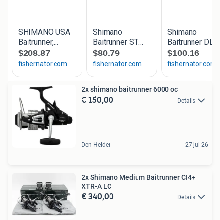
2x shimano baitrunner 6000 oc
€ 150,00
Details
Den Helder
27 jul 26
2x Shimano Medium Baitrunner CI4+
XTR-A LC
€ 340,00
Details