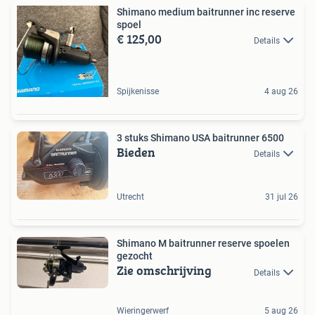
Shimano medium baitrunner inc reserve
spoel
€ 125,00
Details
Spijkenisse
4 aug 26
3 stuks Shimano USA baitrunner 6500
Bieden
Details
Utrecht
31 jul 26
Shimano M baitrunner reserve spoelen
gezocht
Zie omschrijving
Details
Wieringerwerf
5 aug 26