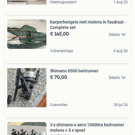
Heerhugowaard
1 aug 26
Karperhengels met molens in foudraal -
Complete set
€ 145,00
Details
's-Gravenhage
4 aug 26
Shimano 6500 baitrunner
€ 70,00
Details
Coevorden
28 jul 26
3 x shimano x-aero 10000ra baitrunner
molens + 3 x spoel