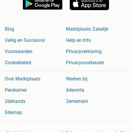
Blog
Marktplaats Zakelijk
Veilig en Succesvol
Help en Info
Voorwaarden
Privacyverklaring
Cookiebeleid
Privacyvoorkeuren
Over Marktplaats
Werken bij
Perskamer
Adevinta
2dehands
2ememain
Sitemap