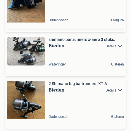
Oudenbosch
3 aug 26
shimano baitrunners x-aero 3 stuks.
Bieden
Details
Wateringen
Gisteren
2 Shimano big baitrunners XT-A
Bieden
Details
Oudenbosch
Gisteren