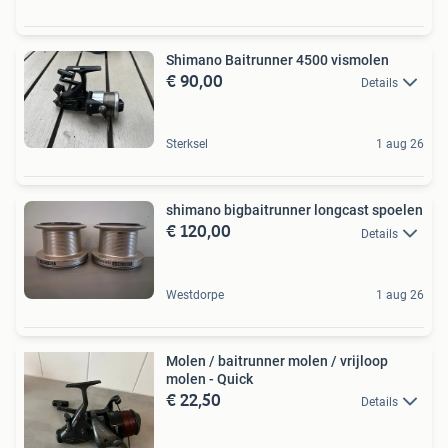
Shimano Baitrunner 4500 vismolen
€ 90,00
Details
Sterksel
1 aug 26
shimano bigbaitrunner longcast spoelen
€ 120,00
Details
Westdorpe
1 aug 26
Molen / baitrunner molen / vrijloop
molen - Quick
€ 22,50
Details