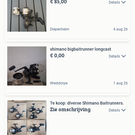
€ 85,00
Details
Diepenheim
4 aug 26
shimano bigbaitrunner longcast
€ 0,00
Details
Westdorpe
1 aug 26
Te koop: diverse Shimano Baitrunners.
Zie omschrijving
Details