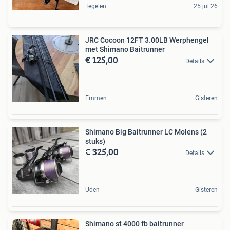
Tegelen
25 jul 26
JRC Cocoon 12FT 3.00LB Werphengel
met Shimano Baitrunner
€ 125,00
Details
Emmen
Gisteren
Shimano Big Baitrunner LC Molens (2
stuks)
€ 325,00
Details
Uden
Gisteren
Shimano st 4000 fb baitrunner