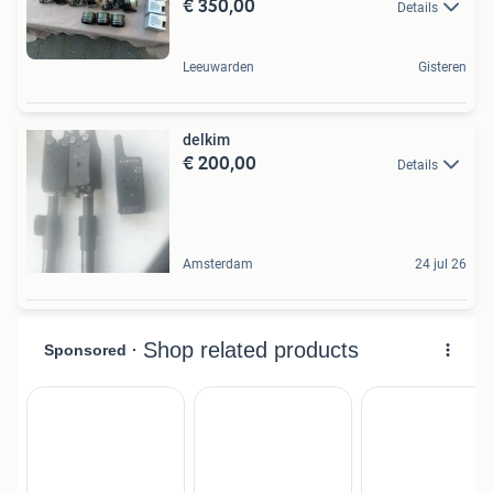
€ 350,00
Details
Leeuwarden
Gisteren
delkim
€ 200,00
Details
Amsterdam
24 jul 26