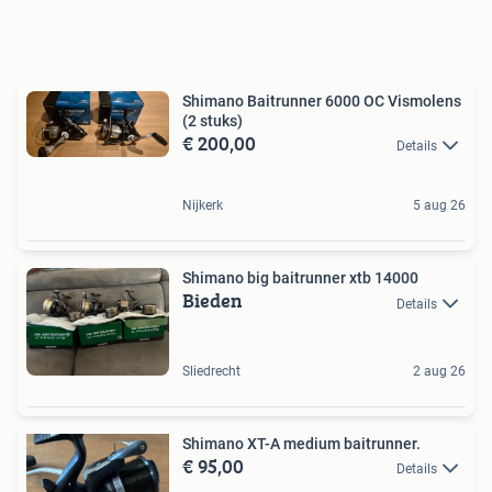
Shimano Baitrunner 6000 OC Vismolens
(2 stuks)
€ 200,00
Details
Nijkerk
5 aug 26
Shimano big baitrunner xtb 14000
Bieden
Details
Sliedrecht
2 aug 26
Shimano XT-A medium baitrunner.
€ 95,00
Details