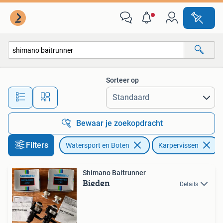
Hengelsport | Karpervissen
Sorteer op
Alle afstanden…
Bewaar je zoekopdracht
Filters
Watersport en Boten
Karpervissen
V
Shimano Baitrunner
Bieden
Details