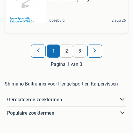
Doesburg
2 aug 26
1
2
3
Pagina 1 van 3
Shimano Baitrunner voor Hengelsport en Karpervissen
Gerelateerde zoektermen
Populaire zoektermen