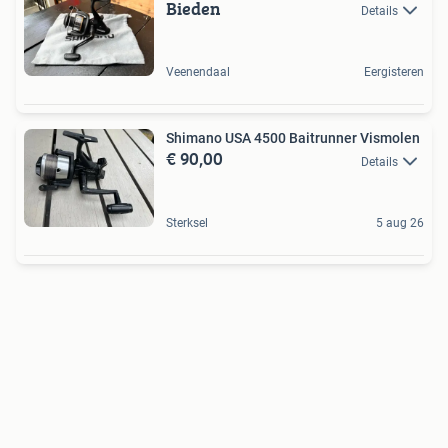
Bieden
Details
Veenendaal
Eergisteren
Shimano USA 4500 Baitrunner Vismolen
€ 90,00
Details
Sterksel
5 aug 26