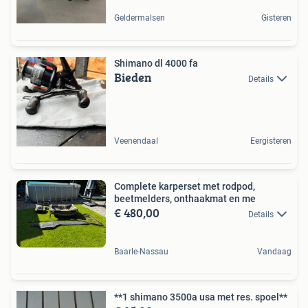
Geldermalsen
Gisteren
Shimano dl 4000 fa
Bieden
Details
Veenendaal
Eergisteren
Complete karperset met rodpod,
beetmelders, onthaakmat en me
€ 480,00
Details
Baarle-Nassau
Vandaag
**1 shimano 3500a usa met res. spoel**