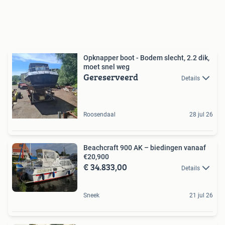
Opknapper boot - Bodem slecht, 2.2 dik,
moet snel weg
Gereserveerd
Details
Roosendaal
28 jul 26
Beachcraft 900 AK – biedingen vanaaf
€20,900
€ 34.833,00
Details
Sneek
21 jul 26