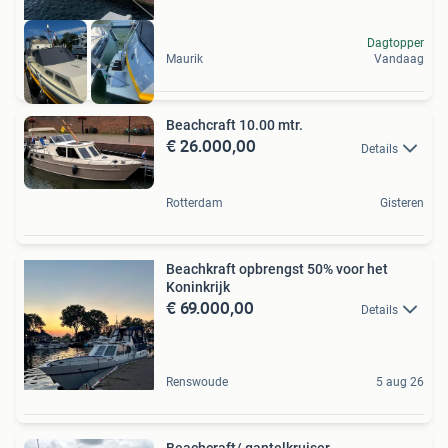
Dagtopper
Maurik
Vandaag
Beachcraft 10.00 mtr.
€ 26.000,00
Details
Rotterdam
Gisteren
Beachkraft opbrengst 50% voor het
Koninkrijk
€ 69.000,00
Details
Renswoude
5 aug 26
Beachcraft/ gantelkruiser