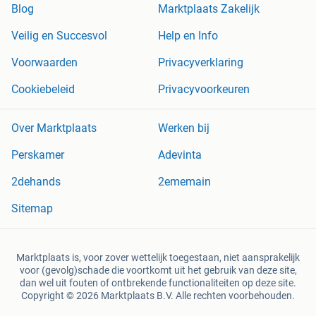
Blog
Marktplaats Zakelijk
Veilig en Succesvol
Help en Info
Voorwaarden
Privacyverklaring
Cookiebeleid
Privacyvoorkeuren
Over Marktplaats
Werken bij
Perskamer
Adevinta
2dehands
2ememain
Sitemap
Marktplaats is, voor zover wettelijk toegestaan, niet aansprakelijk
voor (gevolg)schade die voortkomt uit het gebruik van deze site,
dan wel uit fouten of ontbrekende functionaliteiten op deze site.
Copyright © 2026 Marktplaats B.V. Alle rechten voorbehouden.