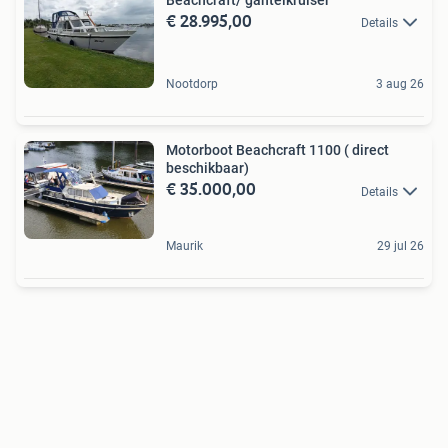
€ 28.995,00
Details
Nootdorp
3 aug 26
Motorboot Beachcraft 1100 ( direct
beschikbaar)
€ 35.000,00
Details
Maurik
29 jul 26