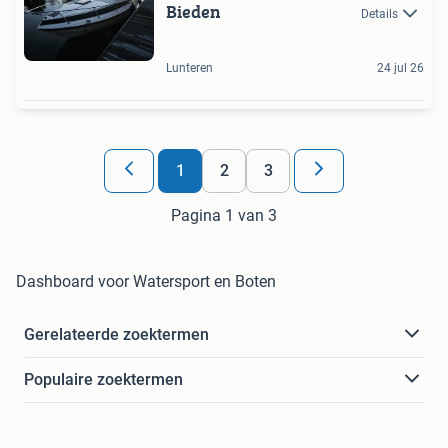
Bieden
Details
Lunteren
24 jul 26
1
2
3
Pagina 1 van 3
Dashboard voor Watersport en Boten
Gerelateerde zoektermen
Populaire zoektermen