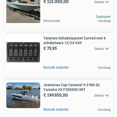
€ 115.000,00
Details
Dagtopper
Winschoten
Vandaag
Talamex Schakelpaneel Curved met 6
schakelaars 12/24 Volt
€ 75,95
Details
Bezoek website
Vandaag
Jeanneau Cap Camarat 9.0 WA S2
Yamaha 2X F200XSU WIT
€ 199.950,00
Details
Bezoek website
Vandaag