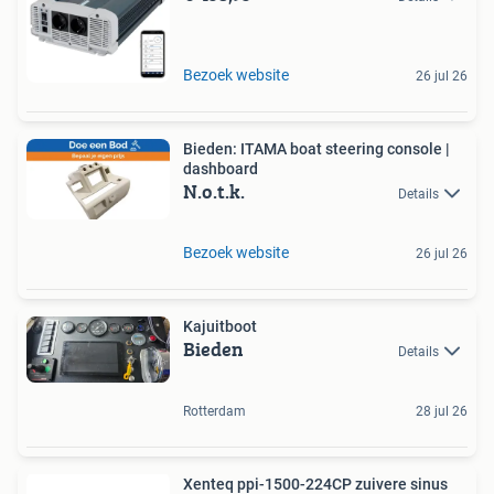
Bezoek website
26 jul 26
Bieden: ITAMA boat steering console |
dashboard
N.o.t.k.
Details
Bezoek website
26 jul 26
Kajuitboot
Bieden
Details
Rotterdam
28 jul 26
Xenteq ppi-1500-224CP zuivere sinus