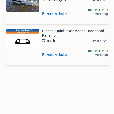
Details
Topadvertentie
Bezoek website
Vandaag
Bieden: Quicksilver Marine Dashboard
Panel for
N.o.t.k.
Details
Topadvertentie
Bezoek website
Vandaag