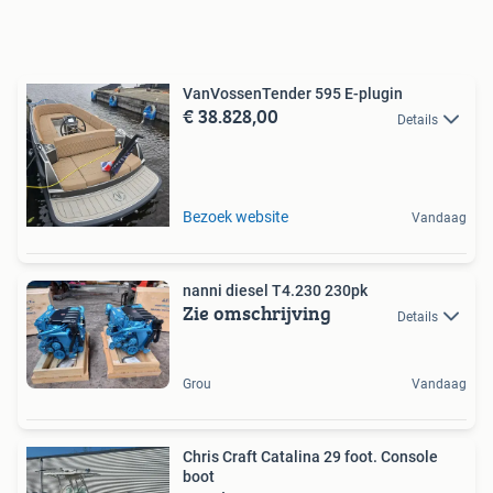
VanVossenTender 595 E-plugin
€ 38.828,00
Details
Bezoek website
Vandaag
nanni diesel T4.230 230pk
Zie omschrijving
Details
Grou
Vandaag
Chris Craft Catalina 29 foot. Console
boot