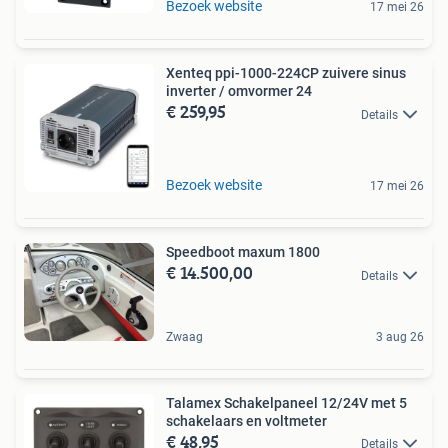
Bezoek website
17 mei 26
Xenteq ppi-1000-224CP zuivere sinus
inverter / omvormer 24
€ 259,95
Details
Bezoek website
17 mei 26
Speedboot maxum 1800
€ 14.500,00
Details
Zwaag
3 aug 26
Talamex Schakelpaneel 12/24V met 5
schakelaars en voltmeter
€ 48,95
Details