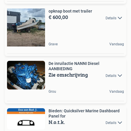
opknap boot met trailer
€ 600,00
Details
Grave
Vandaag
De inruilactie NANNI Diesel
AANBIEDING
Zie omschrijving
Details
Grou
Vandaag
Bieden: Quicksilver Marine Dashboard
Panel for
N.o.t.k.
Details