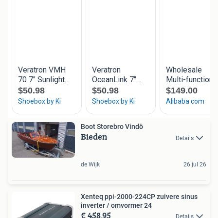
Boot Storebro Vindö
Bieden
Details
de Wijk
26 jul 26
Xenteq ppi-2000-224CP zuivere sinus
inverter / omvormer 24
€ 458,95
Details