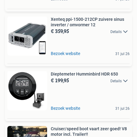
Xenteq ppi-1500-212CP zuivere sinus
inverter / omvormer 12
€ 359,95
Details
Bezoek website
31 jul 26
Dieptemeter Humminbird HDR 650
€ 199,95
Details
Bezoek website
31 jul 26
Cruiser/speed boot vaart zeer goed! V8
motor incl. Trailer!!