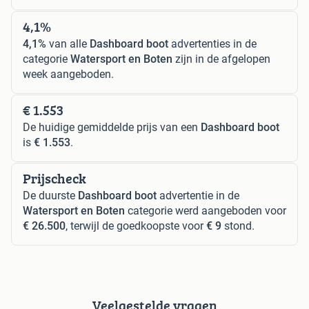
4,1%
4,1%
van alle
Dashboard boot
advertenties in de
categorie
Watersport en Boten
zijn in de afgelopen
week aangeboden.
€ 1.553
De huidige gemiddelde prijs van een
Dashboard boot
is
€ 1.553
.
Prijscheck
De duurste
Dashboard boot
advertentie in de
Watersport en Boten
categorie werd aangeboden voor
€ 26.500
, terwijl de goedkoopste voor
€ 9
stond.
Veelgestelde vragen