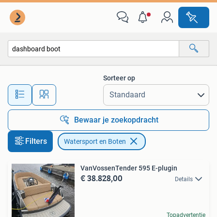
Watersport en Boten
Sorteer op
Alle afstanden…
Bewaar je zoekopdracht
Filters
Watersport en Boten
VanVossenTender 595 E-plugin
€ 38.828,00
Details
Topadvertentie