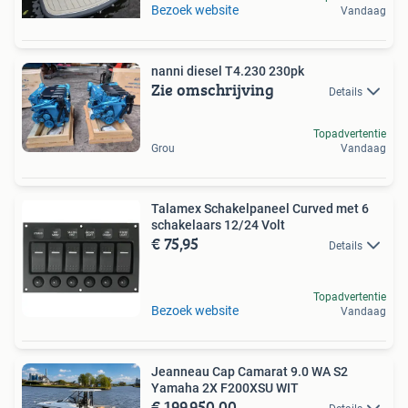
Bezoek website
Vandaag
nanni diesel T4.230 230pk
Zie omschrijving
Details
Topadvertentie
Grou
Vandaag
Talamex Schakelpaneel Curved met 6
schakelaars 12/24 Volt
€ 75,95
Details
Topadvertentie
Bezoek website
Vandaag
Jeanneau Cap Camarat 9.0 WA S2
Yamaha 2X F200XSU WIT
€ 199.950,00