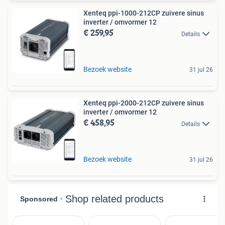
Xenteq ppi-1000-212CP zuivere sinus
inverter / omvormer 12
€ 259,95
Details
Bezoek website
31 jul 26
Xenteq ppi-2000-212CP zuivere sinus
inverter / omvormer 12
€ 458,95
Details
Bezoek website
31 jul 26