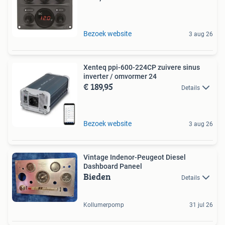
Bezoek website
3 aug 26
Xenteq ppi-600-224CP zuivere sinus
inverter / omvormer 24
€ 189,95
Details
Bezoek website
3 aug 26
Vintage Indenor-Peugeot Diesel
Dashboard Paneel
Bieden
Details
Kollumerpomp
31 jul 26