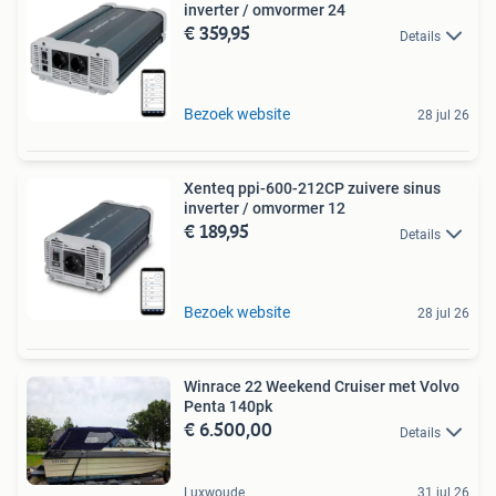
inverter / omvormer 24
€ 359,95
Details
Bezoek website
28 jul 26
Xenteq ppi-600-212CP zuivere sinus
inverter / omvormer 12
€ 189,95
Details
Bezoek website
28 jul 26
Winrace 22 Weekend Cruiser met Volvo
Penta 140pk
€ 6.500,00
Details
Luxwoude
31 jul 26