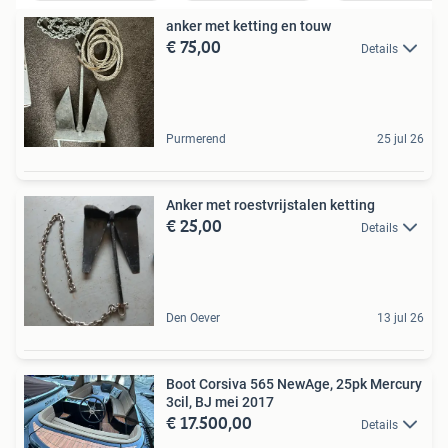
anker met ketting en touw
€ 75,00
Details
Purmerend
25 jul 26
Anker met roestvrijstalen ketting
€ 25,00
Details
Den Oever
13 jul 26
Boot Corsiva 565 NewAge, 25pk Mercury
3cil, BJ mei 2017
€ 17.500,00
Details