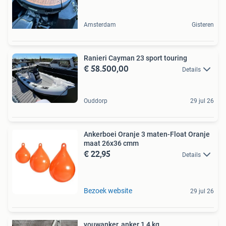
Amsterdam
Gisteren
Ranieri Cayman 23 sport touring
€ 58.500,00
Details
Ouddorp
29 jul 26
Ankerboei Oranje 3 maten-Float Oranje
maat 26x36 cmm
€ 22,95
Details
Bezoek website
29 jul 26
vouwanker, anker 1,4 kg