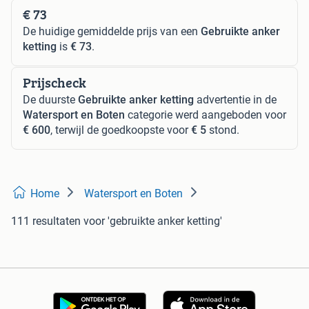
€ 73
De huidige gemiddelde prijs van een
Gebruikte anker
ketting
is
€ 73
.
Prijscheck
De duurste
Gebruikte anker ketting
advertentie in de
Watersport en Boten
categorie werd aangeboden voor
€ 600
, terwijl de goedkoopste voor
€ 5
stond.
Home
Watersport en Boten
111 resultaten
voor 'gebruikte anker ketting'