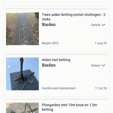
Twee anker ketting enmet sluitingen - 2
stuks
Bieden
Details
Bergen (NH)
1 aug 26
Anker met ketting
Bieden
Details
Hardinxveld-Giessendam
11 jul 26
Ploeganker met 15m touw en 1,5m
ketting