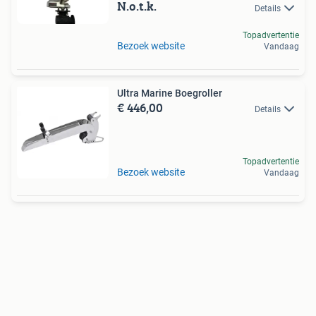
N.o.t.k.
Details
Topadvertentie
Bezoek website
Vandaag
Ultra Marine Boegroller
€ 446,00
Details
Topadvertentie
Bezoek website
Vandaag