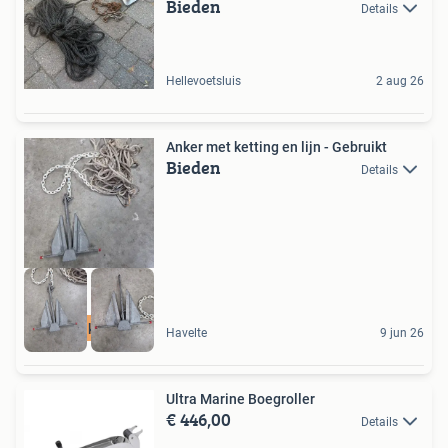
Bieden
Details
Hellevoetsluis
2 aug 26
Anker met ketting en lijn - Gebruikt
Bieden
Details
Anker
Havelte
9 jun 26
Ultra Marine Boegroller
€ 446,00
Details