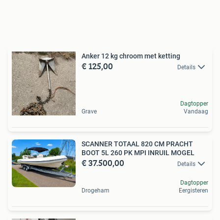
Anker 12 kg chroom met ketting
€ 125,00
Details
Dagtopper
Grave
Vandaag
SCANNER TOTAAL 820 CM PRACHT
BOOT 5L 260 PK MPI INRUIL MOGEL
€ 37.500,00
Details
Dagtopper
Drogeham
Eergisteren