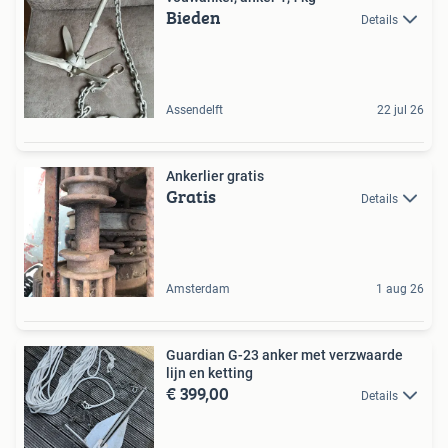
Bieden
Details
Assendelft
22 jul 26
Ankerlier gratis
Gratis
Details
Amsterdam
1 aug 26
Guardian G-23 anker met verzwaarde
lijn en ketting
€ 399,00
Details