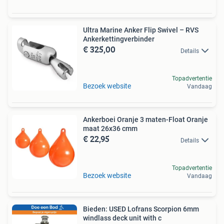
Ultra Marine Anker Flip Swivel – RVS
Ankerkettingverbinder
€ 325,00
Details
Topadvertentie
Bezoek website
Vandaag
Ankerboei Oranje 3 maten-Float Oranje
maat 26x36 cmm
€ 22,95
Details
Topadvertentie
Bezoek website
Vandaag
Bieden: USED Lofrans Scorpion 6mm
windlass deck unit with c