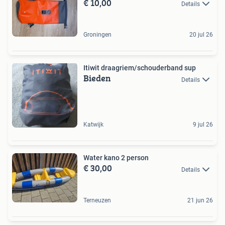
€ 10,00
Details
Groningen
20 jul 26
Itiwit draagriem/schouderband sup
Bieden
Details
Katwijk
9 jul 26
Water kano 2 person
€ 30,00
Details
Terneuzen
21 jun 26