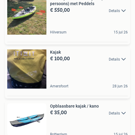
persoons) met Peddels
€ 550,00
Details
Hilversum
15 jul 26
Kajak
€ 100,00
Details
Amersfoort
28 jun 26
Opblaasbare kajak / kano
€ 35,00
Details
Rotterdam
15 jul 26