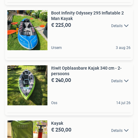
Boot Infinity Odyssey 295 Inflatable 2
Man Kayak
€ 225,00
Details
Ursem
3 aug 26
Itiwit Opblaasbare Kajak 340 cm - 2-
persoons
€ 240,00
Details
Oss
14 jul 26
Kayak
€ 250,00
Details