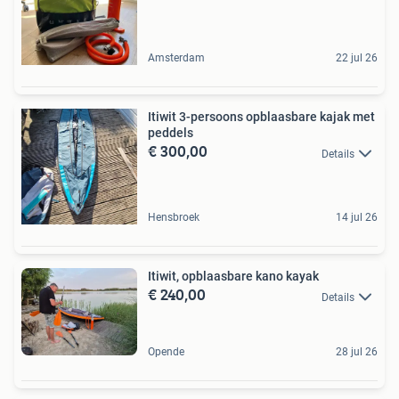
Amsterdam
22 jul 26
Itiwit 3-persoons opblaasbare kajak met
peddels
€ 300,00
Details
Hensbroek
14 jul 26
Itiwit, opblaasbare kano kayak
€ 240,00
Details
Opende
28 jul 26