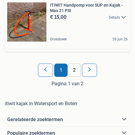
ITIWIT Handpomp voor SUP en Kajak -
Max 21 PSI
€ 15,00
Details
Groesbeek
26 jun 26
1
2
Pagina 1 van 2
itiwit kajak in Watersport en Boten
Gerelateerde zoektermen
Populaire zoektermen