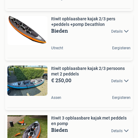
Itiwit opblaasbare kajak 2/3 pers
+peddels +pomp Decathlon
Bieden
Details
Utrecht
Eergisteren
Itiwit opblaasbare kajak 2/3 persoons
met 2 peddels
€ 250,00
Details
Assen
Eergisteren
Itiwit 3 opblaasbare kajak met peddels
en pomp
Bieden
Details