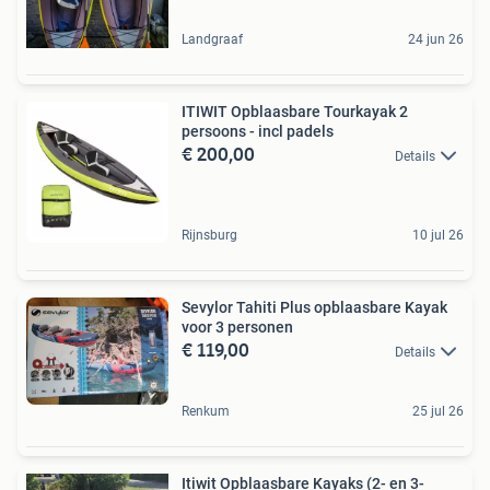
Landgraaf
24 jun 26
ITIWIT Opblaasbare Tourkayak 2
persoons - incl padels
€ 200,00
Details
Rijnsburg
10 jul 26
Sevylor Tahiti Plus opblaasbare Kayak
voor 3 personen
€ 119,00
Details
Renkum
25 jul 26
Itiwit Opblaasbare Kayaks (2- en 3-