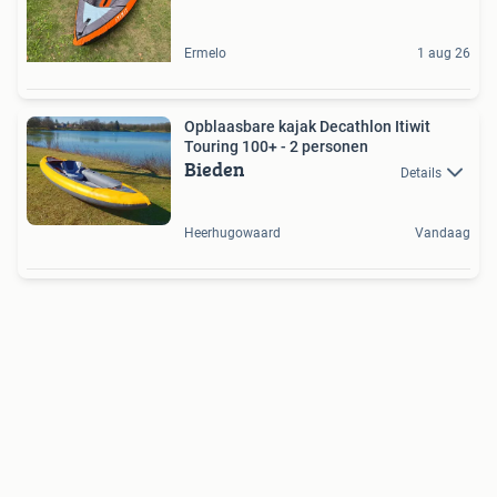
Ermelo
1 aug 26
Opblaasbare kajak Decathlon Itiwit
Touring 100+ - 2 personen
Bieden
Details
Heerhugowaard
Vandaag