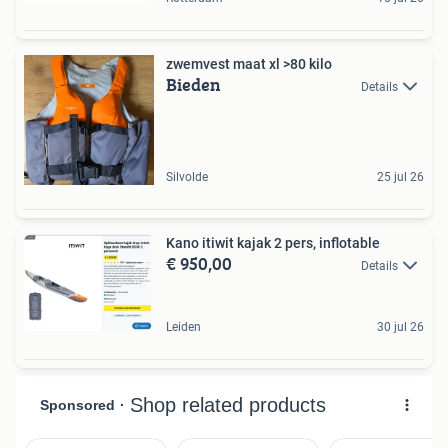
zwemvest maat xl >80 kilo
Bieden
Details
Silvolde
25 jul 26
Kano itiwit kajak 2 pers, inflotable
€ 950,00
Details
Leiden
30 jul 26