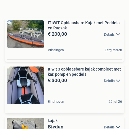
ITIWIT Opblaasbare Kajak met Peddels
en Rugzak
€ 200,00
Details
Vlissingen
Eergisteren
Itiwit 3 opblaasbare kajak compleet met
kar, pomp en peddels
€ 300,00
Details
Eindhoven
29 jul 26
kajak
Bieden
Details