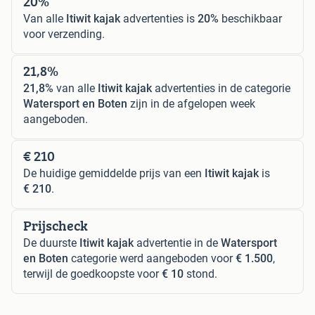
20%
Van alle
Itiwit kajak
advertenties is
20%
beschikbaar
voor verzending.
21,8%
21,8%
van alle
Itiwit kajak
advertenties in de categorie
Watersport en Boten
zijn in de afgelopen week
aangeboden.
€ 210
De huidige gemiddelde prijs van een
Itiwit kajak
is
€ 210
.
Prijscheck
De duurste
Itiwit kajak
advertentie in de
Watersport
en Boten
categorie werd aangeboden voor
€ 1.500
,
terwijl de goedkoopste voor
€ 10
stond.