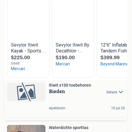
Itiwit x100 toebehoren
Bieden
Details
Apeldoorn
10 jul 26
Waterdichte sporttas