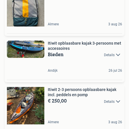
Almere
3 aug 26
Itiwit opblaasbare kajak 3-persoons met
accessoires
Bieden
Details
Andijk
26 jul 26
Itiwit 2-3 persoons opblaasbare kajak
incl. peddels en pomp
€ 250,00
Details
Almere
3 aug 26