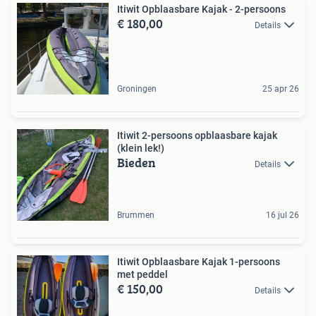
Itiwit Opblaasbare Kajak - 2-persoons
€ 180,00
Details
Groningen
25 apr 26
Itiwit 2-persoons opblaasbare kajak
(klein lek!)
Bieden
Details
Brummen
16 jul 26
Itiwit Opblaasbare Kajak 1-persoons
met peddel
€ 150,00
Details