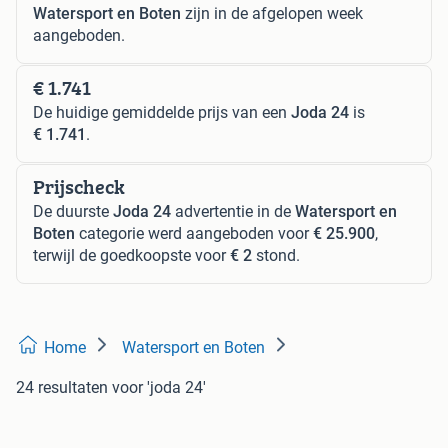
Watersport en Boten
zijn in de afgelopen week
aangeboden.
€ 1.741
De huidige gemiddelde prijs van een
Joda 24
is
€ 1.741
.
Prijscheck
De duurste
Joda 24
advertentie in de
Watersport en
Boten
categorie werd aangeboden voor
€ 25.900
,
terwijl de goedkoopste voor
€ 2
stond.
Home
Watersport en Boten
24 resultaten
voor 'joda 24'