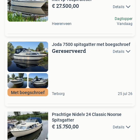
€ 27.500,00
Details
Dagtopper
Heerenveen
Vandaag
Joda 7500 spitsgatter met boegschroef
Gereserveerd
Details
Met boegschroef
Terborg
25 jul 26
Prachtige Nidelv 24 Classic Noorse
Spitsgatter
€ 15.750,00
Details