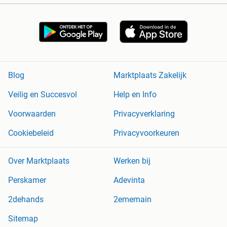
Blog
Marktplaats Zakelijk
Veilig en Succesvol
Help en Info
Voorwaarden
Privacyverklaring
Cookiebeleid
Privacyvoorkeuren
Over Marktplaats
Werken bij
Perskamer
Adevinta
2dehands
2ememain
Sitemap