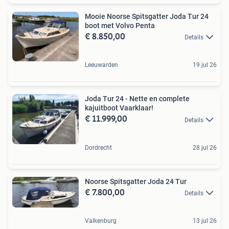
Mooie Noorse Spitsgatter Joda Tur 24
boot met Volvo Penta
€ 8.850,00
Details
Leeuwarden
19 jul 26
Joda Tur 24 - Nette en complete
kajuitboot Vaarklaar!
€ 11.999,00
Details
Dordrecht
28 jul 26
Noorse Spitsgatter Joda 24 Tur
€ 7.800,00
Details
Valkenburg
13 jul 26