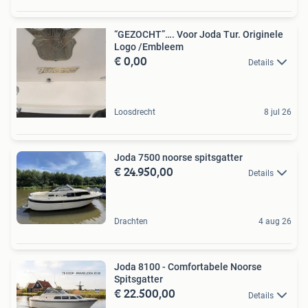
“GEZOCHT”…. Voor Joda Tur. Originele
Logo /Embleem
€ 0,00
Details
Loosdrecht
8 jul 26
Joda 7500 noorse spitsgatter
€ 24.950,00
Details
Drachten
4 aug 26
Joda 8100 - Comfortabele Noorse
Spitsgatter
€ 22.500,00
Details