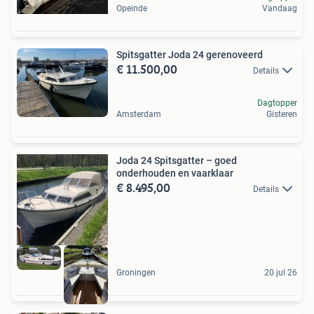
Opeinde
Vandaag
Spitsgatter Joda 24 gerenoveerd
€ 11.500,00
Details
Dagtopper
Amsterdam
Gisteren
Joda 24 Spitsgatter – goed
onderhouden en vaarklaar
€ 8.495,00
Details
Groningen
20 jul 26