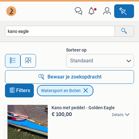
Watersport en Boten
Sorteer op
Alle afstanden…
Bewaar je zoekopdracht
Filters
Watersport en Boten
Kano met peddel - Golden Eagle
€ 100,00
Details