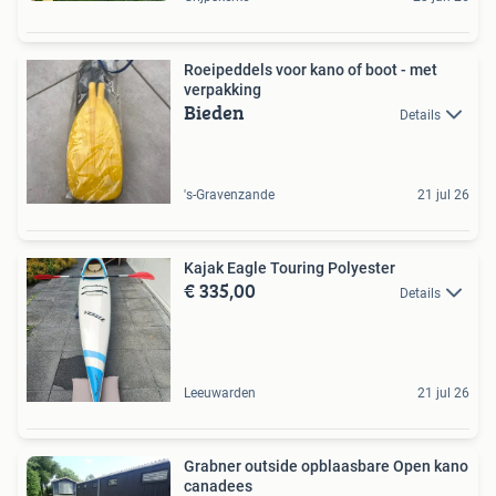
Roeipeddels voor kano of boot - met
verpakking
Bieden
Details
's-Gravenzande
21 jul 26
Kajak Eagle Touring Polyester
€ 335,00
Details
Leeuwarden
21 jul 26
Grabner outside opblaasbare Open kano
canadees