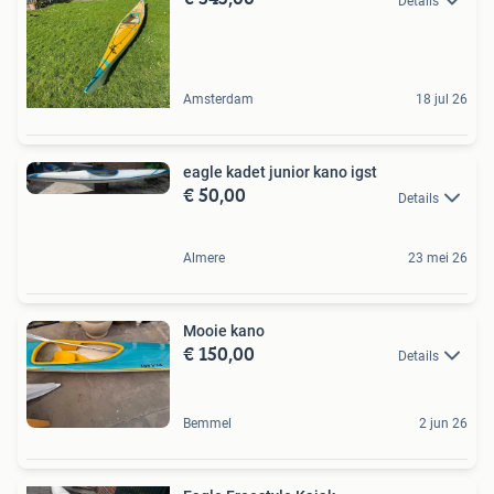
Details
Amsterdam
18 jul 26
eagle kadet junior kano igst
€ 50,00
Details
Almere
23 mei 26
Mooie kano
€ 150,00
Details
Bemmel
2 jun 26