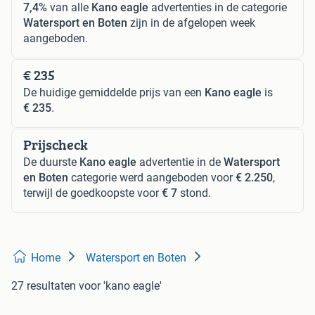
7,4%
van alle
Kano eagle
advertenties in de categorie
Watersport en Boten
zijn in de afgelopen week
aangeboden.
€ 235
De huidige gemiddelde prijs van een
Kano eagle
is
€ 235
.
Prijscheck
De duurste
Kano eagle
advertentie in de
Watersport
en Boten
categorie werd aangeboden voor
€ 2.250
,
terwijl de goedkoopste voor
€ 7
stond.
Home
Watersport en Boten
27 resultaten
voor 'kano eagle'