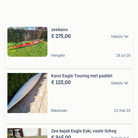
zeekano
€ 275,00
Details
Hengelo
28 jul 26
Kano Eagle Touring met paddel
€ 125,00
Details
Maarssen
22 mei 26
Zee kajak Eagle Eski, vaste Scheg
€ 345,00