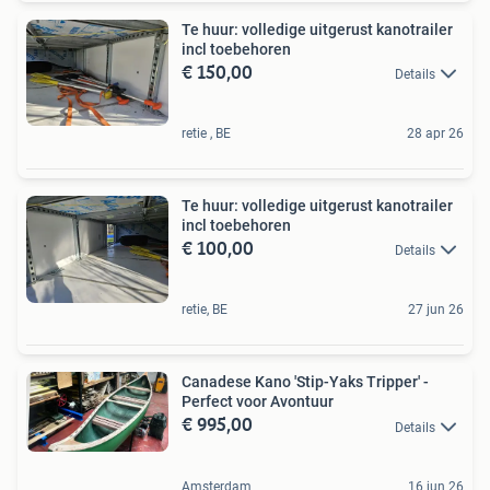
Te huur: volledige uitgerust kanotrailer
incl toebehoren
€ 150,00
Details
retie , BE
28 apr 26
Te huur: volledige uitgerust kanotrailer
incl toebehoren
€ 100,00
Details
retie, BE
27 jun 26
Canadese Kano 'Stip-Yaks Tripper' -
Perfect voor Avontuur
€ 995,00
Details
Amsterdam
16 jun 26