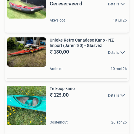
Gereserveerd
Details
Akersloot
18 jul 26
Unieke Retro Canadese Kano - NZ
Import (Jaren '80) - Glasvez
€ 180,00
Details
Arnhem
10 mei 26
Te koop kano
€ 125,00
Details
Oosterhout
26 apr 26