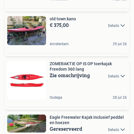
old town kano
€ 375,00
Details
Amsterdam
29 jul 26
ZOMERAKTIE OP IS OP toerkajak
Freedom 360 lang
Zie omschrijving
Details
Oudega
28 jul 26
Eagle Freewater Kajak inclusief peddel
en hoezen
Gereserveerd
Details