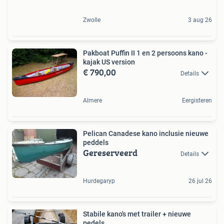
Zwolle
3 aug 26
Pakboat Puffin II 1 en 2 persoons kano -
kajak US version
€ 790,00
Details
Almere
Eergisteren
Pelican Canadese kano inclusie nieuwe
peddels
Gereserveerd
Details
Hurdegaryp
26 jul 26
Stabile kano's met trailer + nieuwe
pedels