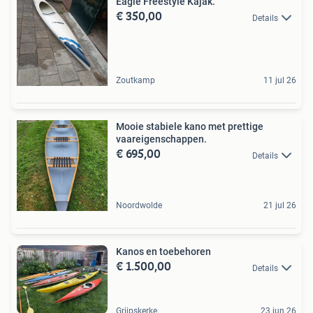
Eagle Freestyle Kajak.
€ 350,00
Details
Zoutkamp
11 jul 26
Mooie stabiele kano met prettige
vaareigenschappen.
€ 695,00
Details
Noordwolde
21 jul 26
Kanos en toebehoren
€ 1.500,00
Details
Grijpskerke
23 jun 26