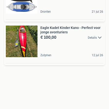
Dronten
21 jul 26
Eagle Kadet Kinder Kano - Perfect voor
jonge avonturiers
€ 100,00
Details
Zutphen
12 jul 26