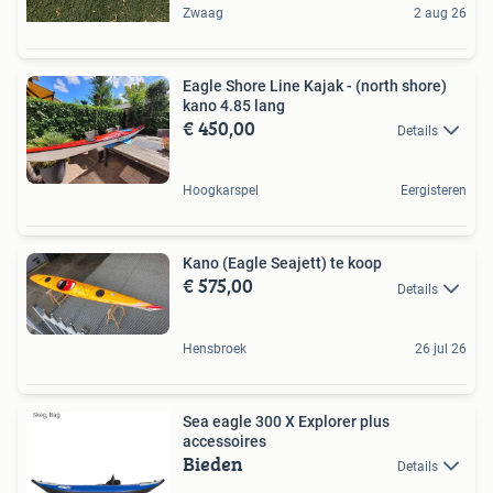
Zwaag
2 aug 26
Eagle Shore Line Kajak - (north shore)
kano 4.85 lang
€ 450,00
Details
Hoogkarspel
Eergisteren
Kano (Eagle Seajett) te koop
€ 575,00
Details
Hensbroek
26 jul 26
Sea eagle 300 X Explorer plus
accessoires
Bieden
Details